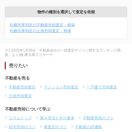
物件の種別を選択して査定を依頼
札幌市厚別区の不動産売却査定・相場
札幌市厚別区の土地売却査定・相場
※1 2025年1月現在「不動産会社の一括査定サイトに関するランキング調
査」より(株)東京商工リサーチ
売りたい
不動産を売る
不動産売却査定
マンション売却査定
一戸建て売却査定
土地売却査定
不動産売却について学ぶ
コラムトップ
家を売るときの基本
不動産売却のコツ
自宅売却のコツ
家査定のコツ
不動産の評価額