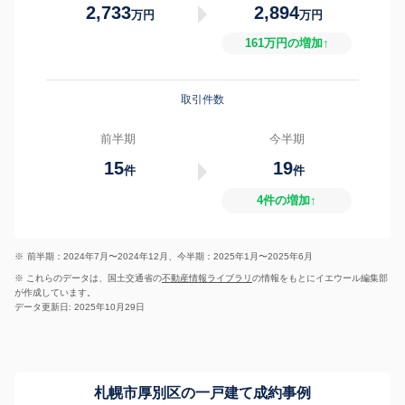
2,733
2,894
万円
万円
161万円の増加↑
取引件数
前半期
今半期
15
19
件
件
4件の増加↑
※
前半期：2024年7月〜2024年12月、今半期：2025年1月〜2025年6月
※ これらのデータは、国土交通省の
不動産情報ライブラリ
の情報をもとにイエウール編集部
が作成しています。
データ更新日: 2025年10月29日
札幌市厚別区の一戸建て成約事例