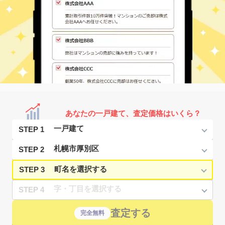
あなたの一戸建て、査定価格はいくら？
STEP 1
STEP 2
STEP 3
STEP 4
査定する
完全無料