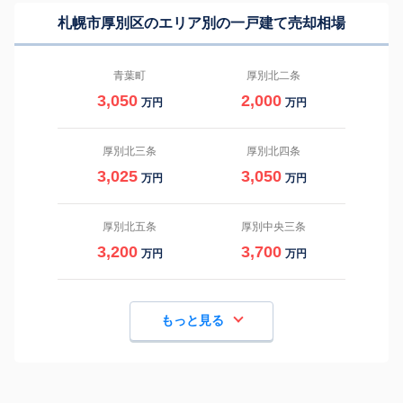
札幌市厚別区のエリア別の一戸建て売却相場
青葉町
厚別北二条
3,050
2,000
万円
万円
厚別北三条
厚別北四条
3,025
3,050
万円
万円
厚別北五条
厚別中央三条
3,200
3,700
万円
万円
もっと見る