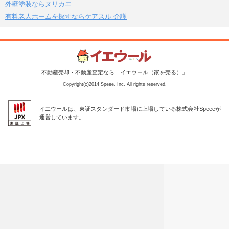
外壁塗装ならヌリカエ
有料老人ホームを探すならケアスル 介護
不動産売却・不動産査定なら「イエウール（家を売る）」
Copyright(c)2014 Speee, Inc. All rights reserved.
イエウールは、東証スタンダード市場に上場している株式会社Speeeが
運営しています。