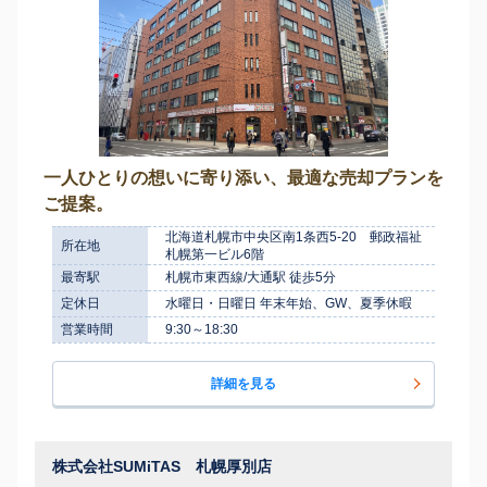
一人ひとりの想いに寄り添い、最適な売却プランを
ご提案。
北海道札幌市中央区南1条西5-20 郵政福祉
所在地
札幌第一ビル6階
最寄駅
札幌市東西線/大通駅 徒歩5分
定休日
水曜日・日曜日 年末年始、GW、夏季休暇
営業時間
9:30～18:30
詳細を見る
株式会社SUMiTAS 札幌厚別店