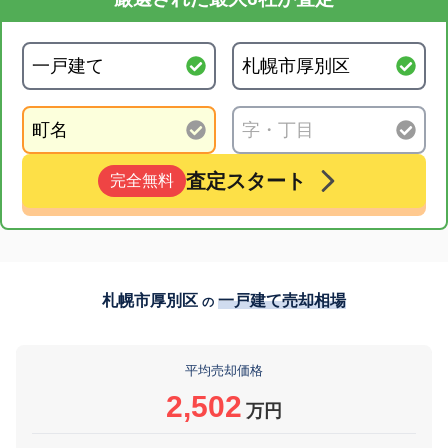
査定スタート
完全無料
札幌市厚別区
一戸建て売却相場
の
平均売却価格
2,502
万円