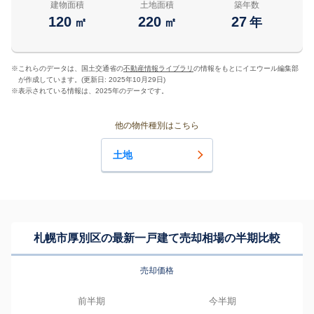
建物面積
土地面積
築年数
120
220
27
㎡
㎡
年
※
これらのデータは、国土交通省の
不動産情報ライブラリ
の情報をもとにイエウール編集部
が作成しています。(更新日: 2025年10月29日)
※
表示されている情報は、2025年のデータです。
他の物件種別はこちら
土地
札幌市厚別区の最新一戸建て売却相場の半期比較
売却価格
前半期
今半期