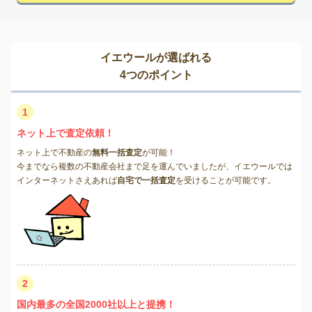
イエウールが選ばれる
4つのポイント
1
ネット上で査定依頼！
ネット上で不動産の
無料一括査定
が可能！
今までなら複数の不動産会社まで足を運んでいましたが、イエウールでは
インターネットさえあれば
自宅で一括査定
を受けることが可能です。
2
国内最多の全国2000社以上と提携！