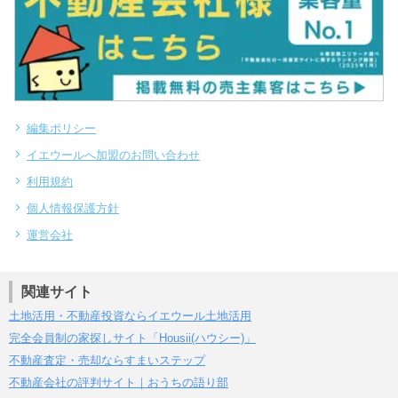
編集ポリシー
イエウールへ加盟のお問い合わせ
利用規約
個人情報保護方針
運営会社
関連サイト
土地活用・不動産投資ならイエウール土地活用
完全会員制の家探しサイト「Housii(ハウシー)」
不動産査定・売却ならすまいステップ
不動産会社の評判サイト｜おうちの語り部