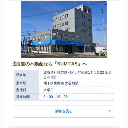
北海道の不動産なら「SUMiTAS」へ
北海道札幌市厚別区大谷地東1丁目3-23 山勇
所在地
ビル1階
最寄駅
地下鉄東西線 大谷地駅
定休日
水曜日
営業時間
9：00～18：00
詳細を見る