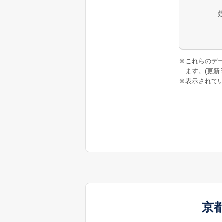
※
これらのデ
ます。(更新日:
※
表示されてい
京