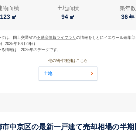
建物面積
土地面積
築年数
123
94
36
㎡
㎡
年
ータは、国土交通省の
不動産情報ライブラリ
の情報をもとにイエウール編集部
 2025年10月29日)
る情報は、2025年のデータです。
他の物件種別はこちら
土地
都市中京区の最新一戸建て売却相場の半期