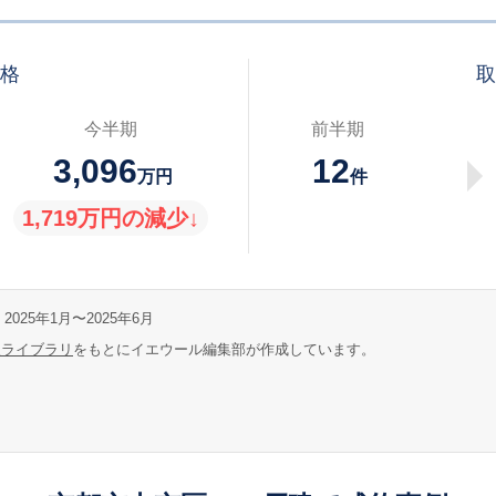
価格
取
今半期
前半期
3,096
12
万円
件
1,719万円の減少↓
2025年1月〜2025年6月
報ライブラリ
をもとにイエウール編集部が作成しています。