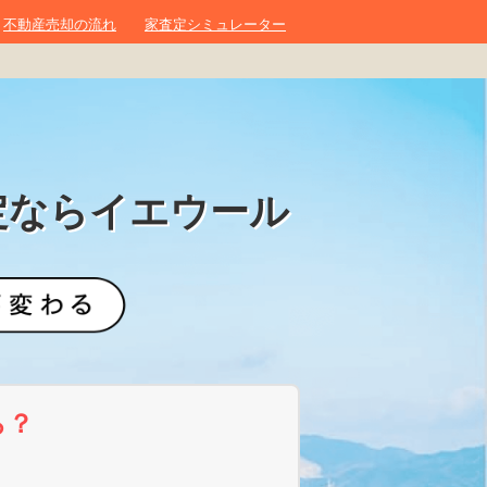
不動産売却の流れ
家査定シミュレーター
定ならイエウール
ら？