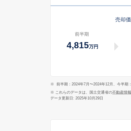
売却
前半期
4,815
万円
※
前半期：2024年7月〜2024年12月、今半期：
※ これらのデータは、国土交通省の
不動産情
データ更新日: 2025年10月29日