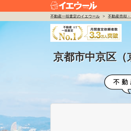
不動産一括査定のイエウール
>
不動産売却・
京都市中京区（