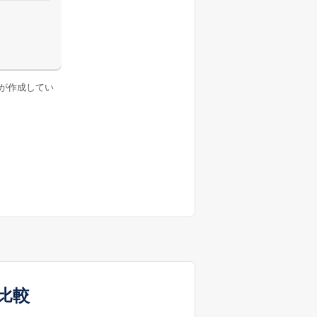
が作成してい
比較