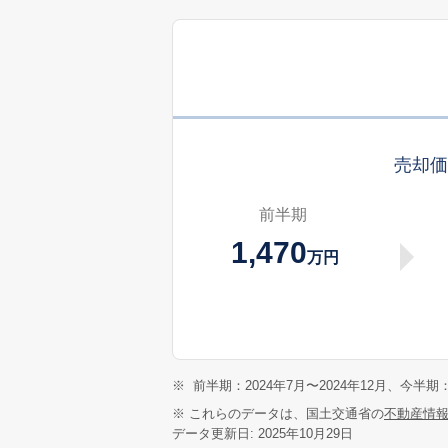
売却
前半期
1,470
万円
※
前半期：2024年7月〜2024年12月、今半期：
※ これらのデータは、国土交通省の
不動産情
データ更新日: 2025年10月29日