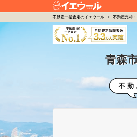
不動産一括査定のイエウール
>
不動産売却・
青森