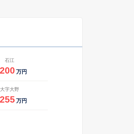
石江
,200
万円
大字大野
,255
万円