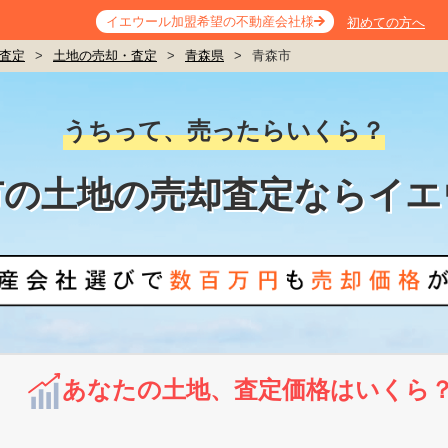
イエウール加盟希望の不動産会社様
初めての方へ
査定
>
土地の売却・査定
>
青森県
>
青森市
うちって、売ったらいくら？
市の土地の売却査定ならイエ
あなたの土地、査定価格はいくら