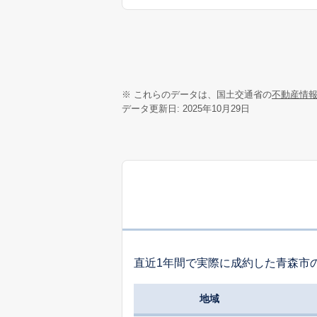
※ これらのデータは、国土交通省の
不動産情
データ更新日: 2025年10月29日
直近1年間で実際に成約した青森市
地域