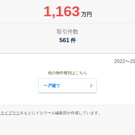
1,163
万円
取引件数
561
件
2022〜
他の物件種別はこちら
一戸建て
報ライブラリ
をもとにイエウール編集部が作成しています。