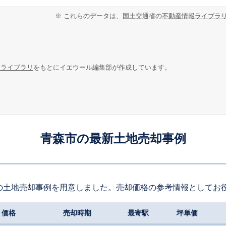
※ これらのデータは、国土交通省の
不動産情報ライブラ
報ライブラリ
をもとにイエウール編集部が作成しています。
青森市の最新土地売却事例
の土地売却事例を用意しました。売却価格の参考情報としてお
価格
売却時期
最寄駅
坪単価