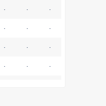
-
-
-
-
-
-
-
-
-
-
-
-
-
-
-
-
-
-