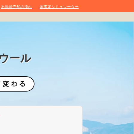
不動産売却の流れ
家査定シミュレーター
ウール
？