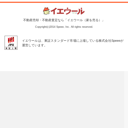
不動産売却・不動産査定なら「イエウール（家を売る）」
Copyright(c)2014 Speee, Inc. All rights reserved.
イエウールは、東証スタンダード市場に上場している株式会社Speeeが
運営しています。