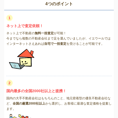
4つのポイント
1
ネット上で査定依頼！
ネット上で不動産の
無料一括査定
が可能！
今までなら複数の不動産会社まで足を運んでいましたが、イエウールでは
インターネットさえあれば
自宅で一括査定
を受けることが可能です。
2
国内最多の全国2000社以上と提携！
国内の大手不動産会社はもちろんのこと、地元密着型の優良不動産会社な
ど、
全国の厳選2000社以上
から選択し、お客様に最適な査定価格を提案し
ます。