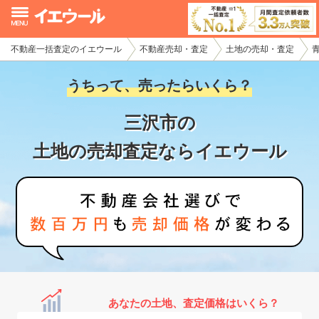
不動産一括査定のイエウール
不動産売却・査定
土地の売却・査定
イエウール加盟希望の不動産会社様
うちって、売ったらいくら？
初めての方へ
三沢市の
不動産売却の流れ
土地の売却査定ならイエウール
不動産の売却・一括査定
家査定シミュレーター
お問い合わせ
あなたの土地、査定価格はいくら？