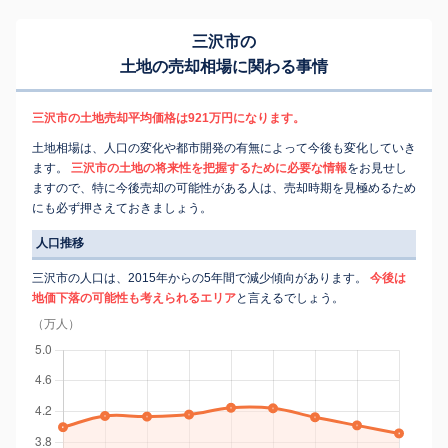
三沢市の
土地の売却相場に関わる事情
三沢市の土地売却平均価格は921万円になります。
土地相場は、人口の変化や都市開発の有無によって今後も変化していき
ます。
三沢市の土地の将来性を把握するために必要な情報
をお見せし
ますので、特に今後売却の可能性がある人は、売却時期を見極めるため
にも必ず押さえておきましょう。
人口推移
三沢市の人口は、2015年からの5年間で減少傾向があります。
今後は
地価下落の可能性も考えられるエリア
と言えるでしょう。
（万人）