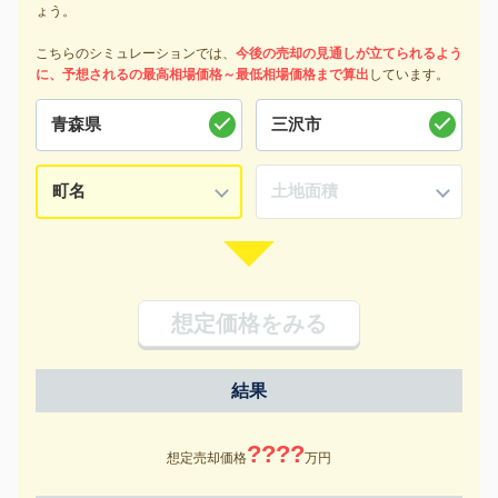
ょう。
こちらのシミュレーションでは、
今後の売却の見通しが立てられるよう
に、予想されるの最高相場価格～最低相場価格まで算出
しています。
想定価格をみる
結果
????
想定売却価格
万円