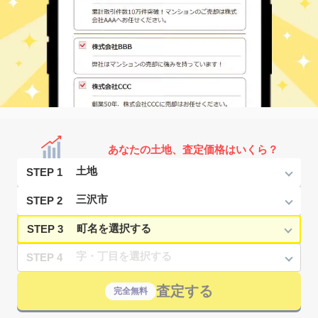
あなたの土地、査定価格はいくら？
STEP 1
STEP 2
STEP 3
STEP 4
査定する
完全無料