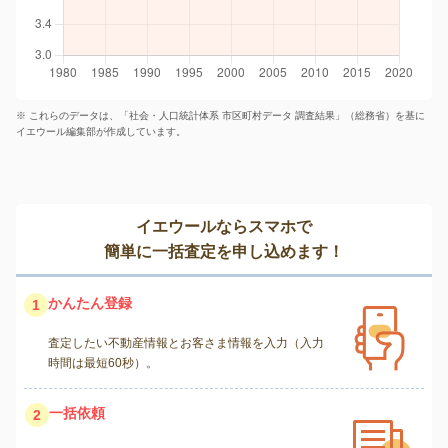
※ これらのデータは、「社会・人口統計体系 市区町村データ 調査結果」（総務省）を基に
イエウール編集部が作成しています。
イエウールならスマホで
簡単に一括査定を申し込めます！
かんたん登録
1
査定したい不動産情報とお客さま情報を入力（入力
時間は最短60秒）。
一括依頼
2