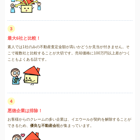
3
最大6社と比較！
素人では1社のみの不動産査定金額が高いかどうか見当が付きません。そ
こで複数社と比較することが大切です。売却価格に100万円以上差がつく
こともよくある話です。
4
悪徳企業は排除！
お客様からのクレームの多い企業は、イエウールが契約を解除することが
できるため、
優良な不動産会社
が集まっています。