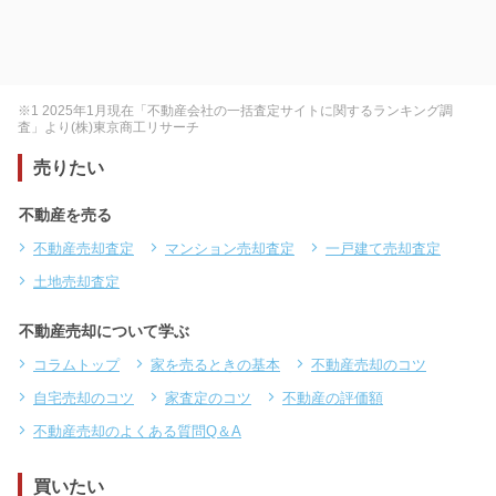
※1 2025年1月現在「不動産会社の一括査定サイトに関するランキング調
査」より(株)東京商工リサーチ
売りたい
不動産を売る
不動産売却査定
マンション売却査定
一戸建て売却査定
土地売却査定
不動産売却について学ぶ
コラムトップ
家を売るときの基本
不動産売却のコツ
自宅売却のコツ
家査定のコツ
不動産の評価額
不動産売却のよくある質問Q＆A
買いたい