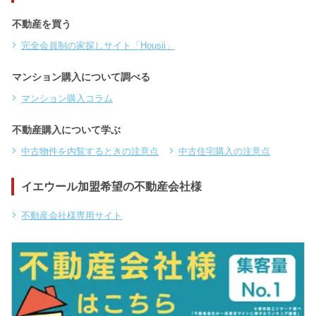
不動産を買う
完全会員制の家探しサイト「Housii」
マンション購入について調べる
マンション購入コラム
不動産購入について学ぶ
中古物件を内覧するときの注意点
中古住宅購入の注意点
イエウール加盟希望の不動産会社様
不動産会社様専用サイト