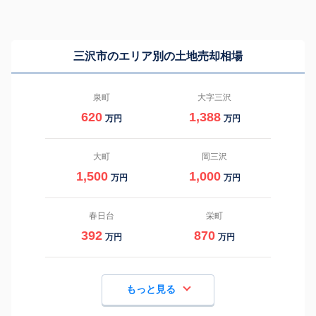
三沢市のエリア別の土地売却相場
泉町
大字三沢
620
1,388
万円
万円
大町
岡三沢
1,500
1,000
万円
万円
春日台
栄町
392
870
万円
万円
もっと見る