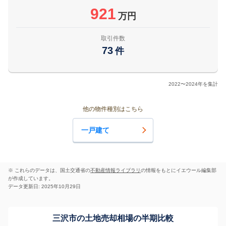
921
万円
取引件数
73
件
2022〜2024年を集計
他の物件種別はこちら
一戸建て
※ これらのデータは、国土交通省の
不動産情報ライブラリ
の情報をもとにイエウール編集部
が作成しています。
データ更新日: 2025年10月29日
三沢市の土地売却相場の半期比較