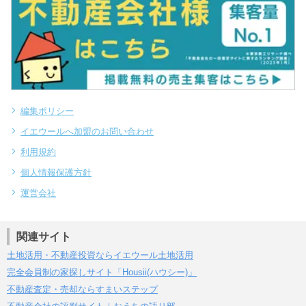
編集ポリシー
イエウールへ加盟のお問い合わせ
利用規約
個人情報保護方針
運営会社
関連サイト
土地活用・不動産投資ならイエウール土地活用
完全会員制の家探しサイト「Housii(ハウシー)」
不動産査定・売却ならすまいステップ