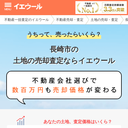
不動産一括査定のイエウール
不動産売却・査定
土地の売却・査定
イエウール加盟希望の不動産会社様
うちって、売ったらいくら？
初めての方へ
長崎市の
不動産売却の流れ
土地の売却査定ならイエウール
不動産の売却・一括査定
家査定シミュレーター
お問い合わせ
あなたの土地、査定価格はいくら？