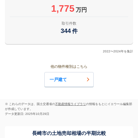
1,775
万円
取引件数
344
件
2022〜2024年を集計
他の物件種別はこちら
一戸建て
※ これらのデータは、国土交通省の
不動産情報ライブラリ
の情報をもとにイエウール編集部
が作成しています。
データ更新日: 2025年10月29日
長崎市の土地売却相場の半期比較