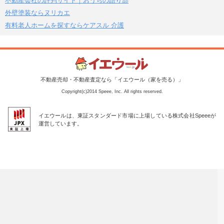
不動産会社の評判サイト｜おうちの語り部
外壁塗装ならヌリカエ
有料老人ホームを探すならケアスル 介護
不動産売却・不動産査定なら「イエウール（家を売る）」
Copyright(c)2014 Speee, Inc. All rights reserved.
イエウールは、東証スタンダード市場に上場している株式会社Speeeが
運営しています。