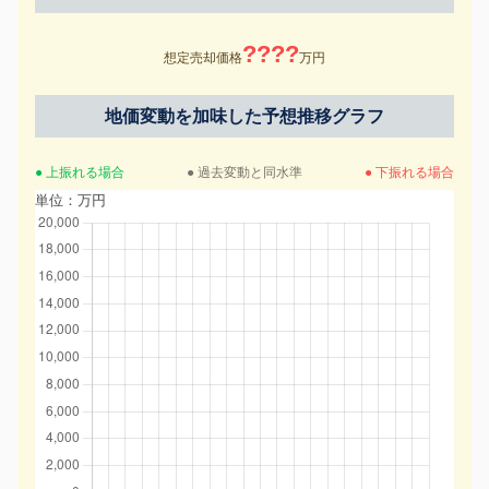
????
想定売却価格
万円
地価変動を加味した予想推移グラフ
● 上振れる場合
● 過去変動と同水準
● 下振れる場合
単位：万円