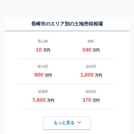
長崎市のエリア別の土地売却相場
青山町
旭町
10
240
万円
万円
畝刈町
油木町
900
1,000
万円
万円
油屋町
稲佐町
7,600
370
万円
万円
もっと見る