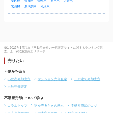
福岡県
佐賀県
長崎県
熊本県
大分県
宮崎県
鹿児島県
沖縄県
※1 2025年1月現在「不動産会社の一括査定サイトに関するランキング調
査」より(株)東京商工リサーチ
売りたい
不動産を売る
不動産売却査定
マンション売却査定
一戸建て売却査定
土地売却査定
不動産売却について学ぶ
コラムトップ
家を売るときの基本
不動産売却のコツ