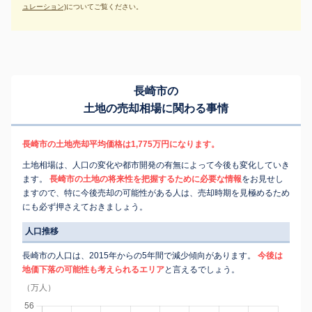
ュレーション)
についてご覧ください。
長崎市の
土地の売却相場に関わる事情
長崎市の土地売却平均価格は1,775万円になります。
土地相場は、人口の変化や都市開発の有無によって今後も変化していき
ます。
長崎市の土地の将来性を把握するために必要な情報
をお見せし
ますので、特に今後売却の可能性がある人は、売却時期を見極めるため
にも必ず押さえておきましょう。
人口推移
長崎市の人口は、2015年からの5年間で減少傾向があります。
今後は
地価下落の可能性も考えられるエリア
と言えるでしょう。
（万人）