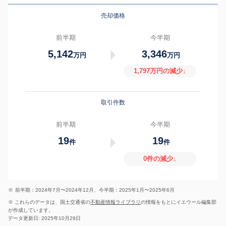
売却価格
前半期
今半期
5,142
3,346
万円
万円
1,797万円の減少↓
取引件数
前半期
今半期
19
19
件
件
0件の減少↓
※
前半期：2024年7月〜2024年12月、今半期：2025年1月〜2025年6月
※ これらのデータは、国土交通省の
不動産情報ライブラリ
の情報をもとにイエウール編集部
が作成しています。
データ更新日: 2025年10月29日