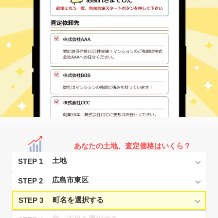
あなたの土地、査定価格はいくら？
STEP 1
STEP 2
STEP 3