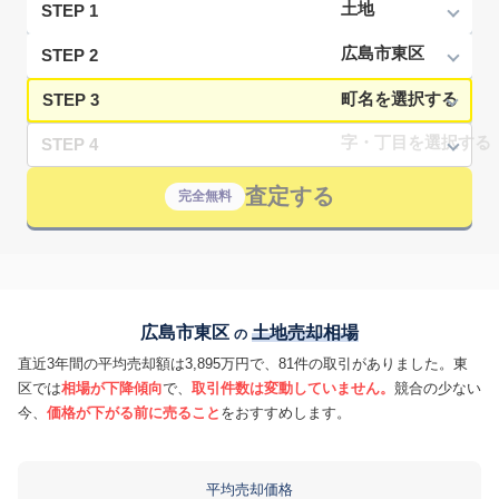
STEP 1
STEP 2
STEP 3
STEP 4
査定する
完全無料
広島市東区
土地売却相場
の
直近3年間の平均売却額は3,895万円で、81件の取引がありました。東
区では
相場が下降傾向
で、
取引件数は変動していません。
競合の少ない
今、
価格が下がる前に売ること
をおすすめします。
平均売却価格