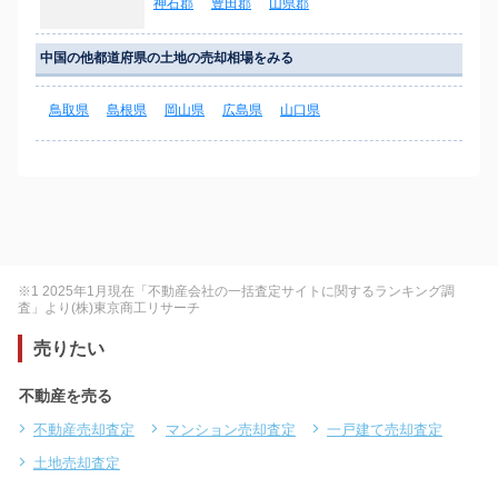
神石郡
豊田郡
山県郡
中国の他都道府県の土地の売却相場をみる
鳥取県
島根県
岡山県
広島県
山口県
※1 2025年1月現在「不動産会社の一括査定サイトに関するランキング調
査」より(株)東京商工リサーチ
売りたい
不動産を売る
不動産売却査定
マンション売却査定
一戸建て売却査定
土地売却査定