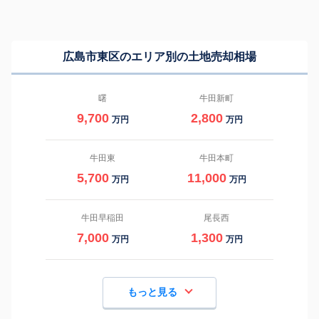
広島市東区のエリア別の土地売却相場
曙
牛田新町
9,700
2,800
万円
万円
牛田東
牛田本町
5,700
11,000
万円
万円
牛田早稲田
尾長西
7,000
1,300
万円
万円
もっと見る