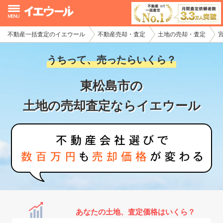
不動産一括査定のイエウール
不動産売却・査定
土地の売却・査定
イエウール加盟希望の不動産会社様
うちって、売ったらいくら？
初めての方へ
東松島市の
不動産売却の流れ
土地の売却査定ならイエウール
不動産の売却・一括査定
家査定シミュレーター
お問い合わせ
あなたの土地、査定価格はいくら？