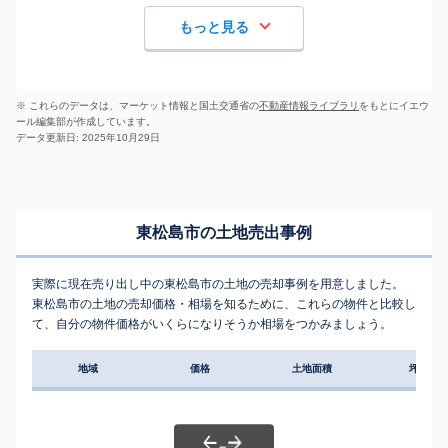
もっと見る
※ これらのデータは、マーケット情報と国土交通省の
不動産情報ライブラリ
をもとにイエウ
ール編集部が作成しています。
データ更新日: 2025年10月29日
東松島市の土地売出事例
実際に現在売り出し中の東松島市の土地の売却事例を用意しました。
東松島市の土地の売却価格・相場を知るために、これらの物件と比較し
て、自分の物件価格がいくらになりそうか相場をつかみましょう。
地域
価格
土地面積
坪単価