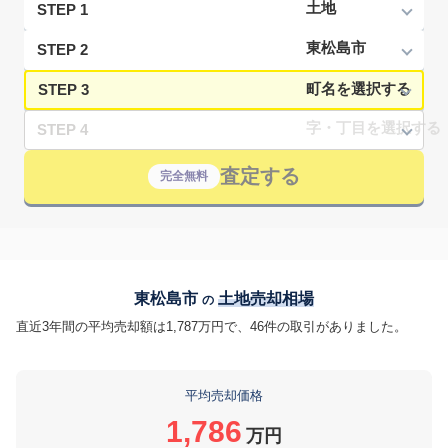
STEP 1
STEP 2
STEP 3
STEP 4
査定する
完全無料
東松島市
土地売却相場
の
直近3年間の平均売却額は1,787万円で、46件の取引がありました。
平均売却価格
1,786
万円