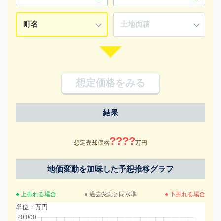
想定価格をみる
結果
????
想定売却価格
万円
地価変動を加味した予想推移グラフ
● 上振れる場合
● 過去変動と同水準
● 下振れる場合
単位：万円