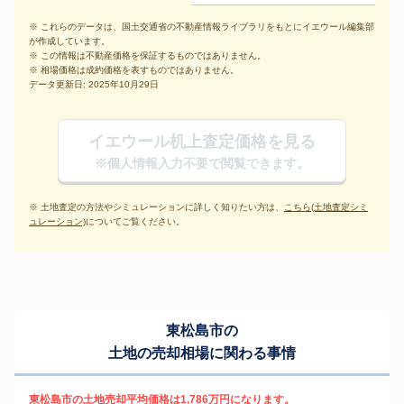
※ これらのデータは、国土交通省の不動産情報ライブラリをもとにイエウール編集部
が作成しています。
※ この情報は不動産価格を保証するものではありません。
※ 相場価格は成約価格を表すものではありません。
データ更新日: 2025年10月29日
イエウール机上査定価格を見る
※個人情報入力不要で閲覧できます。
※ 土地査定の方法やシミュレーションに詳しく知りたい方は、
こちら(土地査定シミ
ュレーション)
についてご覧ください。
東松島市の
土地の売却相場に関わる事情
東松島市の土地売却平均価格は1,786万円になります。