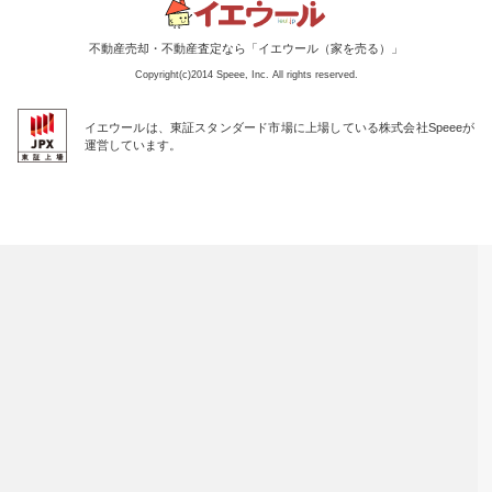
不動産売却・不動産査定なら「イエウール（家を売る）」
Copyright(c)2014 Speee, Inc. All rights reserved.
イエウールは、東証スタンダード市場に上場している株式会社Speeeが
運営しています。