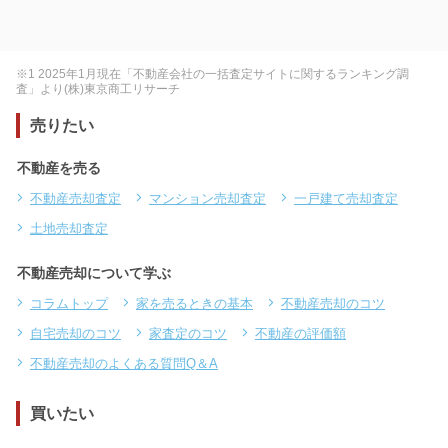
※1 2025年1月現在「不動産会社の一括査定サイトに関するランキング調
査」より(株)東京商工リサーチ
売りたい
不動産を売る
不動産売却査定
マンション売却査定
一戸建て売却査定
土地売却査定
不動産売却について学ぶ
コラムトップ
家を売るときの基本
不動産売却のコツ
自宅売却のコツ
家査定のコツ
不動産の評価額
不動産売却のよくある質問Q＆A
買いたい