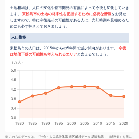
土地相場は、人口の変化や都市開発の有無によって今後も変化していき
ます。
東松島市の土地の将来性を把握するために必要な情報
をお見せ
しますので、特に今後売却の可能性がある人は、売却時期を見極めるた
めにも必ず押さえておきましょう。
人口推移
東松島市の人口は、2015年からの5年間で減少傾向があります。
今後
は地価下落の可能性も考えられるエリア
と言えるでしょう。
（万人）
※ これらのデータは、「社会・人口統計体系 市区町村データ 調査結果」（総務省）を基に