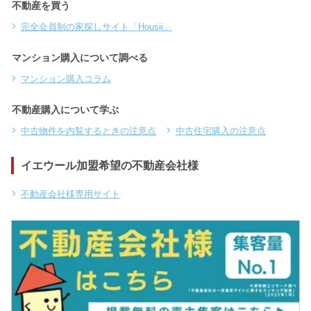
不動産を買う
完全会員制の家探しサイト「Housii」
マンション購入について調べる
マンション購入コラム
不動産購入について学ぶ
中古物件を内覧するときの注意点
中古住宅購入の注意点
イエウール加盟希望の不動産会社様
不動産会社様専用サイト