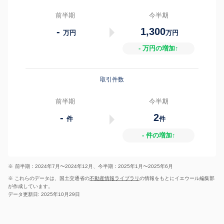
前半期
今半期
-
1,300
万円
万円
- 万円の増加↑
取引件数
前半期
今半期
-
2
件
件
- 件の増加↑
※
前半期：2024年7月〜2024年12月、今半期：2025年1月〜2025年6月
※ これらのデータは、国土交通省の
不動産情報ライブラリ
の情報をもとにイエウール編集部
が作成しています。
データ更新日: 2025年10月29日