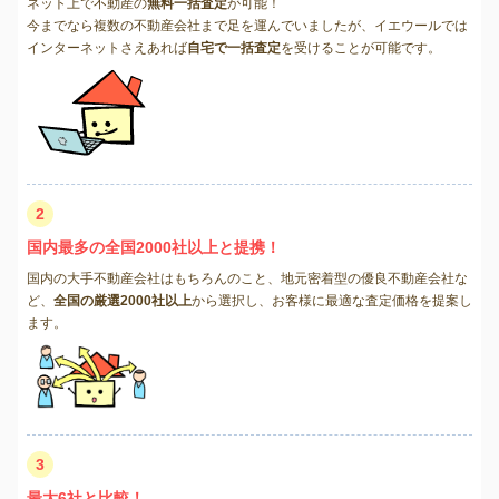
ネット上で不動産の
無料一括査定
が可能！
今までなら複数の不動産会社まで足を運んでいましたが、イエウールでは
インターネットさえあれば
自宅で一括査定
を受けることが可能です。
2
国内最多の全国2000社以上と提携！
国内の大手不動産会社はもちろんのこと、地元密着型の優良不動産会社な
ど、
全国の厳選2000社以上
から選択し、お客様に最適な査定価格を提案し
ます。
3
最大6社と比較！