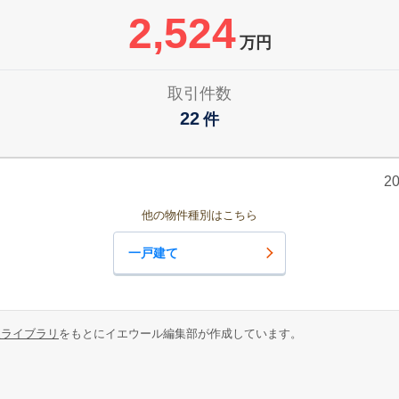
2,524
万円
取引件数
22
件
2
他の物件種別はこちら
一戸建て
報ライブラリ
をもとにイエウール編集部が作成しています。