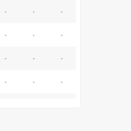
-
-
-
-
-
-
-
-
-
-
-
-
-
-
-
-
-
-