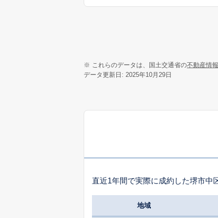
※ これらのデータは、国土交通省の
不動産情
データ更新日: 2025年10月29日
直近1年間で実際に成約した堺市中
地域