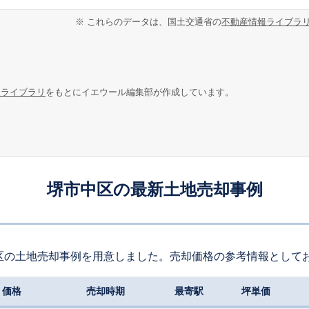
※ これらのデータは、国土交通省の
不動産情報ライブラ
報ライブラリ
をもとにイエウール編集部が作成しています。
堺市中区の最新土地売却事例
区の土地売却事例を用意しました。売却価格の参考情報として
価格
売却時期
最寄駅
坪単価