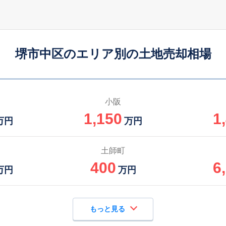
堺市中区のエリア別の土地売却相場
小阪
1,150
1
万円
万円
土師町
400
6
万円
万円
もっと見る