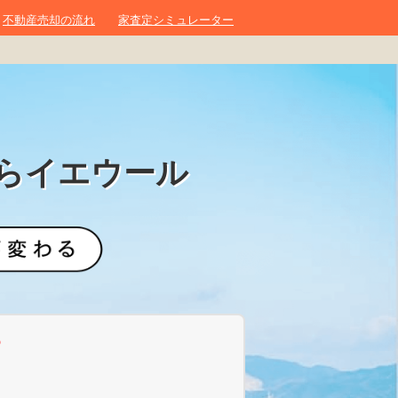
不動産売却の流れ
家査定シミュレーター
らイエウール
？