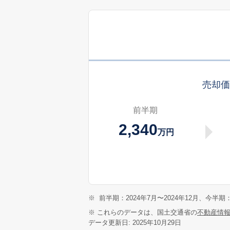
売却
前半期
2,340
万円
※
前半期：2024年7月〜2024年12月、今半期：
※ これらのデータは、国土交通省の
不動産情
データ更新日: 2025年10月29日