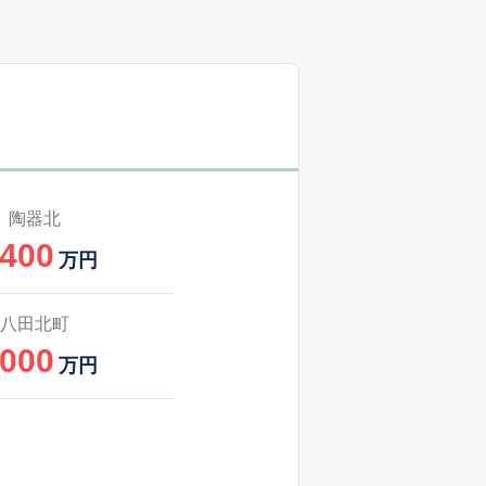
陶器北
,400
万円
八田北町
,000
万円