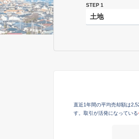
STEP 1
直近1年間の平均売却額は2,
す。取引が活発になっている