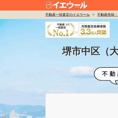
不動産一括査定のイエウール
>
不動産売却・
堺市中区（