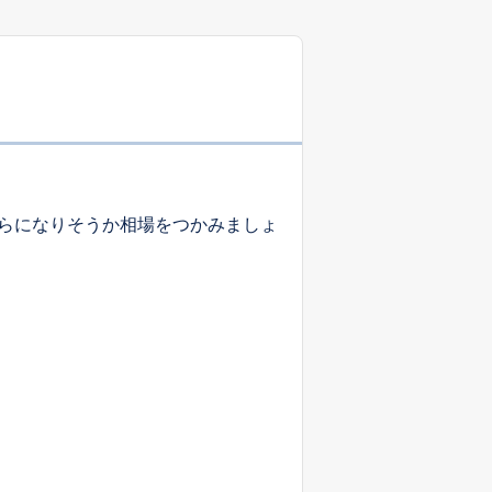
-
-
-
-
-
-
らになりそうか相場をつかみましょ
-
-
-
-
-
-
-
-
-