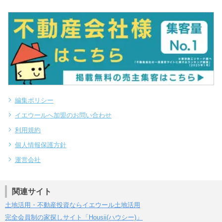
編集ポリシー
イエウールへ加盟のお問い合わせ
利用規約
個人情報保護方針
運営会社
関連サイト
土地活用・不動産投資ならイエウール土地活用
完全会員制の家探しサイト「Housii(ハウシー)」