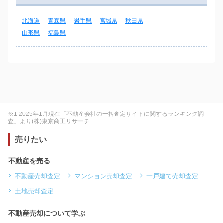
北海道
青森県
岩手県
宮城県
秋田県
山形県
福島県
※1 2025年1月現在「不動産会社の一括査定サイトに関するランキング調
査」より(株)東京商工リサーチ
売りたい
不動産を売る
不動産売却査定
マンション売却査定
一戸建て売却査定
土地売却査定
不動産売却について学ぶ