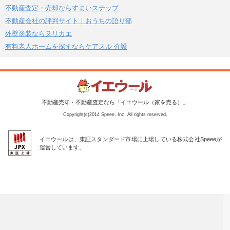
不動産査定・売却ならすまいステップ
不動産会社の評判サイト｜おうちの語り部
外壁塗装ならヌリカエ
有料老人ホームを探すならケアスル 介護
不動産売却・不動産査定なら「イエウール（家を売る）」
Copyright(c)2014 Speee, Inc. All rights reserved.
イエウールは、東証スタンダード市場に上場している株式会社Speeeが
運営しています。