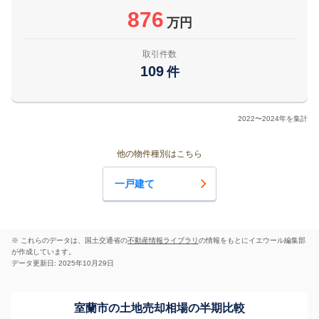
876
万円
取引件数
109
件
2022〜2024年を集計
他の物件種別はこちら
一戸建て
※ これらのデータは、国土交通省の
不動産情報ライブラリ
の情報をもとにイエウール編集部
が作成しています。
データ更新日: 2025年10月29日
室蘭市の土地売却相場の半期比較