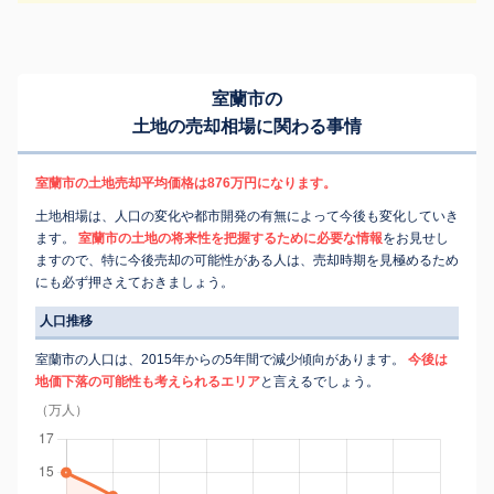
室蘭市の
土地の売却相場に関わる事情
室蘭市の土地売却平均価格は876万円になります。
土地相場は、人口の変化や都市開発の有無によって今後も変化していき
ます。
室蘭市の土地の将来性を把握するために必要な情報
をお見せし
ますので、特に今後売却の可能性がある人は、売却時期を見極めるため
にも必ず押さえておきましょう。
人口推移
室蘭市の人口は、2015年からの5年間で減少傾向があります。
今後は
地価下落の可能性も考えられるエリア
と言えるでしょう。
（万人）