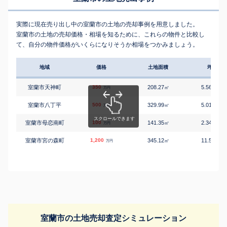
実際に現在売り出し中の室蘭市の土地の売却事例を用意しました。
室蘭市の土地の売却価格・相場を知るために、これらの物件と比較し
て、自分の物件価格がいくらになりそうか相場をつかみましょう。
地域
価格
土地面積
坪単価
室蘭市天神町
350
208.27
5.56
㎡
万円/
万円
室蘭市八丁平
500
329.99
5.01
㎡
万円/
万円
室蘭市母恋南町
100
141.35
2.34
㎡
万円/
万円
室蘭市宮の森町
1,200
345.12
11.5
㎡
万円/
万円
室蘭市の土地売却査定シミュレーション