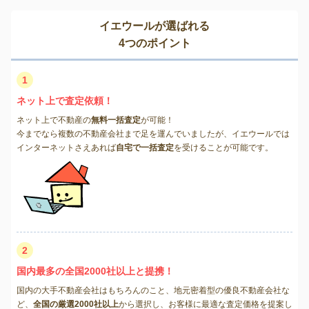
イエウールが選ばれる
4つのポイント
1
ネット上で査定依頼！
ネット上で不動産の
無料一括査定
が可能！
今までなら複数の不動産会社まで足を運んでいましたが、イエウールでは
インターネットさえあれば
自宅で一括査定
を受けることが可能です。
2
国内最多の全国2000社以上と提携！
国内の大手不動産会社はもちろんのこと、地元密着型の優良不動産会社な
ど、
全国の厳選2000社以上
から選択し、お客様に最適な査定価格を提案し