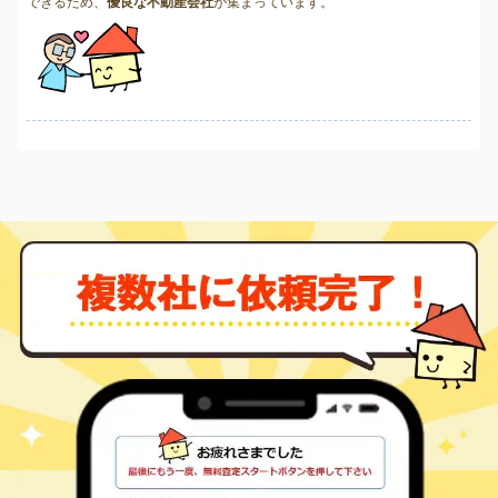
できるため、
優良な不動産会社
が集まっています。