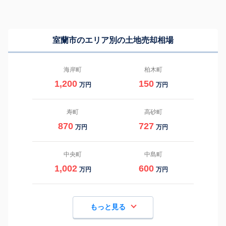
室蘭市のエリア別の土地売却相場
海岸町
柏木町
1,200
150
万円
万円
寿町
高砂町
870
727
万円
万円
中央町
中島町
1,002
600
万円
万円
もっと見る