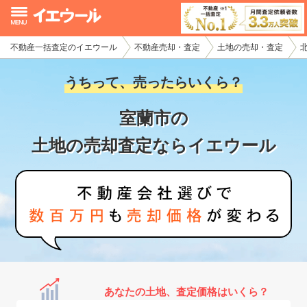
不動産一括査定のイエウール
不動産売却・査定
土地の売却・査定
イエウール加盟希望の不動産会社様
うちって、売ったらいくら？
初めての方へ
室蘭市の
不動産売却の流れ
土地の売却査定ならイエウール
不動産の売却・一括査定
家査定シミュレーター
お問い合わせ
あなたの土地、査定価格はいくら？