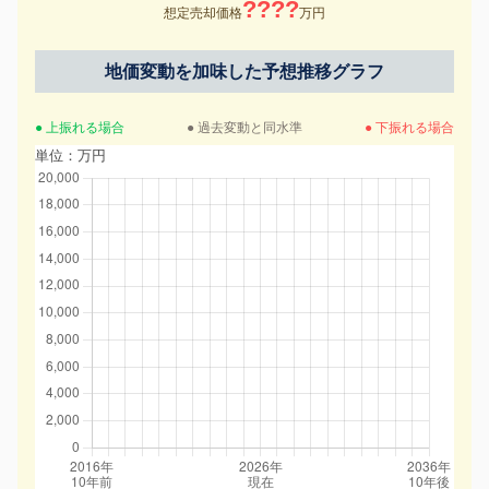
????
想定売却価格
万円
地価変動を加味した予想推移グラフ
● 上振れる場合
● 過去変動と同水準
● 下振れる場合
単位：万円