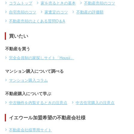
コラムトップ
家を売るときの基本
不動産売却のコツ
自宅売却のコツ
家査定のコツ
不動産の評価額
不動産売却のよくある質問Q＆A
買いたい
不動産を買う
完全会員制の家探しサイト「Housii」
マンション購入について調べる
マンション購入コラム
不動産購入について学ぶ
中古物件を内覧するときの注意点
中古住宅購入の注意点
イエウール加盟希望の不動産会社様
不動産会社様専用サイト