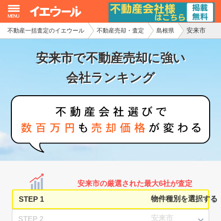
安来市
不動産一括査定のイエウール
不動産売却・査定
島根県
イエウール加盟希望の不動産会社様
安来市で不動産売却に強い
初めての方へ
会社ランキング
不動産売却の流れ
不動産の売却・一括査定
家査定シミュレーター
お問い合わせ
安来市の厳選された最大6社が査定
STEP 1
STEP 2