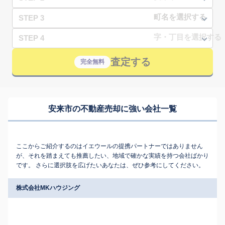
STEP 3
STEP 4
査定する
完全無料
安来市の不動産売却に強い会社一覧
ここからご紹介するのはイエウールの提携パートナーではありません
が、それを踏まえても推薦したい、地域で確かな実績を持つ会社ばかり
です。 さらに選択肢を広げたいあなたは、ぜひ参考にしてください。
株式会社MKハウジング