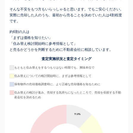
そんな不安をもつ方もいらっしゃると思います。でもご安心ください。
実際に売却した人のうち、最初から売ることを決めていた人は4割程度
です。
約6割の人は
「まずは価格を知りたい」
「住み替え検討開始時に参考情報として」
と売るかどうかを判断するために不動産会社に相談しています。
査定実施状況と査定タイミング
もともと住み替えをするつもりはない時期でも、興味本位で
住み替えについての検討開始時に、まずは参考情報として
保有物件の売却価格調査時に、より正確な売却価格を知るために
住み替えの検討が進み、売却する気持ちになったところで、売却を依頼する不動
産会社を決めるため