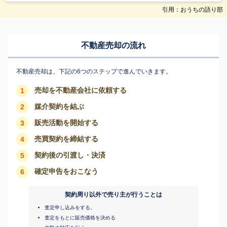
引用：おうちの語り部
不動産売却の流れ
不動産売却は、下記の6つのステップで進んでいきます。
売却を不動産会社に依頼する
1
媒介契約を結ぶ
2
販売活動を開始する
3
売買契約を締結する
4
契約後の引渡し・決済
5
確定申告をおこなう
6
契約周り以外で売り主が行うことは
査定申し込みをする。
査定をもとに販売価格を決める