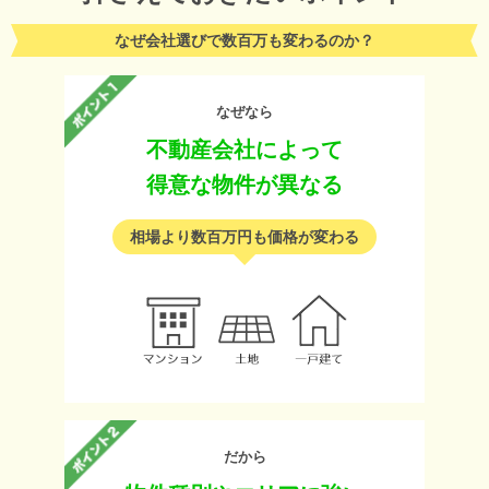
なぜ会社選びで数百万も変わるのか？
なぜなら
不動産会社によって
得意な物件が異なる
相場より数百万円も価格が変わる
だから