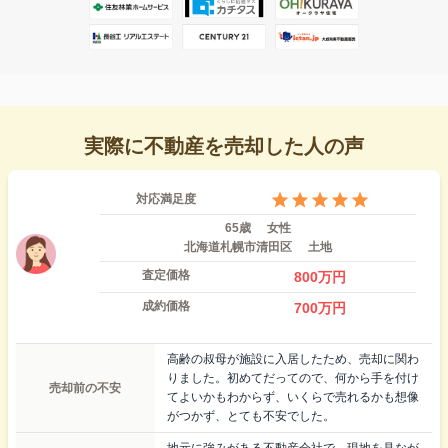
実際に不動産を売却した人の声
対応満足度
65歳
女性
北海道札幌市清田区
土地
査定価格
800
万円
成約価格
700
万円
高齢の叔母が施設に入居したため、売却に関わ
りました。初めてだってので、何から手を付け
売却前の不安
てよいかもわからず、いくらで売れるかも想像
がつかず、とても不安でした。
地元に強みがある不動産会社で、現地を見なが