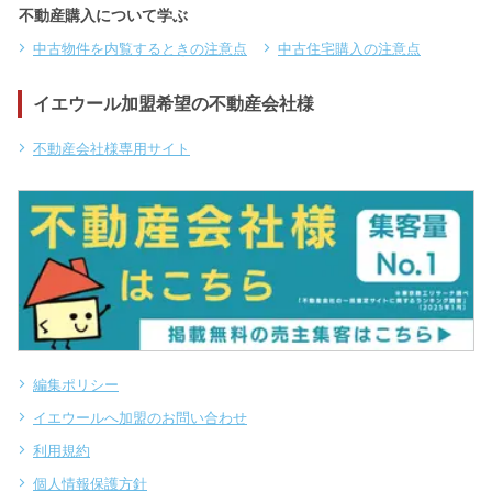
不動産購入について学ぶ
中古物件を内覧するときの注意点
中古住宅購入の注意点
イエウール加盟希望の不動産会社様
不動産会社様専用サイト
編集ポリシー
イエウールへ加盟のお問い合わせ
利用規約
個人情報保護方針