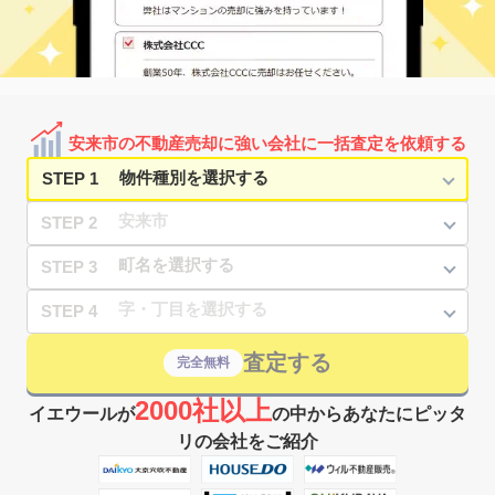
安来市の不動産売却に強い会社に一括査定を依頼する
STEP 1
STEP 2
STEP 3
STEP 4
査定する
完全無料
2000社以上
イエウールが
の中からあなたにピッタ
リの会社をご紹介