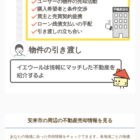
ユーザーの物件の売却活動
購入希望者と条件交渉
買主と売買契約提携
ローン残債支払いの手配
引き渡しの立ち合い
物件の引き渡し
安来市の周辺の不動産売却情報を見る
あなたの地域に合った売却情報をチェックできます。各地域ごとの地価