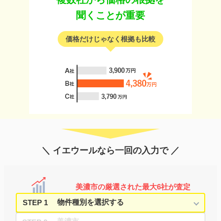
聞くことが重要
価格だけじゃなく根拠も比較
＼ イエウールなら一回の入力で ／
美濃市の厳選された最大6社が査定
STEP 1