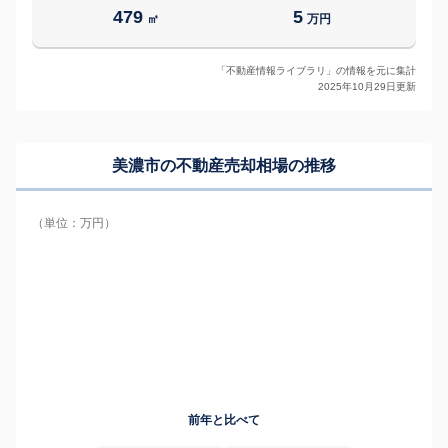
479
5
㎡
万円
「不動産情報ライブラリ」の情報を元に集計
2025年10月29日更新
美濃市の
不動産売却相場の推移
（単位：万円）
前年と比べて