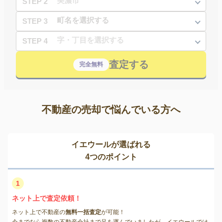
STEP 2
STEP 3
STEP 4
査定する
完全無料
不動産の売却で悩んでいる方へ
イエウールが選ばれる
4つのポイント
1
ネット上で査定依頼！
ネット上で不動産の
無料一括査定
が可能！