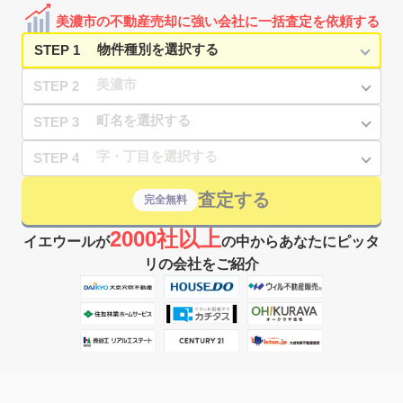
美濃市の不動産売却に強い会社に一括査定を依頼する
STEP 1
STEP 2
STEP 3
STEP 4
査定する
完全無料
2000社以上
イエウールが
の中からあなたにピッタ
リの会社をご紹介