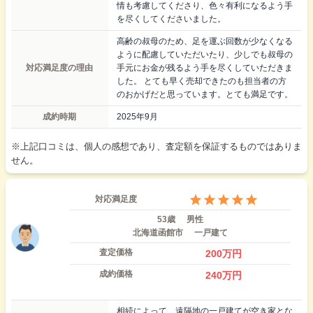
情も考慮してくださり、色々有利になるよう手
を尽くしてくださいました。
高齢の叔母のため、足を運ぶ回数が少なくなる
ように配慮していただいたり、少しでも叔母の
対応満足度の理由
手元にお金が残るよう手を尽くしていただきま
した。 とても早く売却できたのも担当者の方
のおかげだと思っています。とても満足です。
成約時期
2025年9月
※上記口コミは、個人の感想であり、査定額を保証するものではありま
せん。
対応満足度
53歳
男性
北海道函館市
一戸建て
査定価格
200
万円
成約価格
240
万円
相続によって、遠隔地の一戸建てが空き家とな