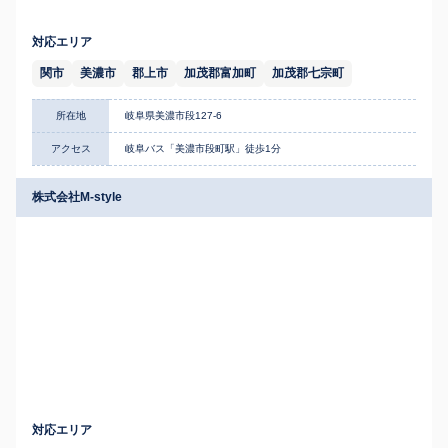
対応エリア
関市
美濃市
郡上市
加茂郡富加町
加茂郡七宗町
所在地
岐阜県美濃市段127-6
アクセス
岐阜バス「美濃市段町駅」徒歩1分
株式会社M-style
対応エリア