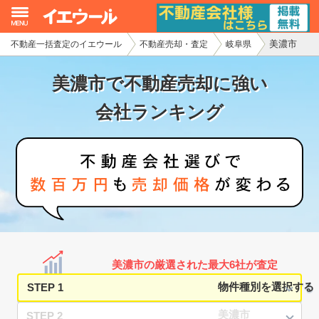
美濃市
不動産一括査定のイエウール
不動産売却・査定
岐阜県
イエウール加盟希望の不動産会社様
美濃市で不動産売却に強い
初めての方へ
会社ランキング
不動産売却の流れ
不動産の売却・一括査定
家査定シミュレーター
お問い合わせ
美濃市の厳選された最大6社が査定
STEP 1
STEP 2