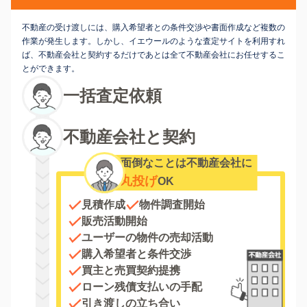
不動産の受け渡しには、購入希望者との条件交渉や書面作成など複数の
作業が発生します。しかし、イエウールのような査定サイトを利用すれ
ば、不動産会社と契約するだけであとは全て不動産会社にお任せするこ
とができます。
一括査定依頼
不動産会社と契約
面倒なことは不動産会社に
丸投げ
OK
見積作成
物件調査開始
販売活動開始
ユーザーの物件の売却活動
購入希望者と条件交渉
買主と売買契約提携
ローン残債支払いの手配
引き渡しの立ち合い