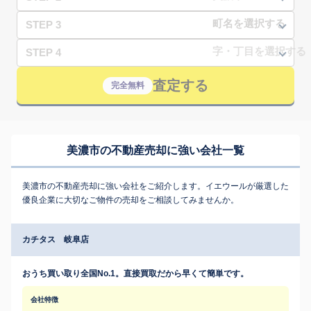
STEP 3
STEP 4
査定する
完全無料
美濃市の不動産売却に強い会社一覧
美濃市の不動産売却に強い会社をご紹介します。イエウールが厳選した
優良企業に大切なご物件の売却をご相談してみませんか。
カチタス 岐阜店
おうち買い取り全国No.1。直接買取だから早くて簡単です。
会社特徴