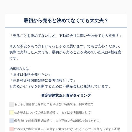
最初から売ると決めてなくても
大丈夫？
「売ることを決めてないけど、不動産会社に問い合わせても大丈夫？」
そんな不安をもつ方もいらっしゃると思います。でもご安心ください。
実際に売却した人のうち、最初から売ることを決めていた人は4割程度
です。
約6割の人は
「まずは価格を知りたい」
「住み替え検討開始時に参考情報として」
と売るかどうかを判断するために不動産会社に相談しています。
査定実施状況と査定タイミング
もともと住み替えをするつもりはない時期でも、興味本位で
住み替えについての検討開始時に、まずは参考情報として
保有物件の売却価格調査時に、より正確な売却価格を知るために
住み替えの検討が進み、売却する気持ちになったところで、売却を依頼する不動