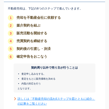
不動産売却は、下記の6つのステップで進んでいきます。
売却を不動産会社に依頼する
1
媒介契約を結ぶ
2
販売活動を開始する
3
売買契約を締結する
4
契約後の引渡し・決済
5
確定申告をおこなう
6
契約周り以外で売り主が行うことは
査定申し込みをする。
査定をもとに販売価格を決める
内覧の対応を行う
となります。
詳しくは「不動産売却の流れ6ステップを図とともに紹介」
の記事をご覧ください