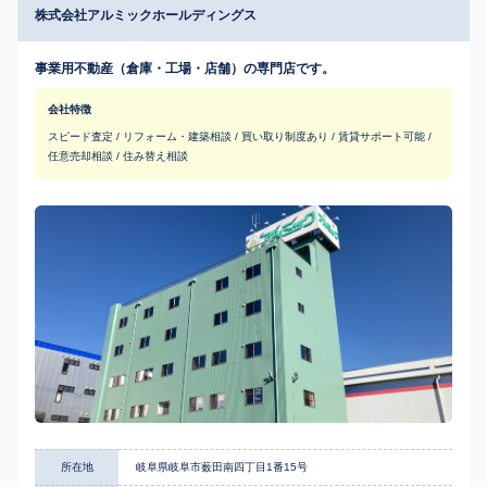
株式会社アルミックホールディングス
事業用不動産（倉庫・工場・店舗）の専門店です。
会社特徴
スピード査定 / リフォーム・建築相談 / 買い取り制度あり / 賃貸サポート可能 /
任意売却相談 / 住み替え相談
所在地
岐阜県岐阜市薮田南四丁目1番15号