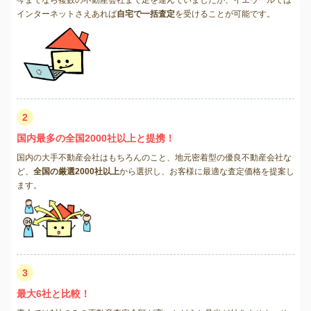
今までなら複数の不動産会社まで足を運んでいましたが、イエウールでは
インターネットさえあれば
自宅で一括査定
を受けることが可能です。
2
国内最多の全国2000社以上と提携！
国内の大手不動産会社はもちろんのこと、地元密着型の優良不動産会社な
ど、
全国の厳選2000社以上
から選択し、お客様に最適な査定価格を提案し
ます。
3
最大6社と比較！