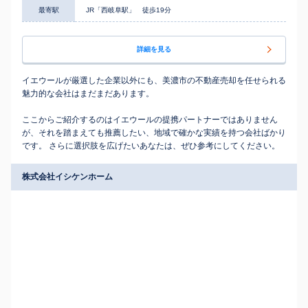
最寄駅
JR「西岐阜駅」 徒歩19分
詳細を見る
イエウールが厳選した企業以外にも、美濃市の不動産売却を任せられる
魅力的な会社はまだまだあります。
ここからご紹介するのはイエウールの提携パートナーではありません
が、それを踏まえても推薦したい、地域で確かな実績を持つ会社ばかり
です。 さらに選択肢を広げたいあなたは、ぜひ参考にしてください。
株式会社イシケンホーム