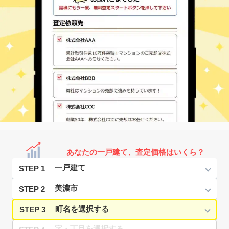
あなたの一戸建て、査定価格はいくら？
STEP 1
STEP 2
STEP 3