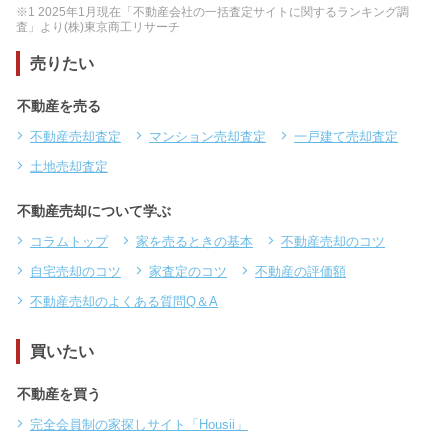
※1 2025年1月現在「不動産会社の一括査定サイトに関するランキング調
査」より(株)東京商工リサーチ
売りたい
不動産を売る
不動産売却査定
マンション売却査定
一戸建て売却査定
土地売却査定
不動産売却について学ぶ
コラムトップ
家を売るときの基本
不動産売却のコツ
自宅売却のコツ
家査定のコツ
不動産の評価額
不動産売却のよくある質問Q＆A
買いたい
不動産を買う
完全会員制の家探しサイト「Housii」