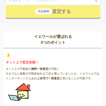
STEP 4
査定する
完全無料
イエウールが選ばれる
4つのポイント
1
ネット上で査定依頼！
ネット上で不動産の
無料一括査定
が可能！
今までなら複数の不動産会社まで足を運んでいましたが、イエウールでは
インターネットさえあれば
自宅で一括査定
を受けることが可能です。