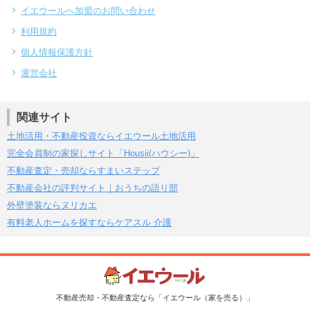
イエウールへ加盟のお問い合わせ
利用規約
個人情報保護方針
運営会社
関連サイト
土地活用・不動産投資ならイエウール土地活用
完全会員制の家探しサイト「Housii(ハウシー)」
不動産査定・売却ならすまいステップ
不動産会社の評判サイト｜おうちの語り部
外壁塗装ならヌリカエ
有料老人ホームを探すならケアスル 介護
不動産売却・不動産査定なら「イエウール（家を売る）」