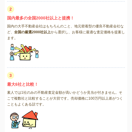
2
国内最多の全国2000社以上と提携！
国内の大手不動産会社はもちろんのこと、地元密着型の優良不動産会社な
ど、
全国の厳選2000社以上
から選択し、お客様に最適な査定価格を提案し
ます。
3
最大6社と比較！
素人では1社のみの不動産査定金額が高いかどうか見当が付きません。そ
こで複数社と比較することが大切です。売却価格に100万円以上差がつく
こともよくある話です。