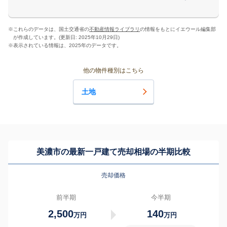
※
これらのデータは、国土交通省の
不動産情報ライブラリ
の情報をもとにイエウール編集部
が作成しています。(更新日: 2025年10月29日)
※
表示されている情報は、2025年のデータです。
他の物件種別はこちら
土地
美濃市の最新一戸建て売却相場の半期比較
売却価格
前半期
今半期
2,500
140
万円
万円