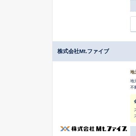
株式会社Mt.ファイブ
地
地
不