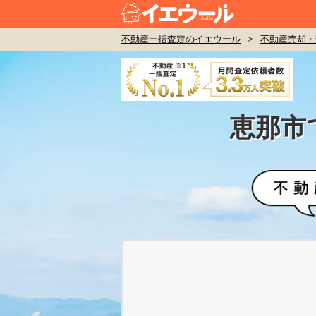
不動産一括査定のイエウール
>
不動産売却・
恵那市