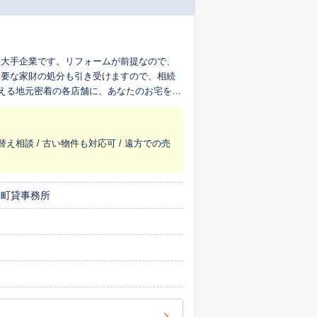
最大手企業です。リフォームが前提なので、
不要な家財の処分も引き受けますので、相続
超える地元密着の各店舗に、あなたのお宅を生
替え相談 / 古い物件も対応可 / 遠方での売
松町貸事務所