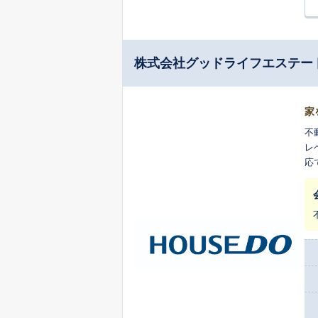
株式会社グッドライフエステー
家
不
レ
応