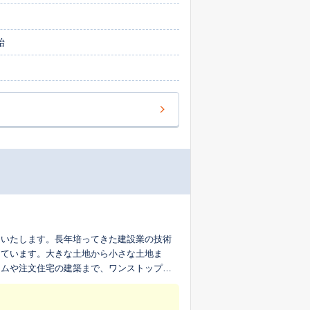
始
をいたします。長年培ってきた建設業の技術
っています。大きな土地から小さな土地ま
ームや注文住宅の建築まで、ワンストップで