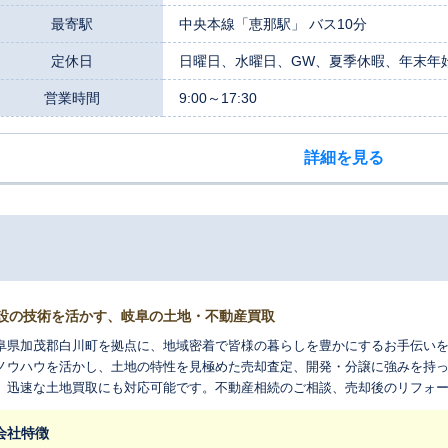
最寄駅
中央本線「恵那駅」 バス10分
定休日
日曜日、水曜日、GW、夏季休暇、年末年
営業時間
9:00～17:30
詳細を見る
設の技術を活かす、岐阜の土地・不動産買取
阜県加茂郡白川町を拠点に、地域密着で皆様の暮らしを豊かにするお手伝い
ノウハウを活かし、土地の特性を見極めた売却査定、開発・分譲に強みを持
、迅速な土地買取にも対応可能です。不動産相続のご相談、売却後のリフォ
ポート。まずはお気軽にご相談ください。
会社特徴