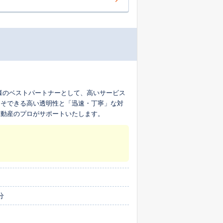
様のベストパートナーとして、高いサービス
こそできる高い透明性と「迅速・丁寧」な対
不動産のプロがサポートいたします。
分