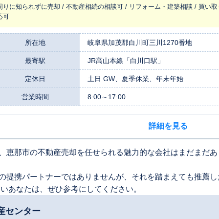
周りに知られずに売却 / 不動産相続の相談可 / リフォーム・建築相談 / 買い取
応可
所在地
岐阜県加茂郡白川町三川1270番地
最寄駅
JR高山本線「白川口駅」
定休日
土日 GW、夏季休業、年末年始
営業時間
8:00～17:00
詳細を見る
、恵那市の不動産売却を任せられる魅力的な会社はまだまだあ
の提携パートナーではありませんが、それを踏まえても推薦し
たいあなたは、ぜひ参考にしてください。
産センター