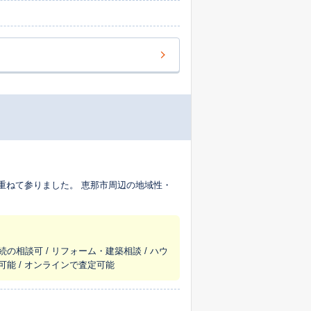
重ねて参りました。 恵那市周辺の地域性・
続の相談可 / リフォーム・建築相談 / ハウ
可能 / オンラインで査定可能