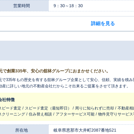
営業時間
9：30～18：30
詳細を見る
元で創業335年、安心の舘林グループにおまかせください。
元で335年もの歴史を有する舘林グループ企業として安心、信頼、実績を積み
動産に詳しい地元の不動産会社だからこそ出来るご提案をさせて頂きます。
会社特徴
スピード査定 / スピード査定（最短即日） / 周りに知られずに売却 / 不動産相
スクリーニング / 住み替え相談 / アフターサービス可能 / 物件見守りサービス
所在地
岐阜県恵那市大井町2087番地521