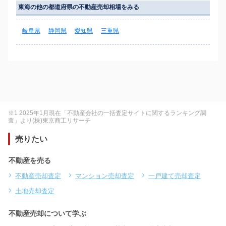
東海の他の都道府県の不動産売却相場をみる
岐阜県
静岡県
愛知県
三重県
※1 2025年1月現在「不動産会社の一括査定サイトに関するランキング調
査」より(株)東京商工リサーチ
売りたい
不動産を売る
不動産売却査定
マンション売却査定
一戸建て売却査定
土地売却査定
不動産売却について学ぶ