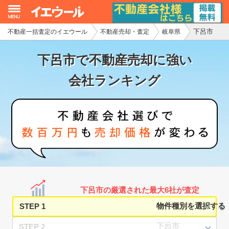
下呂市
不動産一括査定のイエウール
不動産売却・査定
岐阜県
イエウール加盟希望の不動産会社様
下呂市で不動産売却に強い
初めての方へ
会社ランキング
不動産売却の流れ
不動産の売却・一括査定
家査定シミュレーター
お問い合わせ
下呂市の厳選された最大6社が査定
STEP 1
STEP 2