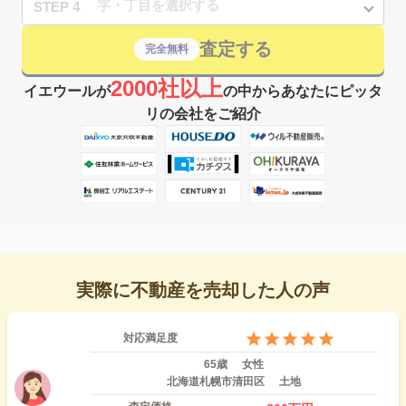
STEP 4
査定する
完全無料
2000社以上
イエウールが
の中からあなたにピッタ
リの会社をご紹介
実際に不動産を売却した人の声
対応満足度
65歳
女性
北海道札幌市清田区
土地