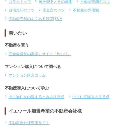
コラムトップ
家を売るときの基本
不動産売却のコツ
自宅売却のコツ
家査定のコツ
不動産の評価額
不動産売却のよくある質問Q＆A
買いたい
不動産を買う
完全会員制の家探しサイト「Housii」
マンション購入について調べる
マンション購入コラム
不動産購入について学ぶ
中古物件を内覧するときの注意点
中古住宅購入の注意点
イエウール加盟希望の不動産会社様
不動産会社様専用サイト