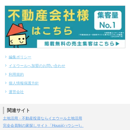
編集ポリシー
イエウールへ加盟のお問い合わせ
利用規約
個人情報保護方針
運営会社
関連サイト
土地活用・不動産投資ならイエウール土地活用
完全会員制の家探しサイト「Housii(ハウシー)」