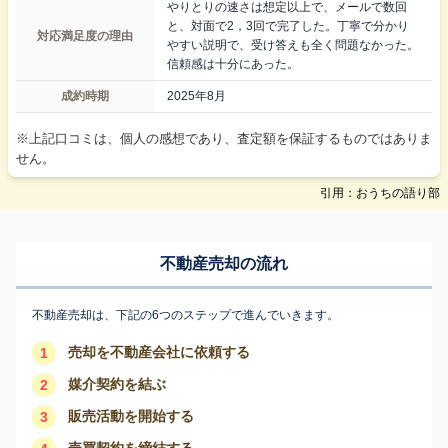
やりとりの速さは想定以上で、メールで数回
と、対面で2，3回で完了した。丁寧で分かり
対応満足度の理由
やすい説明で、受け答えも全く問題なかった。
信頼感は十分にあった。
成約時期
2025年8月
※上記口コミは、個人の感想であり、査定額を保証するものではありま
せん。
引用：おうちの語り部
不動産売却の流れ
不動産売却は、下記の6つのステップで進んでいきます。
売却を不動産会社に依頼する
1
媒介契約を結ぶ
2
販売活動を開始する
3
売買契約を締結する