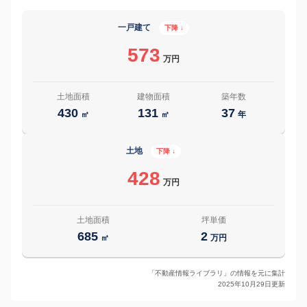
一戸建て
下降 ↓
573
万円
土地面積
建物面積
築年数
430
131
37
㎡
㎡
年
土地
下降 ↓
428
万円
土地面積
坪単価
685
2
㎡
万円
「不動産情報ライブラリ」の情報を元に集計
2025年10月29日更新