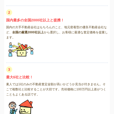
2
国内最多の全国2000社以上と提携！
国内の大手不動産会社はもちろんのこと、地元密着型の優良不動産会社な
ど、
全国の厳選2000社以上
から選択し、お客様に最適な査定価格を提案し
ます。
3
最大6社と比較！
素人では1社のみの不動産査定金額が高いかどうか見当が付きません。そ
こで複数社と比較することが大切です。売却価格に100万円以上差がつく
こともよくある話です。