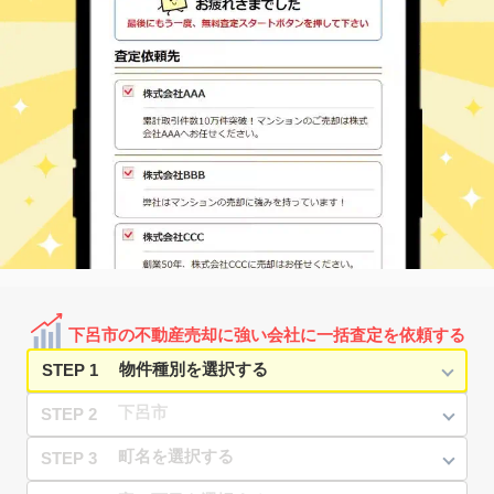
下呂市の不動産売却に強い会社に一括査定を依頼する
STEP 1
STEP 2
STEP 3