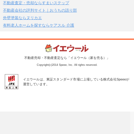
不動産査定・売却ならすまいステップ
不動産会社の評判サイト｜おうちの語り部
外壁塗装ならヌリカエ
有料老人ホームを探すならケアスル 介護
不動産売却・不動産査定なら「イエウール（家を売る）」
Copyright(c)2014 Speee, Inc. All rights reserved.
イエウールは、東証スタンダード市場に上場している株式会社Speeeが
運営しています。