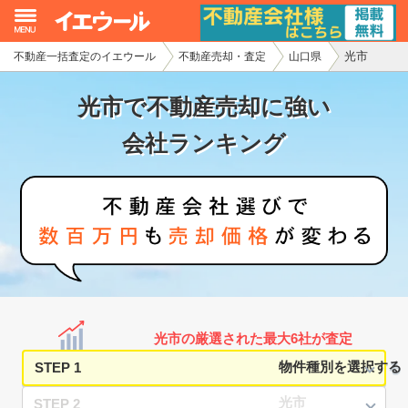
光市
不動産一括査定のイエウール
不動産売却・査定
山口県
イエウール加盟希望の不動産会社様
光市で不動産売却に強い
初めての方へ
会社ランキング
不動産売却の流れ
不動産の売却・一括査定
家査定シミュレーター
お問い合わせ
光市の厳選された最大6社が査定
STEP 1
STEP 2