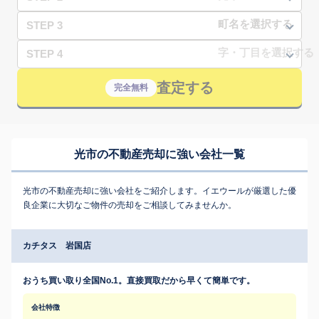
STEP 3
STEP 4
査定する
完全無料
光市の不動産売却に強い会社一覧
光市の不動産売却に強い会社をご紹介します。イエウールが厳選した優
良企業に大切なご物件の売却をご相談してみませんか。
カチタス 岩国店
おうち買い取り全国No.1。直接買取だから早くて簡単です。
会社特徴