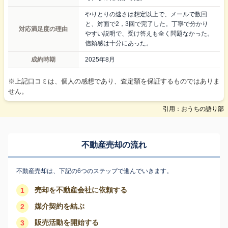
やりとりの速さは想定以上で、メールで数回
と、対面で2，3回で完了した。丁寧で分かり
対応満足度の理由
やすい説明で、受け答えも全く問題なかった。
信頼感は十分にあった。
成約時期
2025年8月
※上記口コミは、個人の感想であり、査定額を保証するものではありま
せん。
引用：おうちの語り部
不動産売却の流れ
不動産売却は、下記の6つのステップで進んでいきます。
売却を不動産会社に依頼する
1
媒介契約を結ぶ
2
販売活動を開始する
3