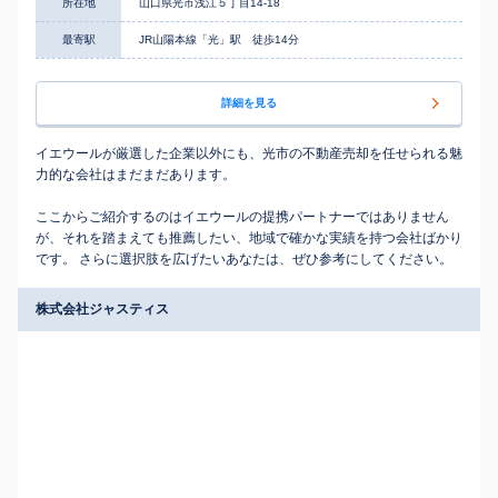
所在地
山口県光市浅江５丁目14-18
最寄駅
JR山陽本線「光」駅 徒歩14分
詳細を見る
イエウールが厳選した企業以外にも、光市の不動産売却を任せられる魅
力的な会社はまだまだあります。
ここからご紹介するのはイエウールの提携パートナーではありません
が、それを踏まえても推薦したい、地域で確かな実績を持つ会社ばかり
です。 さらに選択肢を広げたいあなたは、ぜひ参考にしてください。
株式会社ジャスティス