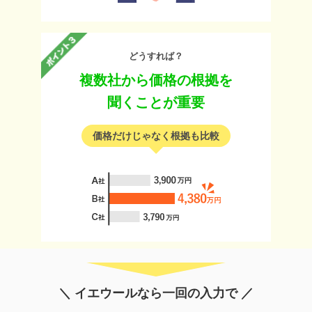
どうすれば？
複数社から価格の根拠を
聞くことが重要
価格だけじゃなく根拠も比較
＼ イエウールなら一回の入力で ／