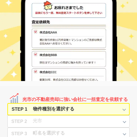
光市の不動産売却に強い会社に一括査定を依頼する
STEP 1
STEP 2
STEP 3