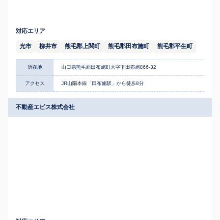
対応エリア
光市
柳井市
熊毛郡上関町
熊毛郡田布施町
熊毛郡平生町
所在地
山口県熊毛郡田布施町大字下田布施866-32
アクセス
JR山陽本線「田布施駅」から徒歩8分
不動産エビス株式会社