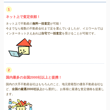
1
ネット上で査定依頼！
ネット上で不動産の
無料一括査定
が可能！
今までなら複数の不動産会社まで足を運んでいましたが、イエウールでは
インターネットさえあれば
自宅で一括査定
を受けることが可能です。
2
国内最多の全国2000社以上と提携！
国内の大手不動産会社はもちろんのこと、地元密着型の優良不動産会社な
ど、
全国の厳選2000社以上
から選択し、お客様に最適な査定価格を提案し
ます。