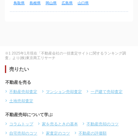
鳥取県
島根県
岡山県
広島県
山口県
※1 2025年1月現在「不動産会社の一括査定サイトに関するランキング調
査」より(株)東京商工リサーチ
売りたい
不動産を売る
不動産売却査定
マンション売却査定
一戸建て売却査定
土地売却査定
不動産売却について学ぶ
コラムトップ
家を売るときの基本
不動産売却のコツ
自宅売却のコツ
家査定のコツ
不動産の評価額