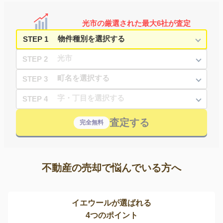
光市の厳選された最大6社が査定
STEP 1
STEP 2
STEP 3
STEP 4
査定する
完全無料
不動産の売却で悩んでいる方へ
イエウールが選ばれる
4つのポイント