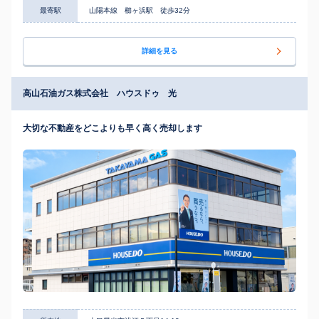
最寄駅
山陽本線 櫛ヶ浜駅 徒歩32分
詳細を見る
高山石油ガス株式会社 ハウスドゥ 光
大切な不動産をどこよりも早く高く売却します