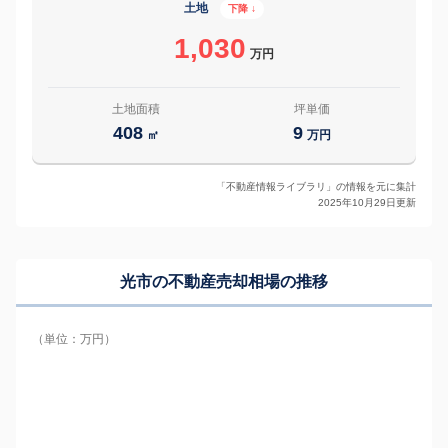
土地
下降 ↓
1,030
万円
土地面積
坪単価
408
9
㎡
万円
「不動産情報ライブラリ」の情報を元に集計
2025年10月29日更新
光市の
不動産売却相場の推移
（単位：万円）