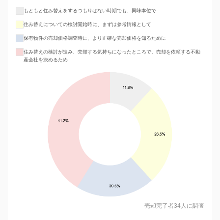
もともと住み替えをするつもりはない時期でも、興味本位で
住み替えについての検討開始時に、まずは参考情報として
保有物件の売却価格調査時に、より正確な売却価格を知るために
住み替えの検討が進み、売却する気持ちになったところで、売却を依頼する不動
産会社を決めるため
売却完了者34人に調査