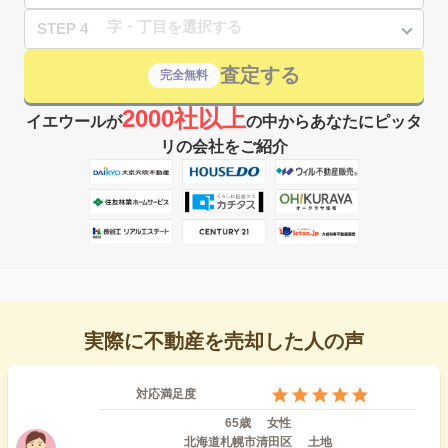
STEP 4
査定する
完全無料
2000社以上
イエウールが
の中からあなたにピッタ
リの会社をご紹介
実際に不動産を売却した人の声
対応満足度
65歳
女性
北海道札幌市清田区
土地