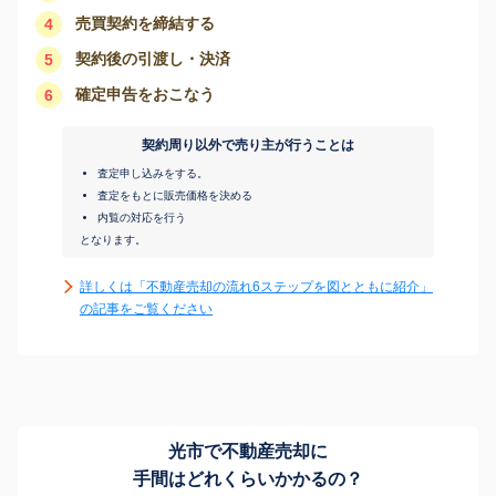
売買契約を締結する
4
契約後の引渡し・決済
5
確定申告をおこなう
6
契約周り以外で売り主が行うことは
査定申し込みをする。
査定をもとに販売価格を決める
内覧の対応を行う
となります。
詳しくは「不動産売却の流れ6ステップを図とともに紹介」
の記事をご覧ください
光市で不動産売却に
手間はどれくらいかかるの？