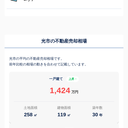
光市の不動産売却相場
光市の平均の不動産売却相場です。
前年比較の相場の動きを合わせて記載しています。
一戸建て
上昇 ↑
1,424
万円
土地面積
建物面積
築年数
258
119
30
㎡
㎡
年