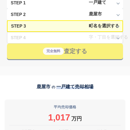
STEP 1
STEP 2
STEP 3
STEP 4
査定する
完全無料
鹿屋市
一戸建て売却相場
の
平均売却価格
1,017
万円