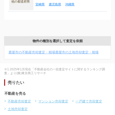
他の都道府県
宮崎県
鹿児島県
沖縄県
物件の種別を選択して査定を依頼
鹿屋市の不動産売却査定・相場
鹿屋市の土地売却査定・相場
※1 2025年1月現在「不動産会社の一括査定サイトに関するランキング調
査」より(株)東京商工リサーチ
売りたい
不動産を売る
不動産売却査定
マンション売却査定
一戸建て売却査定
土地売却査定