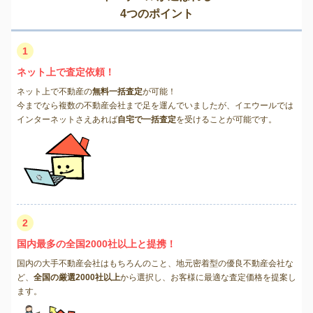
4つのポイント
1
ネット上で査定依頼！
ネット上で不動産の
無料一括査定
が可能！
今までなら複数の不動産会社まで足を運んでいましたが、イエウールでは
インターネットさえあれば
自宅で一括査定
を受けることが可能です。
2
国内最多の全国2000社以上と提携！
国内の大手不動産会社はもちろんのこと、地元密着型の優良不動産会社な
ど、
全国の厳選2000社以上
から選択し、お客様に最適な査定価格を提案し
ます。