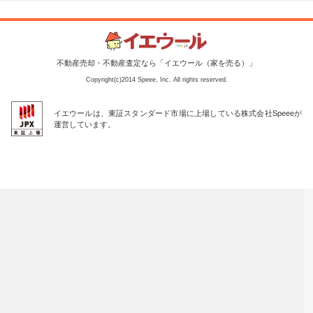
不動産売却・不動産査定なら「イエウール（家を売る）」
Copyright(c)2014 Speee, Inc. All rights reserved.
イエウールは、東証スタンダード市場に上場している株式会社Speeeが
運営しています。