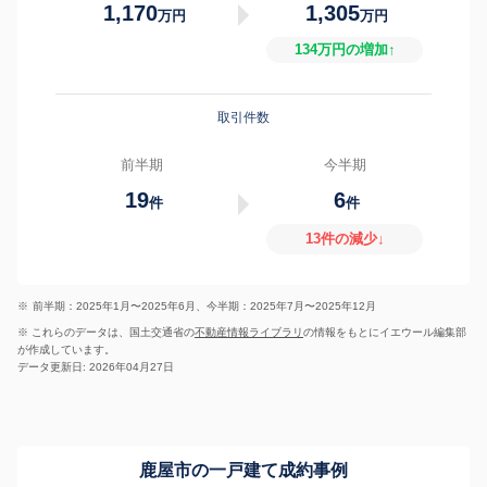
1,170
1,305
万円
万円
134万円の増加↑
取引件数
前半期
今半期
19
6
件
件
13件の減少↓
※
前半期：2025年1月〜2025年6月、今半期：2025年7月〜2025年12月
※ これらのデータは、国土交通省の
不動産情報ライブラリ
の情報をもとにイエウール編集部
が作成しています。
データ更新日: 2026年04月27日
鹿屋市の一戸建て成約事例