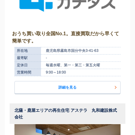
おうち買い取り全国No.1。直接買取だから早くて
簡単です。
所在地
鹿児島県霧島市国分中央3-41-63
最寄駅
-
定休日
毎週水曜、第一・第三・第五火曜
営業時間
9:00～18:00
詳細を見る
北薩・鹿屋エリアの再生住宅 アステラ 丸和建設株式
会社