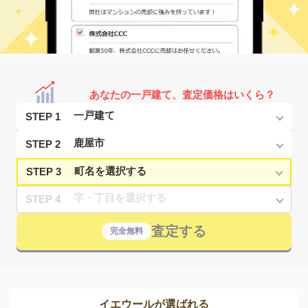
あなたの一戸建て、査定価格はいくら？
STEP 1
STEP 2
STEP 3
STEP 4
査定する
完全無料
イエウールが選ばれる