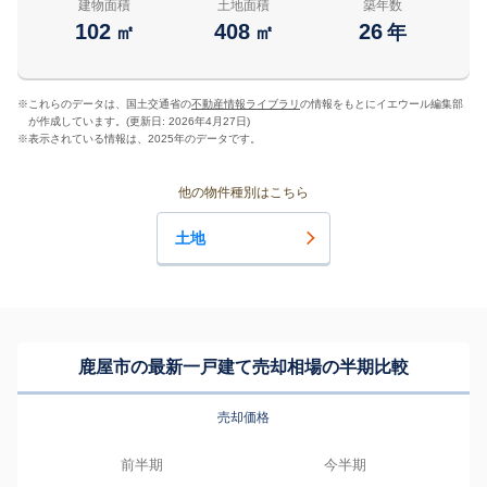
建物面積
土地面積
築年数
102
408
26
㎡
㎡
年
※
これらのデータは、国土交通省の
不動産情報ライブラリ
の情報をもとにイエウール編集部
が作成しています。(更新日: 2026年4月27日)
※
表示されている情報は、2025年のデータです。
他の物件種別はこちら
土地
鹿屋市の最新一戸建て売却相場の半期比較
売却価格
前半期
今半期