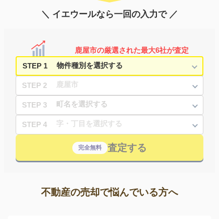
＼ イエウールなら一回の入力で ／
鹿屋市の厳選された最大6社が査定
STEP 1
STEP 2
STEP 3
STEP 4
査定する
完全無料
不動産の売却で悩んでいる方へ