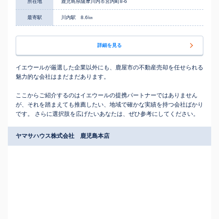
所在地
鹿児島県薩摩川内市宮内町8-6
最寄駅
川内駅 8.6㎞
詳細を見る
イエウールが厳選した企業以外にも、鹿屋市の不動産売却を任せられる
魅力的な会社はまだまだあります。
ここからご紹介するのはイエウールの提携パートナーではありません
が、それを踏まえても推薦したい、地域で確かな実績を持つ会社ばかり
です。 さらに選択肢を広げたいあなたは、ぜひ参考にしてください。
ヤマサハウス株式会社 鹿児島本店