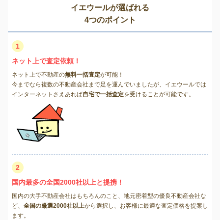
イエウールが選ばれる
4つのポイント
1
ネット上で査定依頼！
ネット上で不動産の
無料一括査定
が可能！
今までなら複数の不動産会社まで足を運んでいましたが、イエウールでは
インターネットさえあれば
自宅で一括査定
を受けることが可能です。
2
国内最多の全国2000社以上と提携！
国内の大手不動産会社はもちろんのこと、地元密着型の優良不動産会社な
ど、
全国の厳選2000社以上
から選択し、お客様に最適な査定価格を提案し
ます。