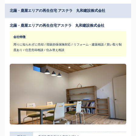
北薩・鹿屋エリアの再生住宅 アステラ 丸和建設株式会社
北薩・鹿屋エリアの再生住宅アステラ 丸和建設株式会社
会社特徴
周りに知られずに売却 / 瑕疵担保保険対応 / リフォーム・建築相談 / 買い取り制
度あり / 任意売却相談 / 住み替え相談