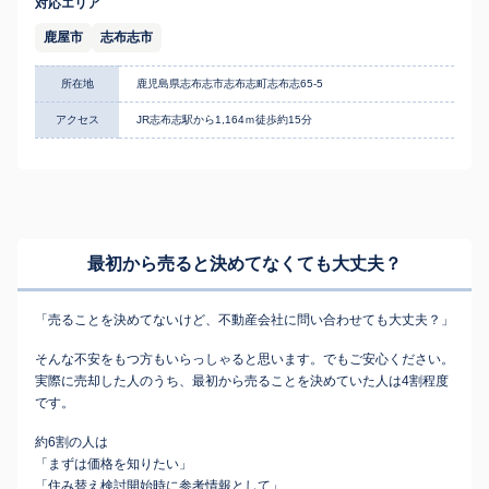
対応エリア
鹿屋市
志布志市
所在地
鹿児島県志布志市志布志町志布志65-5
アクセス
JR志布志駅から1,164ｍ徒歩約15分
最初から売ると決めてなくても
大丈夫？
「売ることを決めてないけど、不動産会社に問い合わせても大丈夫？」
そんな不安をもつ方もいらっしゃると思います。でもご安心ください。
実際に売却した人のうち、最初から売ることを決めていた人は4割程度
です。
約6割の人は
「まずは価格を知りたい」
「住み替え検討開始時に参考情報として」