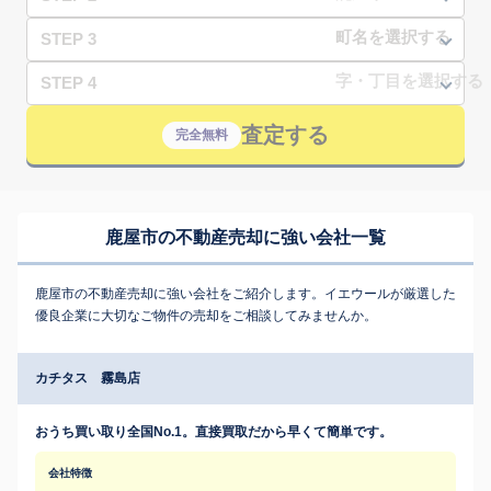
STEP 3
STEP 4
査定する
完全無料
鹿屋市の不動産売却に強い会社一覧
鹿屋市の不動産売却に強い会社をご紹介します。イエウールが厳選した
優良企業に大切なご物件の売却をご相談してみませんか。
カチタス 霧島店
おうち買い取り全国No.1。直接買取だから早くて簡単です。
会社特徴