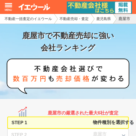
鹿屋市
不動産一括査定のイエウール
不動産売却・査定
鹿児島県
イエウール加盟希望の不動産会社様
鹿屋市で不動産売却に強い
初めての方へ
会社ランキング
不動産売却の流れ
不動産の売却・一括査定
家査定シミュレーター
お問い合わせ
鹿屋市の厳選された最大6社が査定
STEP 1
STEP 2