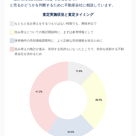
と売るかどうかを判断するために不動産会社に相談しています。
査定実施状況と査定タイミング
もともと住み替えをするつもりはない時期でも、興味本位で
住み替えについての検討開始時に、まずは参考情報として
保有物件の売却価格調査時に、より正確な売却価格を知るために
住み替えの検討が進み、売却する気持ちになったところで、売却を依頼する不動
産会社を決めるため