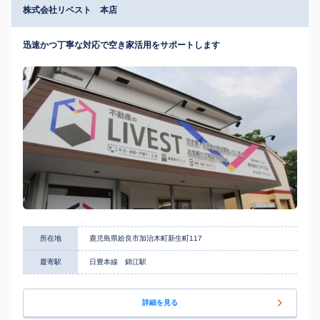
株式会社リベスト 本店
迅速かつ丁寧な対応で空き家活用をサポートします
所在地
鹿児島県姶良市加治木町新生町117
最寄駅
日豊本線 錦江駅
詳細を見る