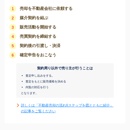
売却を不動産会社に依頼する
1
媒介契約を結ぶ
2
販売活動を開始する
3
売買契約を締結する
4
契約後の引渡し・決済
5
確定申告をおこなう
6
契約周り以外で売り主が行うことは
査定申し込みをする。
査定をもとに販売価格を決める
内覧の対応を行う
となります。
詳しくは「不動産売却の流れ6ステップを図とともに紹介」
の記事をご覧ください