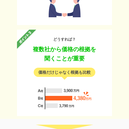
どうすれば？
複数社から価格の根拠を
聞くことが重要
価格だけじゃなく根拠も比較