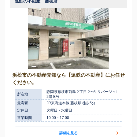
遠鉄の不動産 藤枝店
浜松市の不動産売却なら【遠鉄の不動産】にお任せ
ください。
静岡県藤枝市前島２丁目２−６ リバージュⅡ
所在地
2階 B号
最寄駅
JR東海道本線 藤枝駅 徒歩5分
定休日
火曜日・水曜日
営業時間
10:00～17:00
詳細を見る