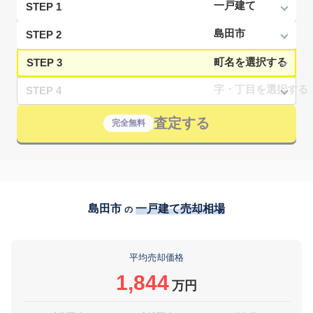
STEP 1
STEP 2
STEP 3
STEP 4
査定する
完全無料
島田市
一戸建て売却相場
の
平均売却価格
1,844
万円