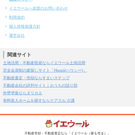
イエウールへ加盟のお問い合わせ
利用規約
個人情報保護方針
運営会社
関連サイト
土地活用・不動産投資ならイエウール土地活用
完全会員制の家探しサイト「Housii(ハウシー)」
不動産査定・売却ならすまいステップ
不動産会社の評判サイト｜おうちの語り部
外壁塗装ならヌリカエ
有料老人ホームを探すならケアスル 介護
不動産売却・不動産査定なら「イエウール（家を売る）」