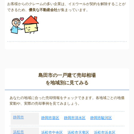
お客様からのクレームの多い企業は、イエウールが契約を解除することが
できるため、
優良な不動産会社
が集まっています。
島田市の一戸建て売却相場
を地域別に見てみる
あなたの地域に合った売却情報をチェックできます。各地域ごとの地価
変動や、実際の売却事例を見てみましょう。
静岡市
静岡市葵区
静岡市清水区
静岡市駿河区
浜松市
浜松市中央区
浜松市天竜区
浜松市浜名区