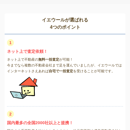
イエウールが選ばれる
4つのポイント
1
ネット上で査定依頼！
ネット上で不動産の
無料一括査定
が可能！
今までなら複数の不動産会社まで足を運んでいましたが、イエウールでは
インターネットさえあれば
自宅で一括査定
を受けることが可能です。
2
国内最多の全国2000社以上と提携！