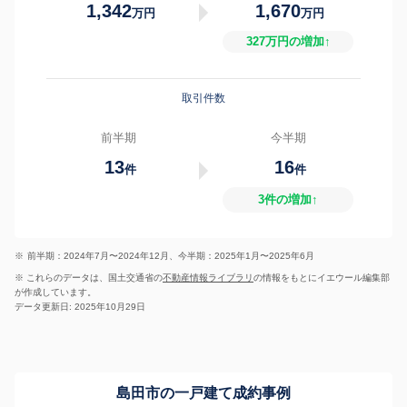
1,342
1,670
万円
万円
327万円の増加↑
取引件数
前半期
今半期
13
16
件
件
3件の増加↑
※
前半期：2024年7月〜2024年12月、今半期：2025年1月〜2025年6月
※ これらのデータは、国土交通省の
不動産情報ライブラリ
の情報をもとにイエウール編集部
が作成しています。
データ更新日: 2025年10月29日
島田市の一戸建て成約事例