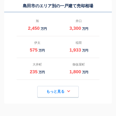
島田市のエリア別の一戸建て売却相場
旭
井口
2,450
3,300
万円
万円
伊太
稲荷
575
1,933
万円
万円
大井町
御仮屋町
235
1,800
万円
万円
もっと見る