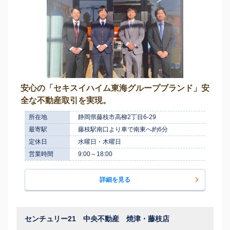
安心の「セキスイハイム東海グループブランド」安
全な不動産取引を実現。
所在地
静岡県藤枝市高柳2丁目6-29
最寄駅
藤枝駅南口より車で南東へ約6分
定休日
水曜日・木曜日
営業時間
9:00～18:00
詳細を見る
センチュリー21 中央不動産 焼津・藤枝店