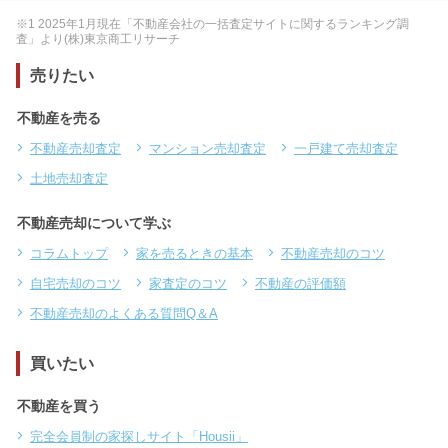
※1 2025年1月現在「不動産会社の一括査定サイトに関するランキング調
査」より(株)東京商工リサーチ
売りたい
不動産を売る
不動産売却査定
マンション売却査定
一戸建て売却査定
土地売却査定
不動産売却について学ぶ
コラムトップ
家を売るときの基本
不動産売却のコツ
自宅売却のコツ
家査定のコツ
不動産の評価額
不動産売却のよくある質問Q＆A
買いたい
不動産を買う
完全会員制の家探しサイト「Housii」