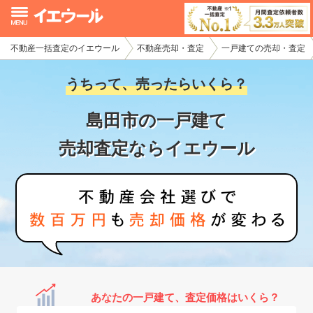
不動産一括査定のイエウール
不動産売却・査定
一戸建ての売却・査定
イエウール加盟希望の不動産会社様
うちって、売ったらいくら？
初めての方へ
島田市の一戸建て
不動産売却の流れ
売却査定ならイエウール
不動産の売却・一括査定
家査定シミュレーター
お問い合わせ
あなたの一戸建て、査定価格はいくら？