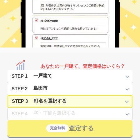
あなたの一戸建て、査定価格はいくら？
STEP 1
STEP 2
STEP 3
STEP 4
査定する
完全無料