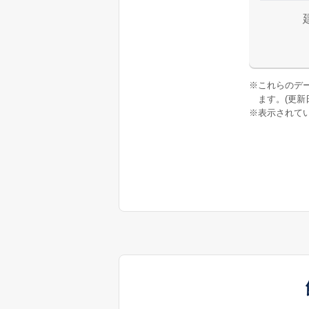
※
これらのデ
ます。(更新日:
※
表示されてい