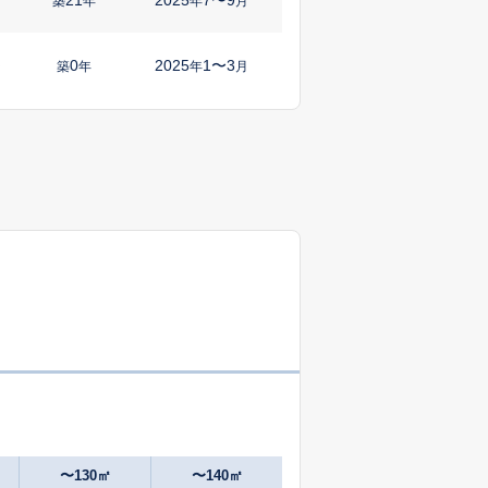
築
年
年
月
0
2025
1〜3
㎡
築
年
年
月
40
2025
7〜9
㎡
築
年
年
月
14
2025
1〜3
㎡
築
年
年
月
45
2025
1〜3
㎡
築
年
年
月
45
2025
10〜12
築
年
年
月
1
2024
10〜12
築
年
年
月
47
2025
4〜6
㎡
築
年
年
月
〜130㎡
〜140㎡