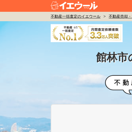
不動産一括査定のイエウール
>
不動産売却・
館林市