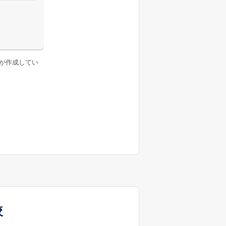
が作成してい
較