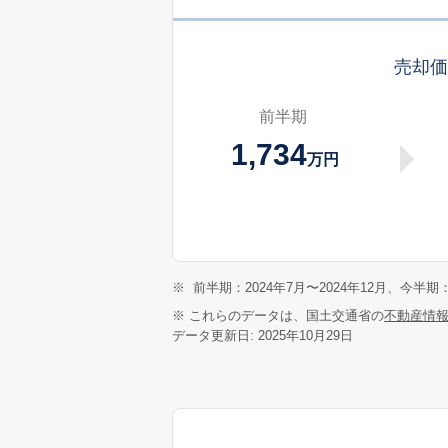
売却
前半期
1,734
万円
※
前半期：2024年7月〜2024年12月、今半期：
※ これらのデータは、国土交通省の
不動産情
データ更新日: 2025年10月29日