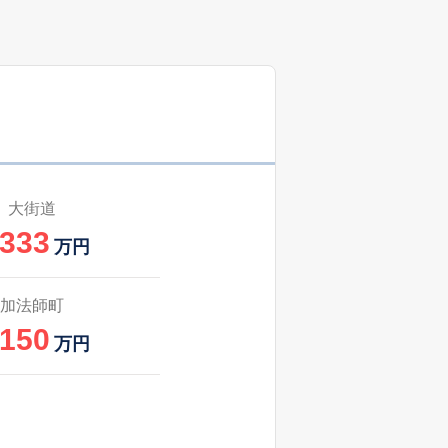
52
2024
10〜12
築
年
年
月
35
2024
10〜12
㎡
築
年
年
月
46
2025
7〜9
築
年
年
月
16
2025
1〜3
築
年
年
月
大街道
,333
1
2025
1〜3
万円
㎡
築
年
年
月
42
2024
10〜12
加法師町
築
年
年
月
,150
万円