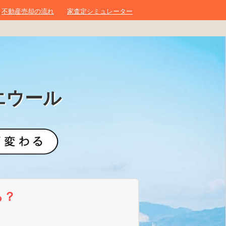
不動産売却の流れ
家査定シミュレーター
エウール
ら？