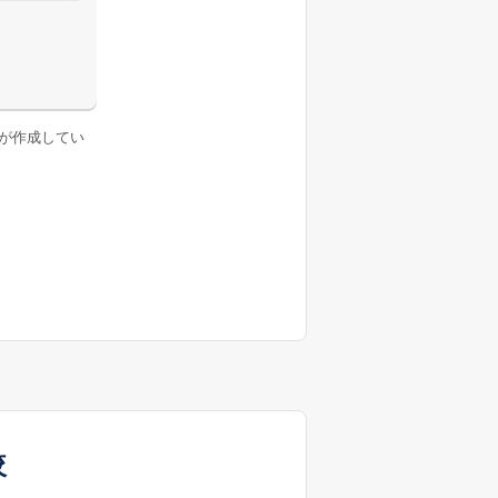
が作成してい
較