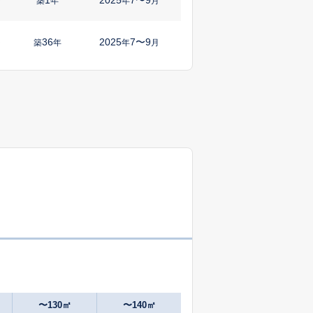
㎡
築
年
年
月
36
2025
7〜9
㎡
築
年
年
月
25
2025
7〜9
㎡
築
年
年
月
〜130㎡
〜140㎡