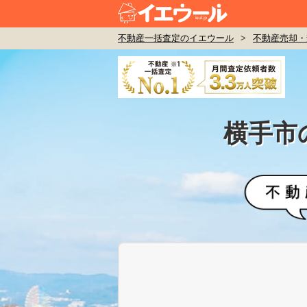
不動産一括査定のイエウール
>
不動産売却・
横手市