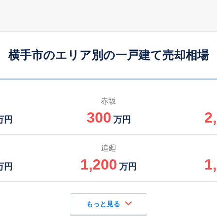
横手市のエリア別の一戸建て売却相場
赤坂
300
2
万円
万円
追廻
1,200
1
万円
万円
もっと見る