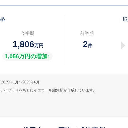
価格
取
今半期
前半期
1,806
2
万円
件
1,056万円の増加↑
2025年1月〜2025年6月
報ライブラリ
をもとにイエウール編集部が作成しています。