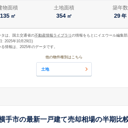
建物面積
土地面積
築年数
135
354
29
㎡
㎡
年
ータは、国土交通省の
不動産情報ライブラリ
の情報をもとにイエウール編集部
 2025年10月29日)
る情報は、2025年のデータです。
他の物件種別はこちら
土地
横手市の最新一戸建て売却相場の半期比