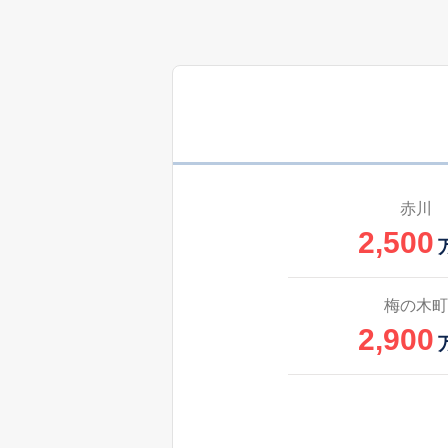
赤川
2,500
梅の木町
2,900