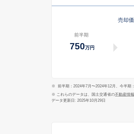
売却
前半期
750
万円
※
前半期：2024年7月〜2024年12月、今半期：
※ これらのデータは、国土交通省の
不動産情
データ更新日: 2025年10月29日