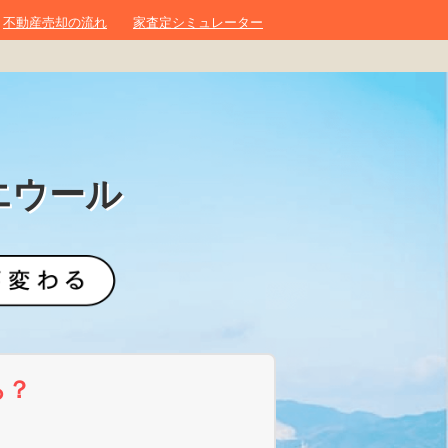
不動産売却の流れ
家査定シミュレーター
エウール
ら？