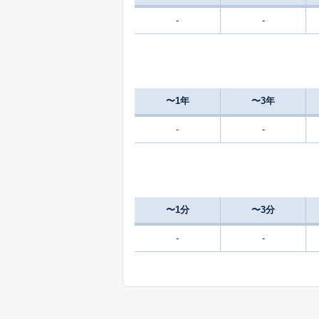
-
-
〜1年
〜3年
-
-
〜1分
〜3分
-
-