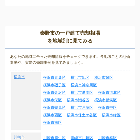
秦野市の一戸建て売却相場
を地域別に見てみる
あなたの地域に合った売却情報をチェックできます。各地域ごとの地価
変動や、実際の売却事例を見てみましょう。
横浜市
横浜市青葉区
横浜市旭区
横浜市泉区
横浜市磯子区
横浜市神奈川区
横浜市金沢区
横浜市港南区
横浜市港北区
横浜市栄区
横浜市瀬谷区
横浜市都筑区
横浜市鶴見区
横浜市戸塚区
横浜市中区
横浜市西区
横浜市保土ケ谷区
横浜市緑区
横浜市南区
川崎市
川崎市麻生区
川崎市川崎区
川崎市幸区