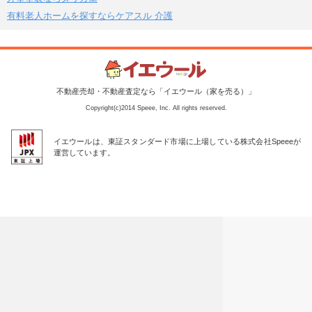
有料老人ホームを探すならケアスル 介護
不動産売却・不動産査定なら「イエウール（家を売る）」
Copyright(c)2014 Speee, Inc. All rights reserved.
イエウールは、東証スタンダード市場に上場している株式会社Speeeが
運営しています。