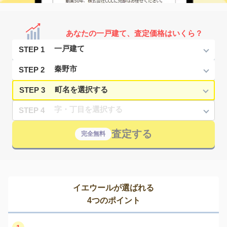
あなたの一戸建て、査定価格はいくら？
STEP 1
STEP 2
STEP 3
STEP 4
査定する
完全無料
イエウールが選ばれる
4つのポイント