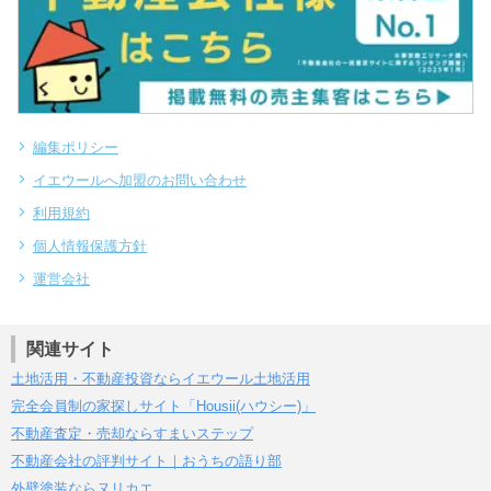
編集ポリシー
イエウールへ加盟のお問い合わせ
利用規約
個人情報保護方針
運営会社
関連サイト
土地活用・不動産投資ならイエウール土地活用
完全会員制の家探しサイト「Housii(ハウシー)」
不動産査定・売却ならすまいステップ
不動産会社の評判サイト｜おうちの語り部
外壁塗装ならヌリカエ