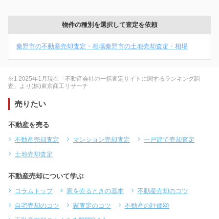
物件の種別を選択して査定を依頼
秦野市の不動産売却査定・相場
秦野市の土地売却査定・相場
※1 2025年1月現在「不動産会社の一括査定サイトに関するランキング調
査」より(株)東京商工リサーチ
売りたい
不動産を売る
不動産売却査定
マンション売却査定
一戸建て売却査定
土地売却査定
不動産売却について学ぶ
コラムトップ
家を売るときの基本
不動産売却のコツ
自宅売却のコツ
家査定のコツ
不動産の評価額