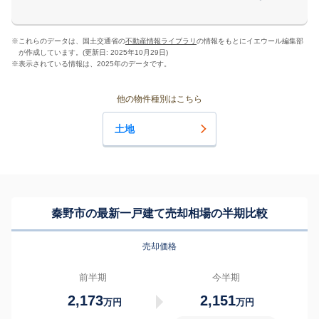
※
これらのデータは、国土交通省の
不動産情報ライブラリ
の情報をもとにイエウール編集部
が作成しています。(更新日: 2025年10月29日)
※
表示されている情報は、2025年のデータです。
他の物件種別はこちら
土地
秦野市の最新一戸建て売却相場の半期比較
売却価格
前半期
今半期
2,173
2,151
万円
万円