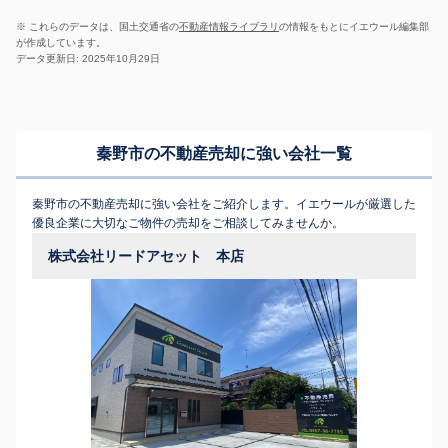
※ これらのデータは、国土交通省の
不動産情報ライブラリ
の情報をもとにイエウール編集部
が作成しています。
データ更新日: 2025年10月29日
秦野市の不動産売却に強い会社一覧
秦野市の不動産売却に強い会社をご紹介します。イエウールが厳選した
優良企業に大切なご物件の売却をご相談してみませんか。
株式会社リードアセット 本店