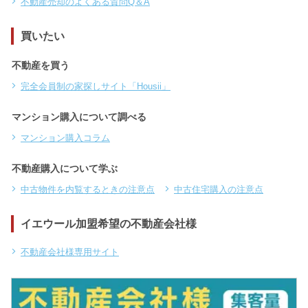
不動産売却のよくある質問Q＆A
買いたい
不動産を買う
完全会員制の家探しサイト「Housii」
マンション購入について調べる
マンション購入コラム
不動産購入について学ぶ
中古物件を内覧するときの注意点
中古住宅購入の注意点
イエウール加盟希望の不動産会社様
不動産会社様専用サイト