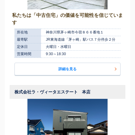
私たちは「中古住宅」の価値を可能性を信じていま
す
所在地
神奈川県茅ヶ崎市今宿８６６番地１
最寄駅
JR東海道線「茅ヶ崎」駅バス７分停歩２分
定休日
火曜日・水曜日
営業時間
9:30～18:30
詳細を見る
株式会社ラ・ヴィータエステート 本店