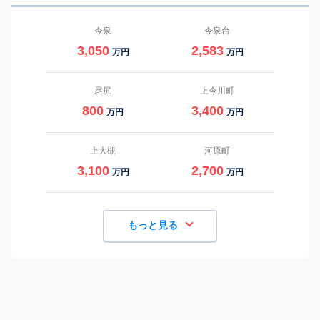
今泉
今泉台
3,050
2,583
万円
万円
尾尻
上今川町
800
3,400
万円
万円
上大槻
河原町
3,100
2,700
万円
万円
もっと見る