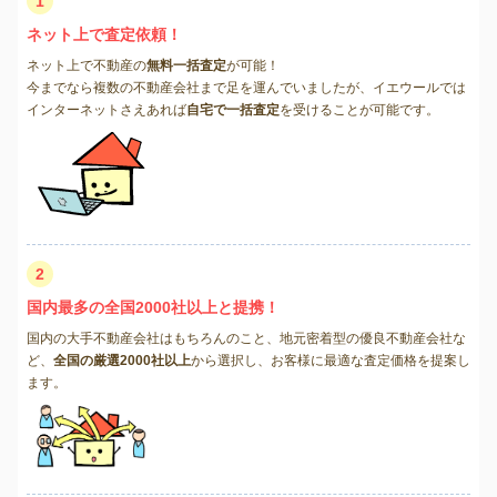
1
ネット上で査定依頼！
ネット上で不動産の
無料一括査定
が可能！
今までなら複数の不動産会社まで足を運んでいましたが、イエウールでは
インターネットさえあれば
自宅で一括査定
を受けることが可能です。
2
国内最多の全国2000社以上と提携！
国内の大手不動産会社はもちろんのこと、地元密着型の優良不動産会社な
ど、
全国の厳選2000社以上
から選択し、お客様に最適な査定価格を提案し
ます。