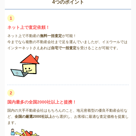
4つのポイント
1
ネット上で査定依頼！
ネット上で不動産の
無料一括査定
が可能！
今までなら複数の不動産会社まで足を運んでいましたが、イエウールでは
インターネットさえあれば
自宅で一括査定
を受けることが可能です。
2
国内最多の全国2000社以上と提携！
国内の大手不動産会社はもちろんのこと、地元密着型の優良不動産会社な
ど、
全国の厳選2000社以上
から選択し、お客様に最適な査定価格を提案し
ます。