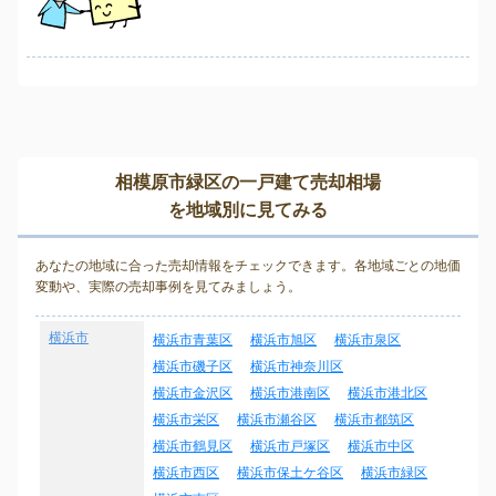
相模原市緑区の一戸建て売却相場
を地域別に見てみる
あなたの地域に合った売却情報をチェックできます。各地域ごとの地価
変動や、実際の売却事例を見てみましょう。
横浜市
横浜市青葉区
横浜市旭区
横浜市泉区
横浜市磯子区
横浜市神奈川区
横浜市金沢区
横浜市港南区
横浜市港北区
横浜市栄区
横浜市瀬谷区
横浜市都筑区
横浜市鶴見区
横浜市戸塚区
横浜市中区
横浜市西区
横浜市保土ケ谷区
横浜市緑区