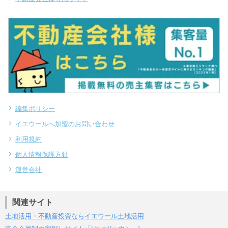
編集ポリシー
イエウールへ加盟のお問い合わせ
利用規約
個人情報保護方針
運営会社
関連サイト
土地活用・不動産投資ならイエウール土地活用