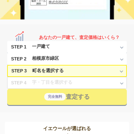
あなたの一戸建て、査定価格はいくら？
STEP 1
STEP 2
STEP 3
STEP 4
査定する
完全無料
イエウールが選ばれる