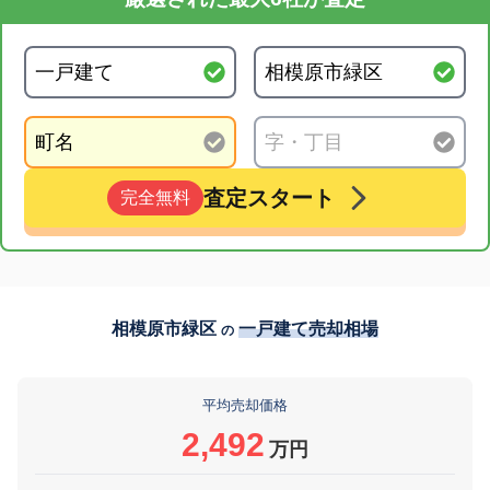
査定スタート
完全無料
相模原市緑区
一戸建て売却相場
の
平均売却価格
2,492
万円