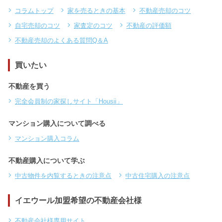
コラムトップ
家を売るときの基本
不動産売却のコツ
自宅売却のコツ
家査定のコツ
不動産の評価額
不動産売却のよくある質問Q＆A
買いたい
不動産を買う
完全会員制の家探しサイト「Housii」
マンション購入について調べる
マンション購入コラム
不動産購入について学ぶ
中古物件を内覧するときの注意点
中古住宅購入の注意点
イエウール加盟希望の不動産会社様
不動産会社様専用サイト