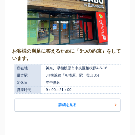
お客様の満足に答えるために「5つの約束」をして
います。
所在地
神奈川県相模原市中央区相模原4-6-16
最寄駅
JR横浜線「相模原」駅 徒歩3分
定休日
年中無休
営業時間
9：00～21：00
詳細を見る