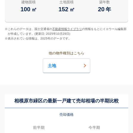
建物面積
土地面積
築年数
100
152
20
㎡
㎡
年
※
これらのデータは、国土交通省の
不動産情報ライブラリ
の情報をもとにイエウール編集部
が作成しています。(更新日: 2025年10月29日)
※
表示されている情報は、2025年のデータです。
他の物件種別はこちら
土地
相模原市緑区の最新一戸建て売却相場の半期比較
売却価格
前半期
今半期