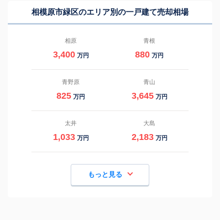
相模原市緑区のエリア別の一戸建て売却相場
相原
青根
3,400
880
万円
万円
青野原
青山
825
3,645
万円
万円
太井
大島
1,033
2,183
万円
万円
もっと見る