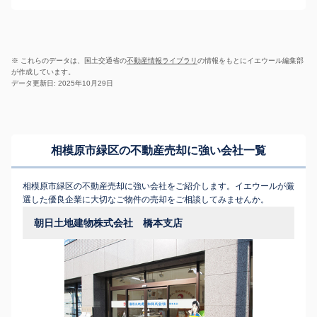
※ これらのデータは、国土交通省の
不動産情報ライブラリ
の情報をもとにイエウール編集部
が作成しています。
データ更新日: 2025年10月29日
相模原市緑区の不動産売却に強い会社一覧
相模原市緑区の不動産売却に強い会社をご紹介します。イエウールが厳
選した優良企業に大切なご物件の売却をご相談してみませんか。
朝日土地建物株式会社 橋本支店