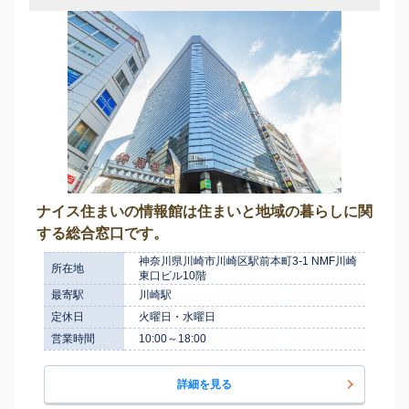
ナイス住まいの情報館は住まいと地域の暮らしに関
する総合窓口です。
神奈川県川崎市川崎区駅前本町3-1 NMF川崎
所在地
東口ビル10階
最寄駅
川崎駅
定休日
火曜日・水曜日
営業時間
10:00～18:00
詳細を見る