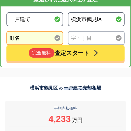
査定スタート
完全無料
横浜市鶴見区
一戸建て売却相場
の
平均売却価格
4,233
万円