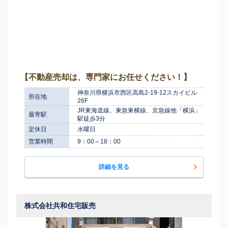
【不動産売却は、専門家にお任せください！】
神奈川県横浜市西区高島2-19-12スカイビル
所在地
26F
JR東海道線、東急東横線、京急線他「横浜」
最寄駅
駅徒歩3分
定休日
水曜日
営業時間
9：00～18：00
詳細を見る
株式会社共和住宅販売