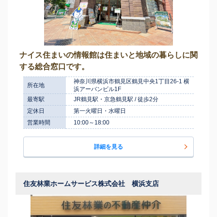
ナイス住まいの情報館は住まいと地域の暮らしに関
する総合窓口です。
神奈川県横浜市鶴見区鶴見中央1丁目26‐1 横
所在地
浜アーバンビル1F
最寄駅
JR鶴見駅・京急鶴見駅 / 徒歩2分
定休日
第一火曜日・水曜日
営業時間
10:00～18:00
詳細を見る
住友林業ホームサービス株式会社 横浜支店