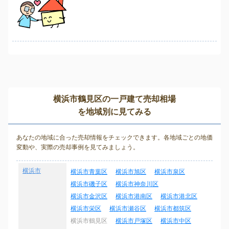
横浜市鶴見区の一戸建て売却相場
を地域別に見てみる
あなたの地域に合った売却情報をチェックできます。各地域ごとの地価
変動や、実際の売却事例を見てみましょう。
横浜市
横浜市青葉区
横浜市旭区
横浜市泉区
横浜市磯子区
横浜市神奈川区
横浜市金沢区
横浜市港南区
横浜市港北区
横浜市栄区
横浜市瀬谷区
横浜市都筑区
横浜市鶴見区
横浜市戸塚区
横浜市中区