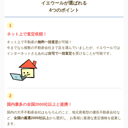
イエウールが選ばれる
4つのポイント
1
ネット上で査定依頼！
ネット上で不動産の
無料一括査定
が可能！
今までなら複数の不動産会社まで足を運んでいましたが、イエウールでは
インターネットさえあれば
自宅で一括査定
を受けることが可能です。
2
国内最多の全国2000社以上と提携！
国内の大手不動産会社はもちろんのこと、地元密着型の優良不動産会社な
ど、
全国の厳選2000社以上
から選択し、お客様に最適な査定価格を提案し
ます。