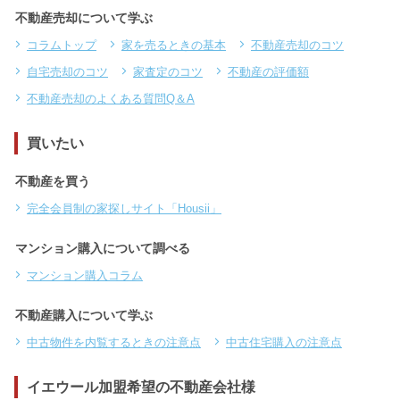
不動産売却について学ぶ
コラムトップ
家を売るときの基本
不動産売却のコツ
自宅売却のコツ
家査定のコツ
不動産の評価額
不動産売却のよくある質問Q＆A
買いたい
不動産を買う
完全会員制の家探しサイト「Housii」
マンション購入について調べる
マンション購入コラム
不動産購入について学ぶ
中古物件を内覧するときの注意点
中古住宅購入の注意点
イエウール加盟希望の不動産会社様