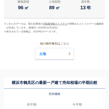
建物面積
土地面積
築年数
96
89
13
㎡
㎡
年
※
これらのデータは、国土交通省の
不動産情報ライブラリ
の情報をもとにイエウール編集部
が作成しています。(更新日: 2025年10月29日)
※
表示されている情報は、2025年のデータです。
他の物件種別はこちら
土地
横浜市鶴見区の最新一戸建て売却相場の半期比較
売却価格
前半期
今半期