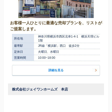
お客様一人ひとりに最適な売却プランを、リストが
ご提案します。
神奈川県横浜市西区北幸1-4-1 横浜天理ビル
所在地
1階
最寄駅
JR線「横浜駅」西口 徒歩2分
定休日
火曜日、水曜日
営業時間
10:00~18:00
詳細を見る
株式会社ジェイワンホームズ 本店