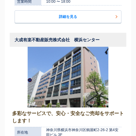
営業時間
10:00 〜 18:00
詳細を見る
大成有楽不動産販売株式会社 横浜センター
多彩なサービスで、安心・安全なご売却をサポート
します！
神奈川県横浜市神奈川区鶴屋町2-26-2 第4安
所在地
田ビル 3F