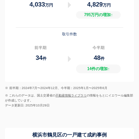
4,033
4,829
万円
万円
795万円の増加↑
取引件数
前半期
今半期
34
48
件
件
14件の増加↑
※
前半期：2024年7月〜2024年12月、今半期：2025年1月〜2025年6月
※ これらのデータは、国土交通省の
不動産情報ライブラリ
の情報をもとにイエウール編集部
が作成しています。
データ更新日: 2025年10月29日
横浜市鶴見区の一戸建て成約事例