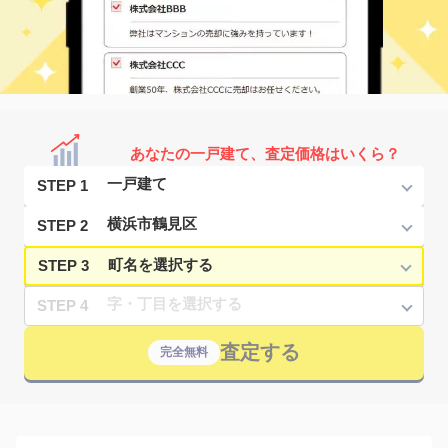
あなたの一戸建て、査定価格はいくら？
STEP 1
STEP 2
STEP 3
STEP 4
査定する
完全無料