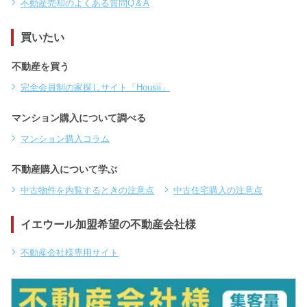
不動産売却のよくある質問Q＆A
買いたい
不動産を買う
完全会員制の家探しサイト「Housii」
マンション購入について調べる
マンション購入コラム
不動産購入について学ぶ
中古物件を内覧するときの注意点
中古住宅購入の注意点
イエウール加盟希望の不動産会社様
不動産会社様専用サイト