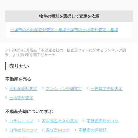
物件の種別を選択して査定を依頼
平塚市の不動産売却査定・相場
平塚市の土地売却査定・相場
※1 2025年1月現在「不動産会社の一括査定サイトに関するランキング調
査」より(株)東京商工リサーチ
売りたい
不動産を売る
不動産売却査定
マンション売却査定
一戸建て売却査定
土地売却査定
不動産売却について学ぶ
コラムトップ
家を売るときの基本
不動産売却のコツ
自宅売却のコツ
家査定のコツ
不動産の評価額