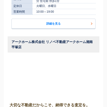
分 住宅前 停歩1分
定休日
火曜日、水曜日
営業時間
10:00～19:00
詳細を見る
アークホーム株式会社 リノベ不動産アークホーム湘南
平塚店
大切な不動産だからこそ、納得できる査定を。