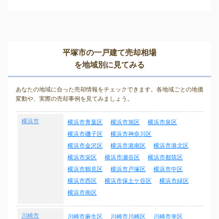
平塚市の一戸建て売却相場
を地域別に見てみる
あなたの地域に合った売却情報をチェックできます。各地域ごとの地価
変動や、実際の売却事例を見てみましょう。
横浜市
横浜市青葉区
横浜市旭区
横浜市泉区
横浜市磯子区
横浜市神奈川区
横浜市金沢区
横浜市港南区
横浜市港北区
横浜市栄区
横浜市瀬谷区
横浜市都筑区
横浜市鶴見区
横浜市戸塚区
横浜市中区
横浜市西区
横浜市保土ケ谷区
横浜市緑区
横浜市南区
川崎市
川崎市麻生区
川崎市川崎区
川崎市幸区