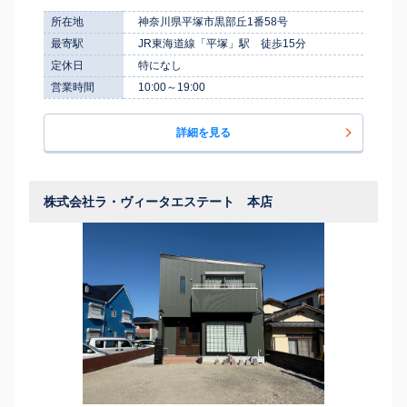
所在地
神奈川県平塚市黒部丘1番58号
最寄駅
JR東海道線「平塚」駅 徒歩15分
定休日
特になし
営業時間
10:00～19:00
詳細を見る
株式会社ラ・ヴィータエステート 本店