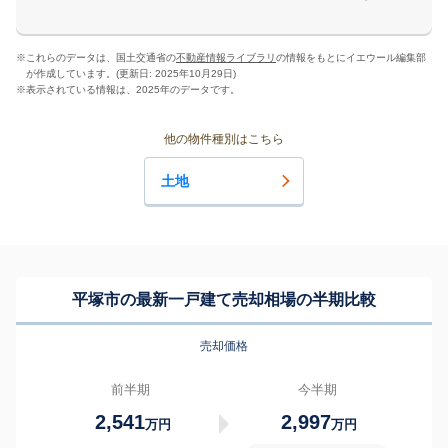
※
これらのデータは、国土交通省の
不動産情報ライブラリ
の情報をもとにイエウール編集部
が作成しています。(更新日: 2025年10月29日)
※
表示されている情報は、2025年のデータです。
他の物件種別はこちら
土地
平塚市の最新一戸建て売却相場の半期比較
売却価格
前半期
今半期
2,541
2,997
万円
万円