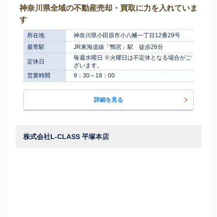
神奈川県全域の不動産売却・買取に力を入れていま
す
所在地
神奈川県小田原市小八幡一丁目12番29号
最寄駅
JR東海道線「鴨宮」駅 徒歩26分
毎週水曜日 ※火曜日は不定休となる場合がご
定休日
ざいます。
営業時間
9：30～18：00
詳細を見る
株式会社L-CLASS 平塚本店