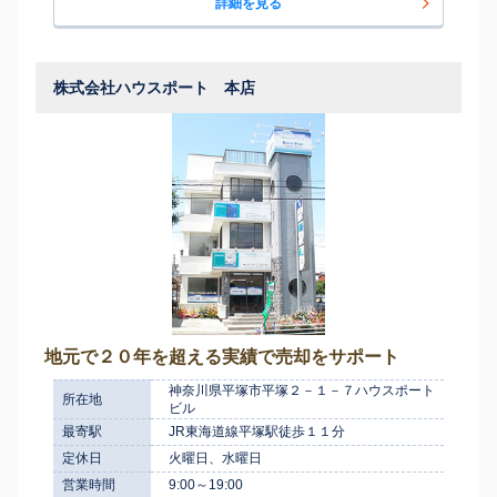
詳細を見る
株式会社ハウスポート 本店
地元で２０年を超える実績で売却をサポート
神奈川県平塚市平塚２－１－７ハウスポート
所在地
ビル
最寄駅
JR東海道線平塚駅徒歩１１分
定休日
火曜日、水曜日
営業時間
9:00～19:00