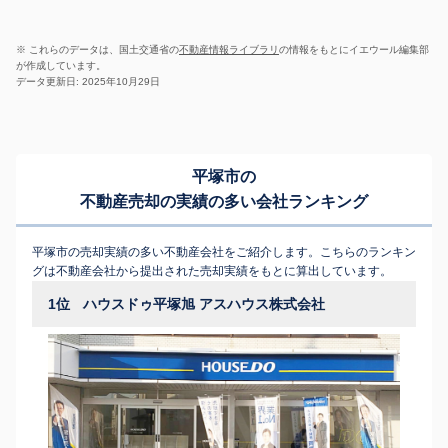
※ これらのデータは、国土交通省の
不動産情報ライブラリ
の情報をもとにイエウール編集部
が作成しています。
データ更新日: 2025年10月29日
平塚市の
不動産売却の実績の多い会社ランキング
平塚市の売却実績の多い不動産会社をご紹介します。こちらのランキン
グは不動産会社から提出された売却実績をもとに算出しています。
1位
ハウスドゥ平塚旭 アスハウス株式会社