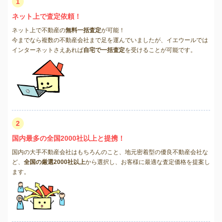
1
ネット上で査定依頼！
ネット上で不動産の
無料一括査定
が可能！
今までなら複数の不動産会社まで足を運んでいましたが、イエウールでは
インターネットさえあれば
自宅で一括査定
を受けることが可能です。
2
国内最多の全国2000社以上と提携！
国内の大手不動産会社はもちろんのこと、地元密着型の優良不動産会社な
ど、
全国の厳選2000社以上
から選択し、お客様に最適な査定価格を提案し
ます。