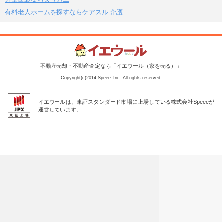
有料老人ホームを探すならケアスル 介護
不動産売却・不動産査定なら「イエウール（家を売る）」
Copyright(c)2014 Speee, Inc. All rights reserved.
イエウールは、東証スタンダード市場に上場している株式会社Speeeが
運営しています。