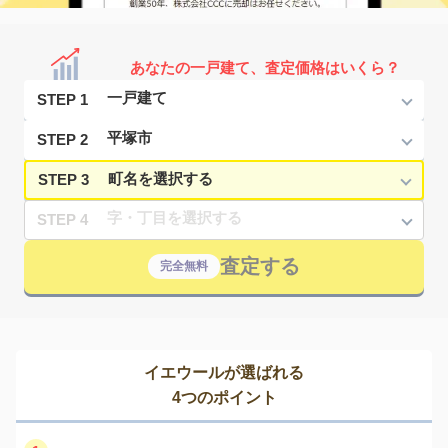
あなたの一戸建て、査定価格はいくら？
STEP 1
STEP 2
STEP 3
STEP 4
査定する
完全無料
イエウールが選ばれる
4つのポイント