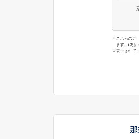
※
これらのデ
ます。(更新日:
※
表示されてい
那