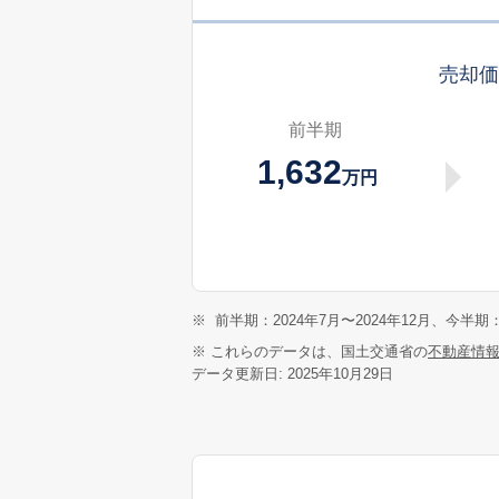
売却
前半期
1,632
万円
※
前半期：2024年7月〜2024年12月、今半期：
※ これらのデータは、国土交通省の
不動産情
データ更新日: 2025年10月29日