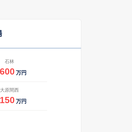
1
2025
1〜3
㎡
築
年
年
月
31
2025
7〜9
㎡
築
年
年
月
場
35
2025
7〜9
㎡
築
年
年
月
41
2025
10〜12
㎡
築
年
年
月
石林
,600
35
2025
1〜3
万円
㎡
築
年
年
月
34
2025
7〜9
大原間西
㎡
築
年
年
月
,150
万円