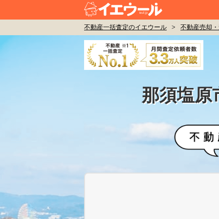
不動産一括査定のイエウール
>
不動産売却・
那須塩原