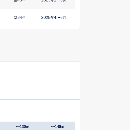
築
年
年
月
34
2025
4〜6
㎡
築
年
年
月
0
2025
1〜3
㎡
築
年
年
月
37
2025
4〜6
築
年
年
月
52
2025
10〜12
㎡
築
年
年
月
17
2025
7〜9
築
年
年
月
35
2025
7〜9
㎡
築
年
年
月
14
2025
7〜9
㎡
築
年
年
月
〜130㎡
〜140㎡