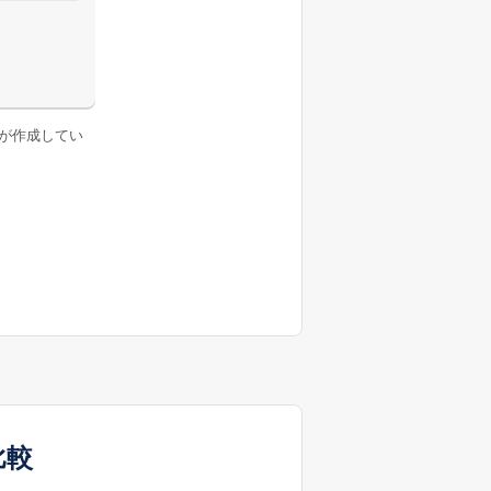
が作成してい
比較