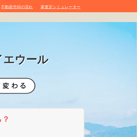
不動産売却の流れ
家査定シミュレーター
イエウール
ら？