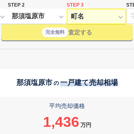
STEP 2
STEP 3
ST
査定する
完全無料
那須塩原市
一戸建て売却相場
の
平均売却価格
1,436
万円