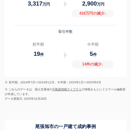
3,317
2,900
万円
万円
418万円の減少↓
取引件数
前半期
今半期
19
5
件
件
14件の減少↓
※
前半期：2024年7月〜2024年12月、今半期：2025年1月〜2025年6月
※ これらのデータは、国土交通省の
不動産情報ライブラリ
の情報をもとにイエウール編集部
が作成しています。
データ更新日: 2025年10月29日
尾張旭市の一戸建て成約事例