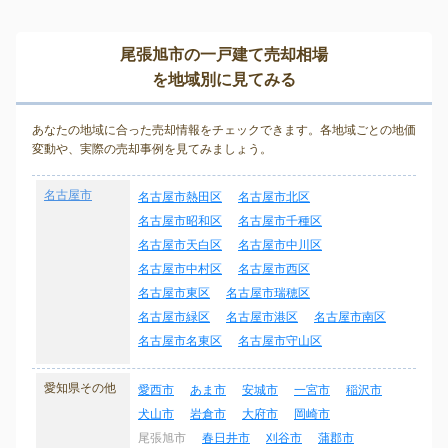
尾張旭市の一戸建て売却相場
を地域別に見てみる
あなたの地域に合った売却情報をチェックできます。各地域ごとの地価
変動や、実際の売却事例を見てみましょう。
名古屋市
名古屋市熱田区
名古屋市北区
名古屋市昭和区
名古屋市千種区
名古屋市天白区
名古屋市中川区
名古屋市中村区
名古屋市西区
名古屋市東区
名古屋市瑞穂区
名古屋市緑区
名古屋市港区
名古屋市南区
名古屋市名東区
名古屋市守山区
愛知県その他
愛西市
あま市
安城市
一宮市
稲沢市
犬山市
岩倉市
大府市
岡崎市
尾張旭市
春日井市
刈谷市
蒲郡市