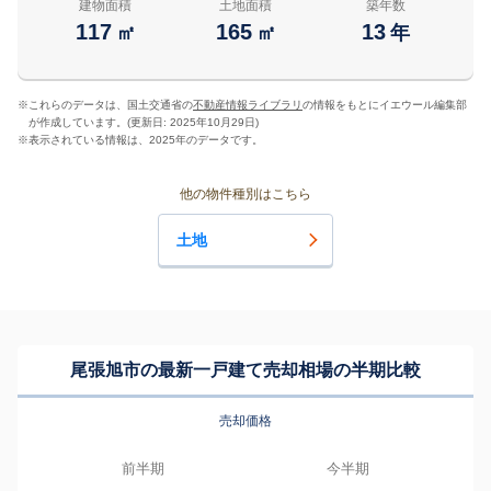
建物面積
土地面積
築年数
117
165
13
㎡
㎡
年
※
これらのデータは、国土交通省の
不動産情報ライブラリ
の情報をもとにイエウール編集部
が作成しています。(更新日: 2025年10月29日)
※
表示されている情報は、2025年のデータです。
他の物件種別はこちら
土地
尾張旭市の最新一戸建て売却相場の半期比較
売却価格
前半期
今半期