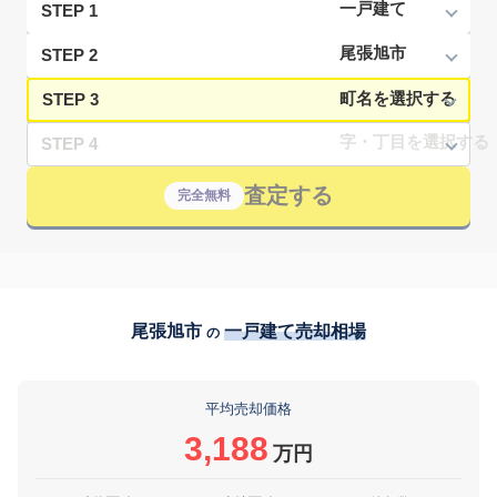
STEP 1
STEP 2
STEP 3
STEP 4
査定する
完全無料
尾張旭市
一戸建て売却相場
の
平均売却価格
3,188
万円