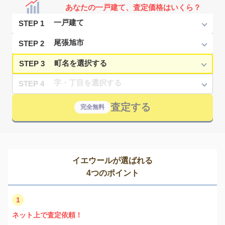
あなたの一戸建て、査定価格はいくら？
STEP 1
STEP 2
STEP 3
STEP 4
査定する
完全無料
イエウールが選ばれる
4つのポイント
1
ネット上で査定依頼！