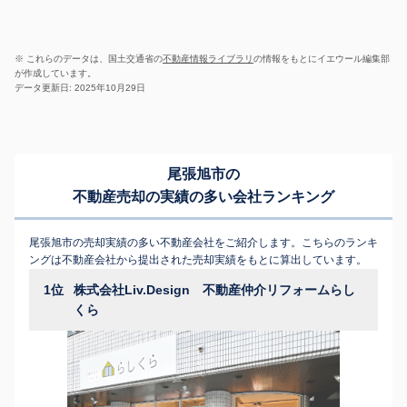
※ これらのデータは、国土交通省の
不動産情報ライブラリ
の情報をもとにイエウール編集部
が作成しています。
データ更新日: 2025年10月29日
尾張旭市の
不動産売却の実績の多い会社ランキング
尾張旭市の売却実績の多い不動産会社をご紹介します。こちらのランキ
ングは不動産会社から提出された売却実績をもとに算出しています。
1位
株式会社Liv.Design 不動産仲介リフォームらし
くら