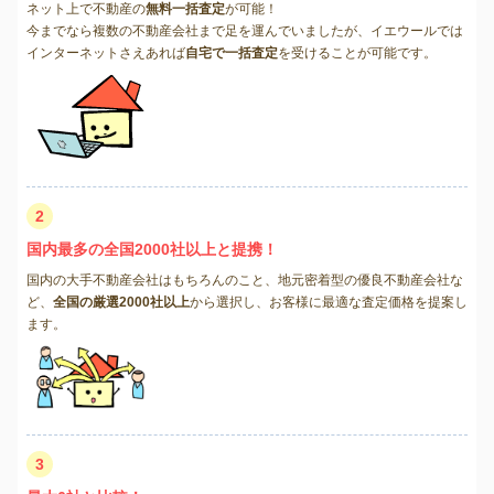
ネット上で不動産の
無料一括査定
が可能！
今までなら複数の不動産会社まで足を運んでいましたが、イエウールでは
インターネットさえあれば
自宅で一括査定
を受けることが可能です。
2
国内最多の全国2000社以上と提携！
国内の大手不動産会社はもちろんのこと、地元密着型の優良不動産会社な
ど、
全国の厳選2000社以上
から選択し、お客様に最適な査定価格を提案し
ます。
3