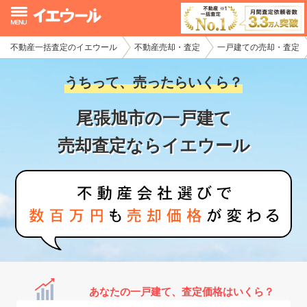
不動産一括査定のイエウール
不動産売却・査定
一戸建ての売却・査定
イエウール加盟希望の不動産会社様
うちって、売ったらいくら？
初めての方へ
尾張旭市の一戸建て
不動産売却の流れ
売却査定ならイエウール
不動産の売却・一括査定
家査定シミュレーター
お問い合わせ
あなたの一戸建て、査定価格はいくら？