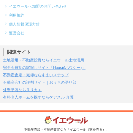
イエウールへ加盟のお問い合わせ
利用規約
個人情報保護方針
運営会社
関連サイト
土地活用・不動産投資ならイエウール土地活用
完全会員制の家探しサイト「Housii(ハウシー)」
不動産査定・売却ならすまいステップ
不動産会社の評判サイト｜おうちの語り部
外壁塗装ならヌリカエ
有料老人ホームを探すならケアスル 介護
不動産売却・不動産査定なら「イエウール（家を売る）」