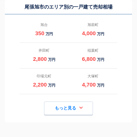
尾張旭市のエリア別の一戸建て売却相場
旭台
旭前町
350
4,000
万円
万円
井田町
稲葉町
2,800
6,800
万円
万円
印場元町
大塚町
2,200
4,700
万円
万円
もっと見る