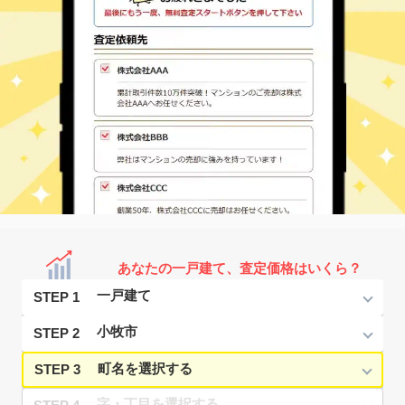
あなたの一戸建て、査定価格はいくら？
STEP 1
STEP 2
STEP 3