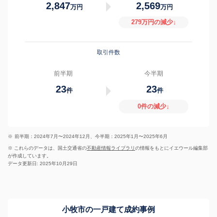
2,847
2,569
万円
万円
279万円の減少↓
取引件数
前半期
今半期
23
23
件
件
0件の減少↓
※
前半期：2024年7月〜2024年12月、今半期：2025年1月〜2025年6月
※ これらのデータは、国土交通省の
不動産情報ライブラリ
の情報をもとにイエウール編集部
が作成しています。
データ更新日: 2025年10月29日
小牧市の一戸建て成約事例