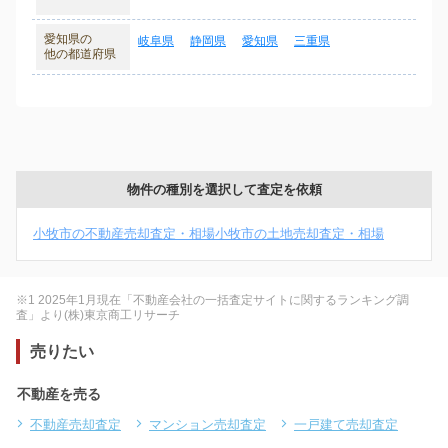
愛知県の
岐阜県
静岡県
愛知県
三重県
他の都道府県
物件の種別を選択して査定を依頼
小牧市の不動産売却査定・相場
小牧市の土地売却査定・相場
※1 2025年1月現在「不動産会社の一括査定サイトに関するランキング調
査」より(株)東京商工リサーチ
売りたい
不動産を売る
不動産売却査定
マンション売却査定
一戸建て売却査定