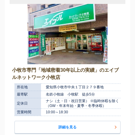
小牧市専門「地域密着30年以上の実績」のエイブ
ルネットワーク小牧店
所在地
愛知県小牧市中央１丁目２７９番地
最寄駅
名鉄小牧線 小牧駅 徒歩5分
ナシ（土・日・祝日営業） ※臨時休暇を除く
定休日
（GW・年末年始・夏季・冬季休暇）
営業時間
10:00～18:30
詳細を見る