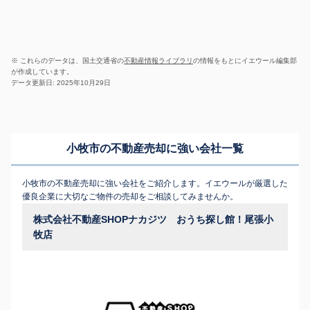
※ これらのデータは、国土交通省の
不動産情報ライブラリ
の情報をもとにイエウール編集部
が作成しています。
データ更新日: 2025年10月29日
小牧市の不動産売却に強い会社一覧
小牧市の不動産売却に強い会社をご紹介します。イエウールが厳選した
優良企業に大切なご物件の売却をご相談してみませんか。
株式会社不動産SHOPナカジツ おうち探し館！尾張小
牧店