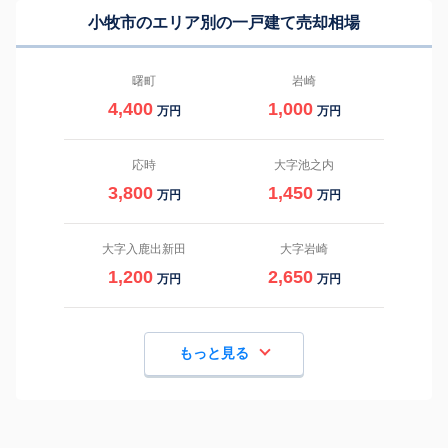
小牧市のエリア別の一戸建て売却相場
曙町
岩崎
4,400
1,000
万円
万円
応時
大字池之内
3,800
1,450
万円
万円
大字入鹿出新田
大字岩崎
1,200
2,650
万円
万円
もっと見る