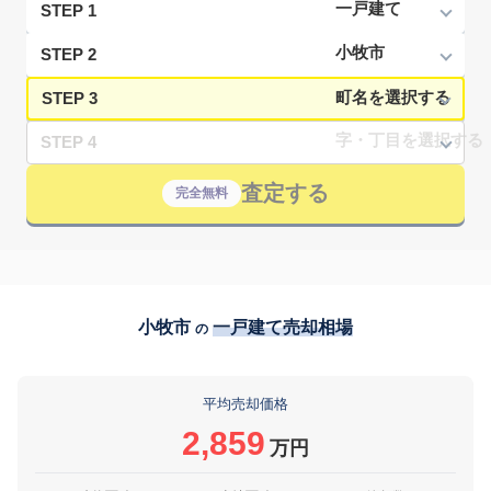
STEP 1
STEP 2
STEP 3
STEP 4
査定する
完全無料
小牧市
一戸建て売却相場
の
平均売却価格
2,859
万円