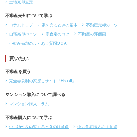
土地売却査定
不動産売却について学ぶ
コラムトップ
家を売るときの基本
不動産売却のコツ
自宅売却のコツ
家査定のコツ
不動産の評価額
不動産売却のよくある質問Q＆A
買いたい
不動産を買う
完全会員制の家探しサイト「Housii」
マンション購入について調べる
マンション購入コラム
不動産購入について学ぶ
中古物件を内覧するときの注意点
中古住宅購入の注意点