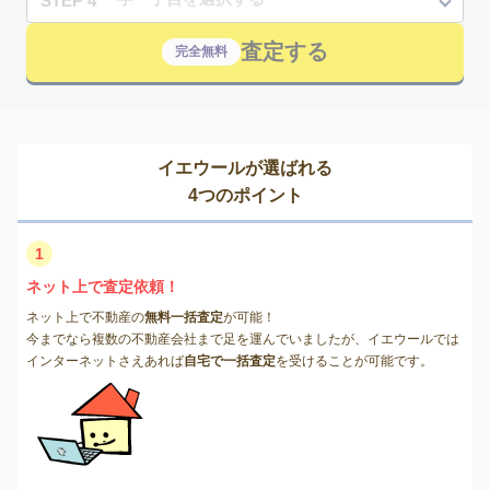
STEP 4
査定する
完全無料
イエウールが選ばれる
4つのポイント
1
ネット上で査定依頼！
ネット上で不動産の
無料一括査定
が可能！
今までなら複数の不動産会社まで足を運んでいましたが、イエウールでは
インターネットさえあれば
自宅で一括査定
を受けることが可能です。