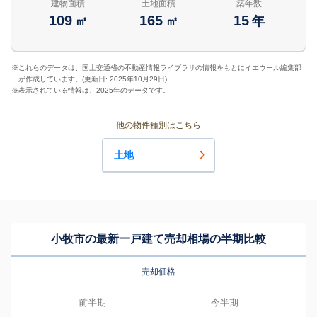
建物面積
土地面積
築年数
109
165
15
㎡
㎡
年
※
これらのデータは、国土交通省の
不動産情報ライブラリ
の情報をもとにイエウール編集部
が作成しています。(更新日: 2025年10月29日)
※
表示されている情報は、2025年のデータです。
他の物件種別はこちら
土地
小牧市の最新一戸建て売却相場の半期比較
売却価格
前半期
今半期