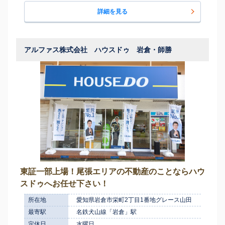
詳細を見る
アルファス株式会社 ハウスドゥ 岩倉・師勝
東証一部上場！尾張エリアの不動産のことならハウ
スドゥへお任せ下さい！
所在地
愛知県岩倉市栄町2丁目1番地グレース山田
最寄駅
名鉄犬山線「岩倉」駅
定休日
水曜日