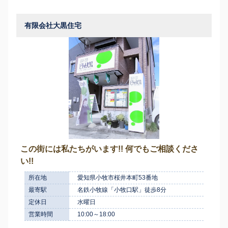
有限会社大黒住宅
この街には私たちがいます!! 何でもご相談くださ
い!!
所在地
愛知県小牧市桜井本町53番地
最寄駅
名鉄小牧線「小牧口駅」徒歩8分
定休日
水曜日
営業時間
10:00～18:00