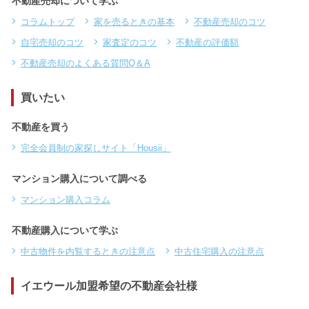
不動産売却について学ぶ
コラムトップ
家を売るときの基本
不動産売却のコツ
自宅売却のコツ
家査定のコツ
不動産の評価額
不動産売却のよくある質問Q＆A
買いたい
不動産を買う
完全会員制の家探しサイト「Housii」
マンション購入について調べる
マンション購入コラム
不動産購入について学ぶ
中古物件を内覧するときの注意点
中古住宅購入の注意点
イエウール加盟希望の不動産会社様