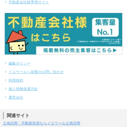
不動産会社様専用サイト
編集ポリシー
イエウールへ加盟のお問い合わせ
利用規約
個人情報保護方針
運営会社
関連サイト
土地活用・不動産投資ならイエウール土地活用