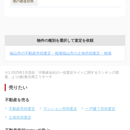
他の都道府県
物件の種別を選択して査定を依頼
福山市の不動産売却査定・相場
福山市の土地売却査定・相場
※1 2025年1月現在「不動産会社の一括査定サイトに関するランキング調
査」より(株)東京商工リサーチ
売りたい
不動産を売る
不動産売却査定
マンション売却査定
一戸建て売却査定
土地売却査定