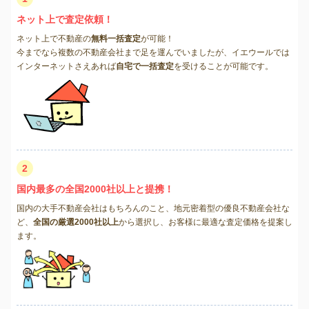
ネット上で査定依頼！
ネット上で不動産の
無料一括査定
が可能！
今までなら複数の不動産会社まで足を運んでいましたが、イエウールでは
インターネットさえあれば
自宅で一括査定
を受けることが可能です。
2
国内最多の全国2000社以上と提携！
国内の大手不動産会社はもちろんのこと、地元密着型の優良不動産会社な
ど、
全国の厳選2000社以上
から選択し、お客様に最適な査定価格を提案し
ます。