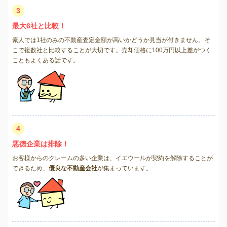
3
最大6社と比較！
素人では1社のみの不動産査定金額が高いかどうか見当が付きません。そ
こで複数社と比較することが大切です。売却価格に100万円以上差がつく
こともよくある話です。
4
悪徳企業は排除！
お客様からのクレームの多い企業は、イエウールが契約を解除することが
できるため、
優良な不動産会社
が集まっています。