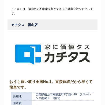
ここからは、福山市の不動産売却ができる不動産会社を紹介しま
す。
カチタス 福山店
おうち買い取り全国No.1。直接買取だから早くて
簡単です。
広島県福山市南蔵王町2丁目4-18 フローレ
所在地
ンス南蔵王 1階北
最寄駅
-