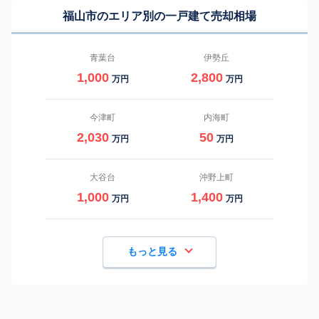
福山市のエリア別の一戸建て売却相場
青葉台
伊勢丘
1,000
2,800
万円
万円
今津町
内海町
2,030
50
万円
万円
大谷台
沖野上町
1,000
1,400
万円
万円
もっと見る