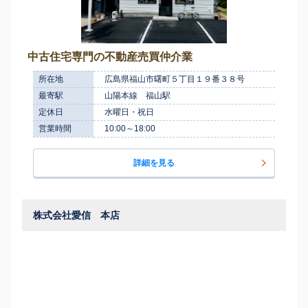
中古住宅専門の不動産売買仲介業
所在地
広島県福山市曙町５丁目１９番３８号
最寄駅
山陽本線 福山駅
定休日
水曜日・祝日
営業時間
10:00～18:00
詳細を見る
株式会社愛信 本店