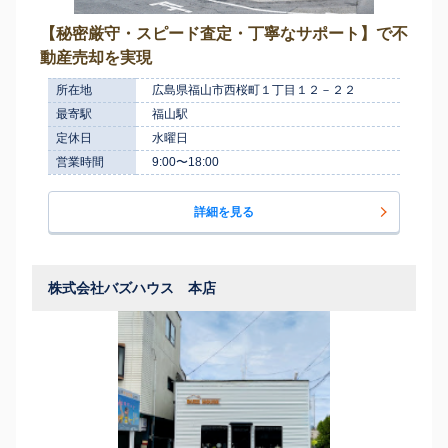
【秘密厳守・スピード査定・丁寧なサポート】で不
動産売却を実現
所在地
広島県福山市西桜町１丁目１２－２２
最寄駅
福山駅
定休日
水曜日
営業時間
9:00〜18:00
詳細を見る
株式会社バズハウス 本店