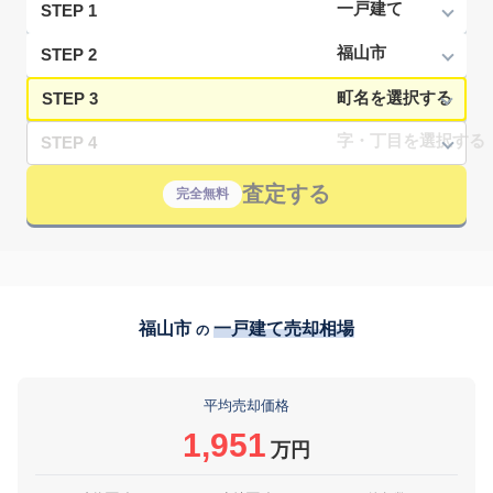
STEP 1
STEP 2
STEP 3
STEP 4
査定する
完全無料
福山市
一戸建て売却相場
の
平均売却価格
1,951
万円