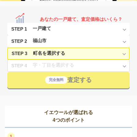
あなたの一戸建て、査定価格はいくら？
STEP 1
STEP 2
STEP 3
STEP 4
査定する
完全無料
イエウールが選ばれる
4つのポイント
1