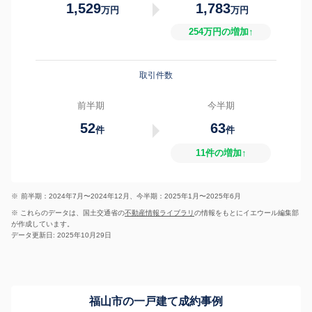
1,529
1,783
万円
万円
254万円の増加↑
取引件数
前半期
今半期
52
63
件
件
11件の増加↑
※
前半期：2024年7月〜2024年12月、今半期：2025年1月〜2025年6月
※ これらのデータは、国土交通省の
不動産情報ライブラリ
の情報をもとにイエウール編集部
が作成しています。
データ更新日: 2025年10月29日
福山市の一戸建て成約事例