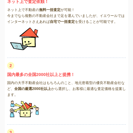
ネット上で査定依頼！
ネット上で不動産の
無料一括査定
が可能！
今までなら複数の不動産会社まで足を運んでいましたが、イエウールでは
インターネットさえあれば
自宅で一括査定
を受けることが可能です。
2
国内最多の全国2000社以上と提携！
国内の大手不動産会社はもちろんのこと、地元密着型の優良不動産会社な
ど、
全国の厳選2000社以上
から選択し、お客様に最適な査定価格を提案し
ます。
3