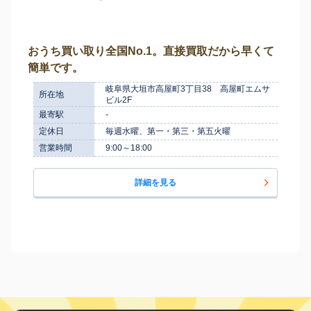
おうち買い取り全国No.1。直接買取だから早くて
簡単です。
岐阜県大垣市高屋町3丁目38 高屋町エムサ
所在地
ビル2F
最寄駅
-
定休日
毎週水曜、第一・第三・第五火曜
営業時間
9:00～18:00
詳細を見る