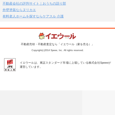
不動産会社の評判サイト｜おうちの語り部
外壁塗装ならヌリカエ
有料老人ホームを探すならケアスル 介護
不動産売却・不動産査定なら「イエウール（家を売る）」
Copyright(c)2014 Speee, Inc. All rights reserved.
イエウールは、東証スタンダード市場に上場している株式会社Speeeが
運営しています。