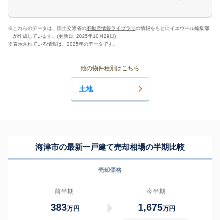
※
これらのデータは、国土交通省の
不動産情報ライブラリ
の情報をもとにイエウール編集部
が作成しています。(更新日: 2025年10月29日)
※
表示されている情報は、2025年のデータです。
他の物件種別はこちら
土地
海津市の最新一戸建て売却相場の半期比較
売却価格
前半期
今半期
383
1,675
万円
万円