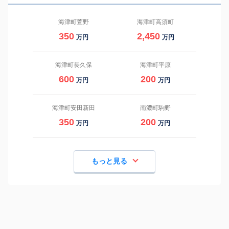
海津町萱野
海津町高須町
350
2,450
万円
万円
海津町長久保
海津町平原
600
200
万円
万円
海津町安田新田
南濃町駒野
350
200
万円
万円
もっと見る