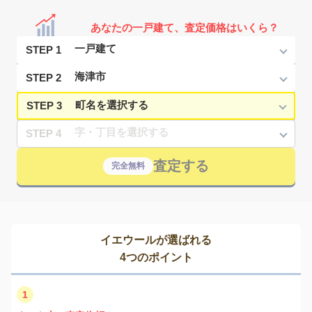
あなたの一戸建て、査定価格はいくら？
STEP 1
STEP 2
STEP 3
STEP 4
査定する
完全無料
イエウールが選ばれる
4つのポイント
1