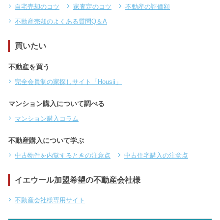
自宅売却のコツ
家査定のコツ
不動産の評価額
不動産売却のよくある質問Q＆A
買いたい
不動産を買う
完全会員制の家探しサイト「Housii」
マンション購入について調べる
マンション購入コラム
不動産購入について学ぶ
中古物件を内覧するときの注意点
中古住宅購入の注意点
イエウール加盟希望の不動産会社様
不動産会社様専用サイト