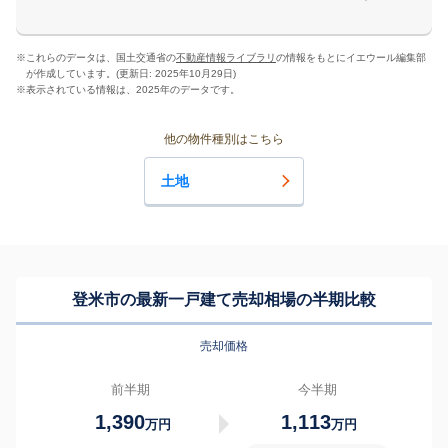
※
これらのデータは、国土交通省の
不動産情報ライブラリ
の情報をもとにイエウール編集部
が作成しています。(更新日: 2025年10月29日)
※
表示されている情報は、2025年のデータです。
他の物件種別はこちら
土地
登米市の最新一戸建て売却相場の半期比較
売却価格
前半期
今半期
1,390
1,113
万円
万円