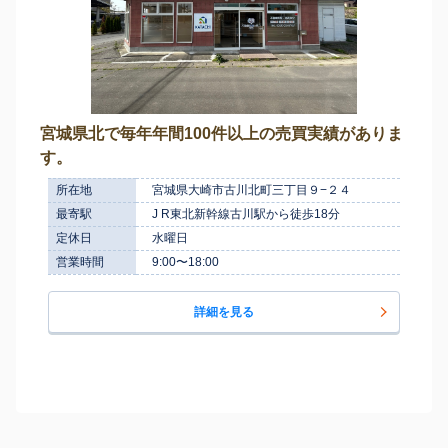
宮城県北で毎年年間100件以上の売買実績がありま
す。
所在地
宮城県大崎市古川北町三丁目９−２４
最寄駅
J R東北新幹線古川駅から徒歩18分
定休日
水曜日
営業時間
9:00〜18:00
詳細を見る