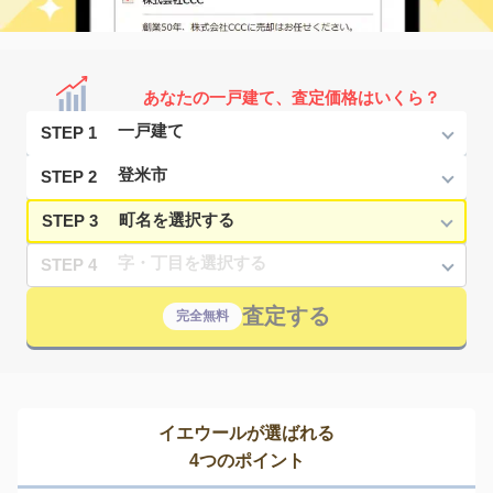
あなたの一戸建て、査定価格はいくら？
STEP 1
STEP 2
STEP 3
STEP 4
査定する
完全無料
イエウールが選ばれる
4つのポイント