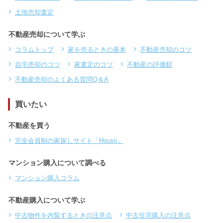
土地売却査定
不動産売却について学ぶ
コラムトップ
家を売るときの基本
不動産売却のコツ
自宅売却のコツ
家査定のコツ
不動産の評価額
不動産売却のよくある質問Q＆A
買いたい
不動産を買う
完全会員制の家探しサイト「Housii」
マンション購入について調べる
マンション購入コラム
不動産購入について学ぶ
中古物件を内覧するときの注意点
中古住宅購入の注意点