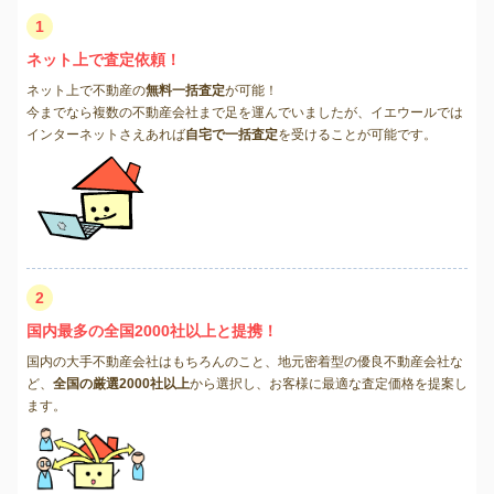
1
ネット上で査定依頼！
ネット上で不動産の
無料一括査定
が可能！
今までなら複数の不動産会社まで足を運んでいましたが、イエウールでは
インターネットさえあれば
自宅で一括査定
を受けることが可能です。
2
国内最多の全国2000社以上と提携！
国内の大手不動産会社はもちろんのこと、地元密着型の優良不動産会社な
ど、
全国の厳選2000社以上
から選択し、お客様に最適な査定価格を提案し
ます。