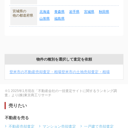
宮城県の
北海道
青森県
岩手県
宮城県
秋田県
他の都道府県
山形県
福島県
物件の種別を選択して査定を依頼
登米市の不動産売却査定・相場
登米市の土地売却査定・相場
※1 2025年1月現在「不動産会社の一括査定サイトに関するランキング調
査」より(株)東京商工リサーチ
売りたい
不動産を売る
不動産売却査定
マンション売却査定
一戸建て売却査定