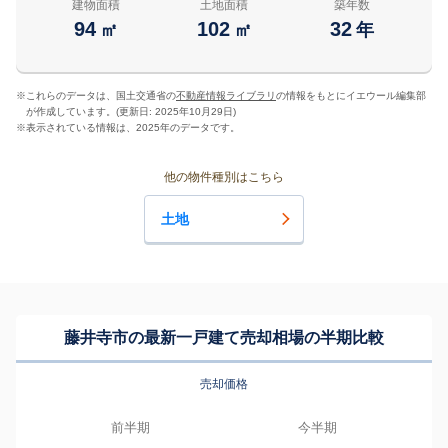
建物面積
土地面積
築年数
94
102
32
㎡
㎡
年
※
これらのデータは、国土交通省の
不動産情報ライブラリ
の情報をもとにイエウール編集部
が作成しています。(更新日: 2025年10月29日)
※
表示されている情報は、2025年のデータです。
他の物件種別はこちら
土地
藤井寺市の最新一戸建て売却相場の半期比較
売却価格
前半期
今半期