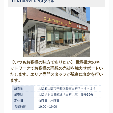
CENTURY21 G.Nスタイル
【いつもお客様の味方でありたい】 世界最大のネ
ットワークでお客様の理想の売却を強力サポートい
たします。エリア専門スタッフが親身に査定を行い
ます。
所在地
大阪府大阪市平野区長吉出戸７－４－２４
最寄駅
大阪メトロ谷町線「出戸」駅 徒歩15分
定休日
火曜日、水曜日
営業時間
10:00～19:00