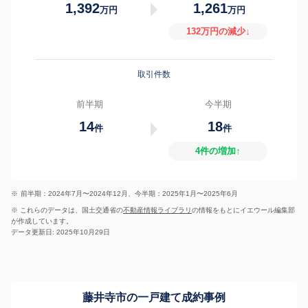
1,392
1,261
万円
万円
132万円の減少↓
取引件数
前半期
今半期
14
18
件
件
4件の増加↑
※
前半期：2024年7月〜2024年12月、今半期：2025年1月〜2025年6月
※ これらのデータは、国土交通省の
不動産情報ライブラリ
の情報をもとにイエウール編集部
が作成しています。
データ更新日: 2025年10月29日
藤井寺市の一戸建て成約事例