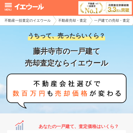
不動産一括査定のイエウール
不動産売却・査定
一戸建ての売却・査定
イエウール加盟希望の不動産会社様
うちって、売ったらいくら？
初めての方へ
藤井寺市の一戸建て
不動産売却の流れ
売却査定ならイエウール
不動産の売却・一括査定
家査定シミュレーター
お問い合わせ
あなたの一戸建て、査定価格はいくら？