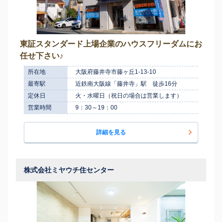
東証スタンダード上場企業のハウスフリーダムにお
任せ下さい♪
所在地
大阪府藤井寺市藤ヶ丘1-13-10
最寄駅
近鉄南大阪線「藤井寺」駅 徒歩16分
定休日
火・水曜日（祝日の場合は営業します）
営業時間
9：30～19：00
詳細を見る
株式会社ミヤウチ住センター