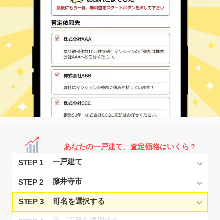
あなたの一戸建て、査定価格はいくら？
STEP 1
STEP 2
STEP 3