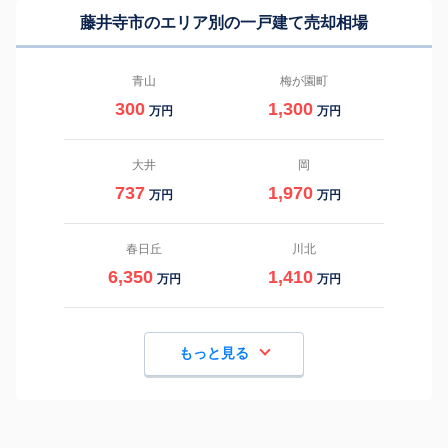
藤井寺市のエリア別の一戸建て売却相場
青山
梅が園町
300
1,300
万円
万円
大井
岡
737
1,970
万円
万円
春日丘
川北
6,350
1,410
万円
万円
もっと見る