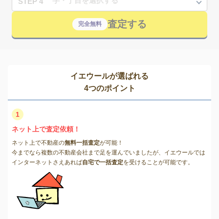
STEP 4
査定する
完全無料
イエウールが選ばれる
4つのポイント
1
ネット上で査定依頼！
ネット上で不動産の
無料一括査定
が可能！
今までなら複数の不動産会社まで足を運んでいましたが、イエウールでは
インターネットさえあれば
自宅で一括査定
を受けることが可能です。