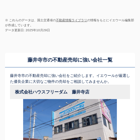
※ これらのデータは、国土交通省の
不動産情報ライブラリ
の情報をもとにイエウール編集部
が作成しています。
データ更新日: 2025年10月29日
藤井寺市の不動産売却に強い会社一覧
藤井寺市の不動産売却に強い会社をご紹介します。イエウールが厳選し
た優良企業に大切なご物件の売却をご相談してみませんか。
株式会社ハウスフリーダム 藤井寺店