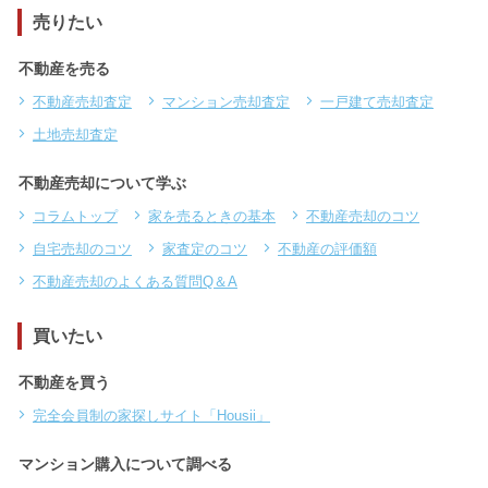
売りたい
不動産を売る
不動産売却査定
マンション売却査定
一戸建て売却査定
土地売却査定
不動産売却について学ぶ
コラムトップ
家を売るときの基本
不動産売却のコツ
自宅売却のコツ
家査定のコツ
不動産の評価額
不動産売却のよくある質問Q＆A
買いたい
不動産を買う
完全会員制の家探しサイト「Housii」
マンション購入について調べる