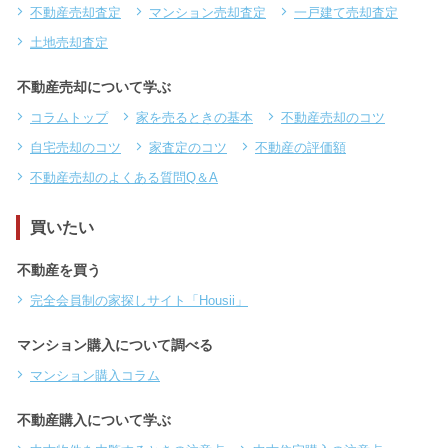
不動産売却査定
マンション売却査定
一戸建て売却査定
土地売却査定
不動産売却について学ぶ
コラムトップ
家を売るときの基本
不動産売却のコツ
自宅売却のコツ
家査定のコツ
不動産の評価額
不動産売却のよくある質問Q＆A
買いたい
不動産を買う
完全会員制の家探しサイト「Housii」
マンション購入について調べる
マンション購入コラム
不動産購入について学ぶ