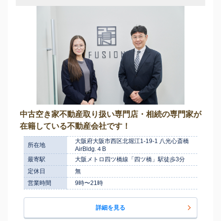
中古空き家不動産取り扱い専門店・相続の専門家が
在籍している不動産会社です！
大阪府大阪市西区北堀江1-19-1 八光心斎橋
所在地
AirBldg.４B
最寄駅
大阪メトロ四ツ橋線「四ツ橋」駅徒歩3分
定休日
無
営業時間
9時〜21時
詳細を見る