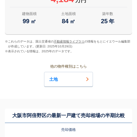
万円
建物面積
土地面積
築年数
99
84
25
㎡
㎡
年
※
これらのデータは、国土交通省の
不動産情報ライブラリ
の情報をもとにイエウール編集部
が作成しています。(更新日: 2025年10月29日)
※
表示されている情報は、2025年のデータです。
他の物件種別はこちら
土地
大阪市阿倍野区の最新一戸建て売却相場の半期比較
売却価格