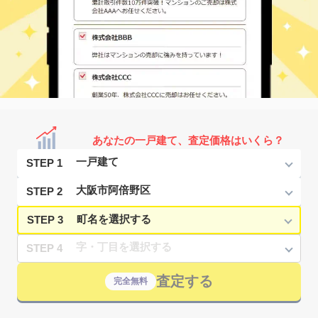
あなたの一戸建て、査定価格はいくら？
STEP 1
STEP 2
STEP 3
STEP 4
査定する
完全無料