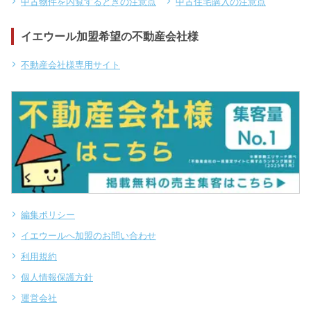
中古物件を内覧するときの注意点
中古住宅購入の注意点
イエウール加盟希望の不動産会社様
不動産会社様専用サイト
編集ポリシー
イエウールへ加盟のお問い合わせ
利用規約
個人情報保護方針
運営会社