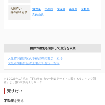
大阪府の
滋賀県
京都府
大阪府
兵庫県
奈良県
他の都道府県
和歌山県
物件の種別を選択して査定を依頼
大阪市阿倍野区の不動産売却査定・相場
大阪市阿倍野区の土地売却査定・相場
※1 2025年1月現在「不動産会社の一括査定サイトに関するランキング調
査」より(株)東京商工リサーチ
売りたい
不動産を売る