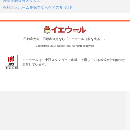
外壁塗装ならヌリカエ
有料老人ホームを探すならケアスル 介護
不動産売却・不動産査定なら「イエウール（家を売る）」
Copyright(c)2014 Speee, Inc. All rights reserved.
イエウールは、東証スタンダード市場に上場している株式会社Speeeが
運営しています。