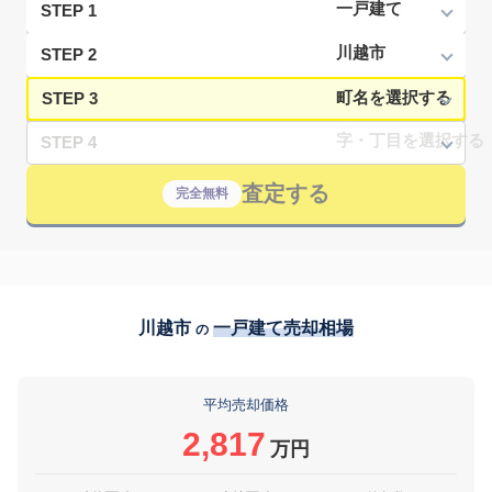
STEP 1
STEP 2
STEP 3
STEP 4
査定する
完全無料
川越市
一戸建て売却相場
の
平均売却価格
2,817
万円