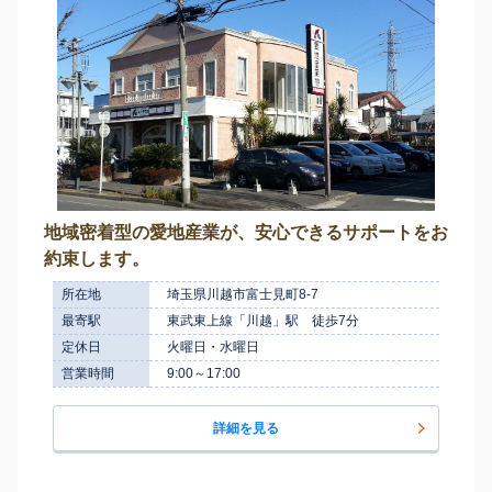
地域密着型の愛地産業が、安心できるサポートをお
約束します。
所在地
埼玉県川越市富士見町8-7
最寄駅
東武東上線「川越」駅 徒歩7分
定休日
火曜日・水曜日
営業時間
9:00～17:00
詳細を見る