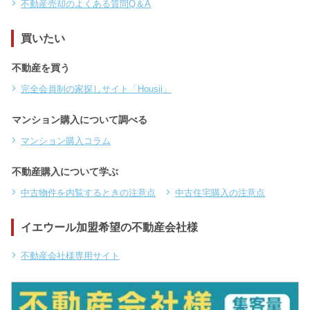
不動産売却のよくある質問Q＆A
買いたい
不動産を買う
完全会員制の家探しサイト「Housii」
マンション購入について調べる
マンション購入コラム
不動産購入について学ぶ
中古物件を内覧するときの注意点
中古住宅購入の注意点
イエウール加盟希望の不動産会社様
不動産会社様専用サイト