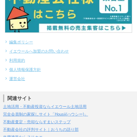
編集ポリシー
イエウールへ加盟のお問い合わせ
利用規約
個人情報保護方針
運営会社
関連サイト
土地活用・不動産投資ならイエウール土地活用
完全会員制の家探しサイト「Housii(ハウシー)」
不動産査定・売却ならすまいステップ
不動産会社の評判サイト｜おうちの語り部