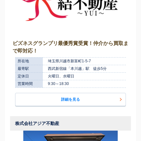
ビズネスグランプリ最優秀賞受賞！仲介から買取ま
で即対応！
所在地
埼玉県川越市新富町1-5-7
最寄駅
西武新宿線「本川越」駅 徒歩5分
定休日
火曜日、水曜日
営業時間
9:30～18:30
詳細を見る
株式会社アジア不動産