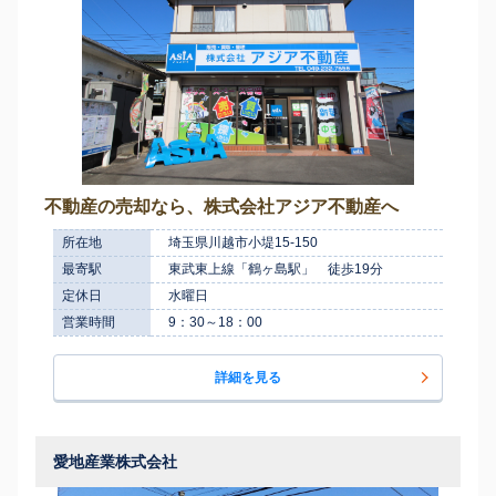
不動産の売却なら、株式会社アジア不動産へ
所在地
埼玉県川越市小堤15-150
最寄駅
東武東上線「鶴ヶ島駅」 徒歩19分
定休日
水曜日
営業時間
9：30～18：00
詳細を見る
愛地産業株式会社