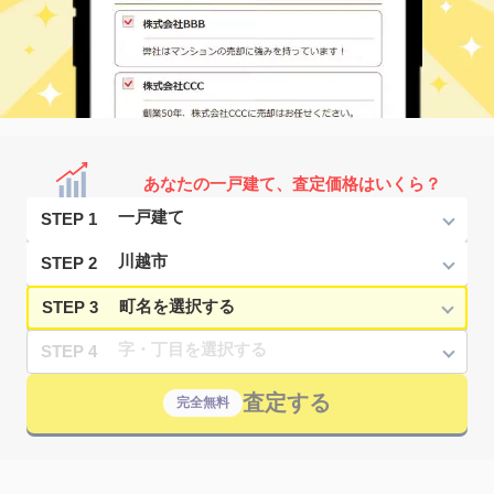
あなたの一戸建て、査定価格はいくら？
STEP 1
STEP 2
STEP 3
STEP 4
査定する
完全無料