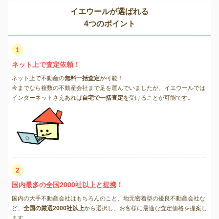
イエウールが選ばれる
4つのポイント
1
ネット上で査定依頼！
ネット上で不動産の
無料一括査定
が可能！
今までなら複数の不動産会社まで足を運んでいましたが、イエウールでは
インターネットさえあれば
自宅で一括査定
を受けることが可能です。
2
国内最多の全国2000社以上と提携！
国内の大手不動産会社はもちろんのこと、地元密着型の優良不動産会社な
ど、
全国の厳選2000社以上
から選択し、お客様に最適な査定価格を提案し
ます。