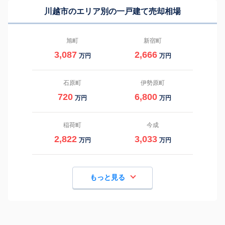
川越市のエリア別の一戸建て売却相場
旭町
新宿町
3,087
2,666
万円
万円
石原町
伊勢原町
720
6,800
万円
万円
稲荷町
今成
2,822
3,033
万円
万円
もっと見る