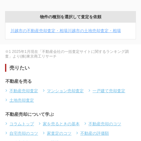
物件の種別を選択して査定を依頼
川越市の不動産売却査定・相場
川越市の土地売却査定・相場
※1 2025年1月現在「不動産会社の一括査定サイトに関するランキング調
査」より(株)東京商工リサーチ
売りたい
不動産を売る
不動産売却査定
マンション売却査定
一戸建て売却査定
土地売却査定
不動産売却について学ぶ
コラムトップ
家を売るときの基本
不動産売却のコツ
自宅売却のコツ
家査定のコツ
不動産の評価額