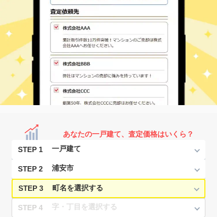
あなたの一戸建て、査定価格はいくら？
STEP 1
STEP 2
STEP 3
STEP 4