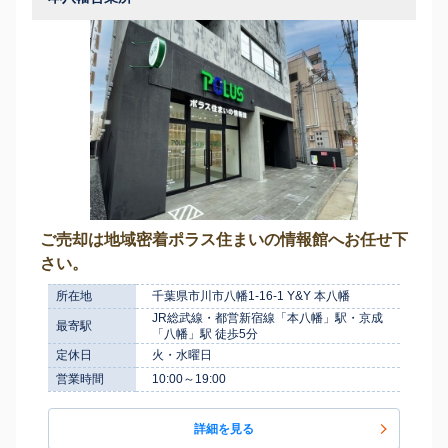
ご売却は地域密着ポラス住まいの情報館へお任せ下
さい。
所在地
千葉県市川市八幡1-16-1 Y&Y 本八幡
JR総武線・都営新宿線「本八幡」駅・京成
最寄駅
「八幡」駅 徒歩5分
定休日
火・水曜日
営業時間
10:00～19:00
詳細を見る