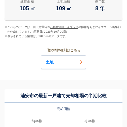
建物面積
土地面積
築年数
105
109
8
㎡
㎡
年
※
これらのデータは、国土交通省の
不動産情報ライブラリ
の情報をもとにイエウール編集部
が作成しています。(更新日: 2025年10月29日)
※
表示されている情報は、2025年のデータです。
他の物件種別はこちら
土地
浦安市の最新一戸建て売却相場の半期比較
売却価格
前半期
今半期