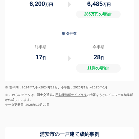
6,200
6,485
万円
万円
285万円の増加↑
取引件数
前半期
今半期
17
28
件
件
11件の増加↑
※
前半期：2024年7月〜2024年12月、今半期：2025年1月〜2025年6月
※ これらのデータは、国土交通省の
不動産情報ライブラリ
の情報をもとにイエウール編集部
が作成しています。
データ更新日: 2025年10月29日
浦安市の一戸建て成約事例