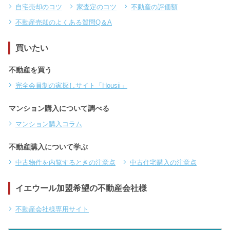
自宅売却のコツ
家査定のコツ
不動産の評価額
不動産売却のよくある質問Q＆A
買いたい
不動産を買う
完全会員制の家探しサイト「Housii」
マンション購入について調べる
マンション購入コラム
不動産購入について学ぶ
中古物件を内覧するときの注意点
中古住宅購入の注意点
イエウール加盟希望の不動産会社様
不動産会社様専用サイト