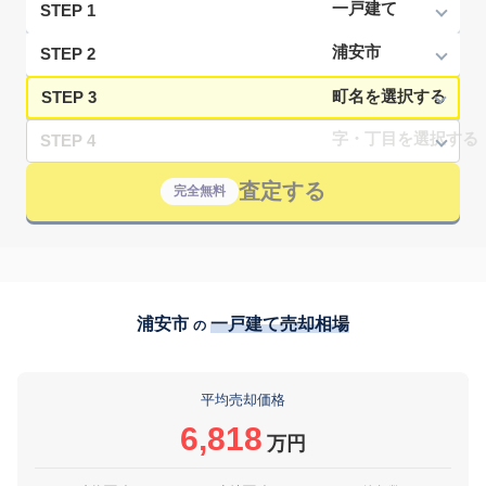
STEP 1
STEP 2
STEP 3
STEP 4
査定する
完全無料
浦安市
一戸建て売却相場
の
平均売却価格
6,818
万円