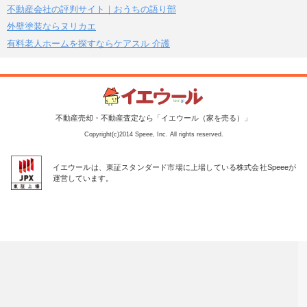
不動産会社の評判サイト｜おうちの語り部
外壁塗装ならヌリカエ
有料老人ホームを探すならケアスル 介護
不動産売却・不動産査定なら「イエウール（家を売る）」
Copyright(c)2014 Speee, Inc. All rights reserved.
イエウールは、東証スタンダード市場に上場している株式会社Speeeが
運営しています。