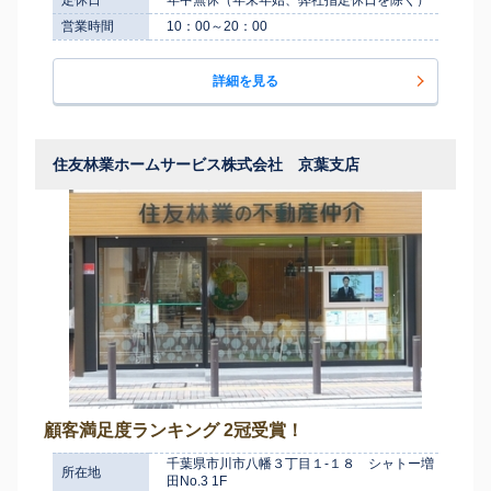
営業時間
10：00～20：00
詳細を見る
住友林業ホームサービス株式会社 京葉支店
顧客満足度ランキング 2冠受賞！
千葉県市川市八幡３丁目１-１８ シャトー増
所在地
田No.3 1F