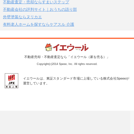
不動産査定・売却ならすまいステップ
不動産会社の評判サイト｜おうちの語り部
外壁塗装ならヌリカエ
有料老人ホームを探すならケアスル 介護
不動産売却・不動産査定なら「イエウール（家を売る）」
Copyright(c)2014 Speee, Inc. All rights reserved.
イエウールは、東証スタンダード市場に上場している株式会社Speeeが
運営しています。