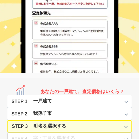
あなたの一戸建て、査定価格はいくら？
STEP 1
STEP 2
STEP 3
STEP 4