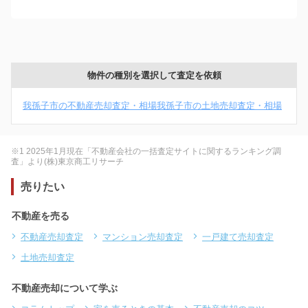
物件の種別を選択して査定を依頼
我孫子市の不動産売却査定・相場
我孫子市の土地売却査定・相場
※1 2025年1月現在「不動産会社の一括査定サイトに関するランキング調
査」より(株)東京商工リサーチ
売りたい
不動産を売る
不動産売却査定
マンション売却査定
一戸建て売却査定
土地売却査定
不動産売却について学ぶ