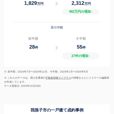
1,829
2,312
万円
万円
482万円の増加↑
取引件数
前半期
今半期
28
55
件
件
27件の増加↑
※
前半期：2024年7月〜2024年12月、今半期：2025年1月〜2025年6月
※ これらのデータは、国土交通省の
不動産情報ライブラリ
の情報をもとにイエウール編集部
が作成しています。
データ更新日: 2025年10月29日
我孫子市の一戸建て成約事例