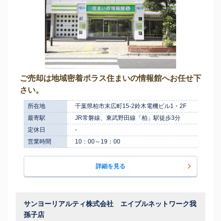
ご売却は地域密着ポラス住まいの情報館へお任せ下
さい。
所在地
千葉県柏市末広町15-2鈴木電機ビル1・2F
最寄駅
JR常磐線、東武野田線「柏」駅徒歩3分
定休日
-
営業時間
10：00～19：00
詳細を見る
サンヨーリアルティ株式会社 エイブルネットワーク我
孫子店