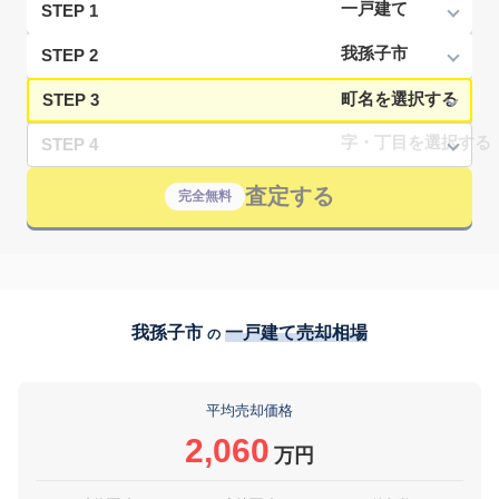
STEP 1
STEP 2
STEP 3
STEP 4
査定する
完全無料
我孫子市
一戸建て売却相場
の
平均売却価格
2,060
万円