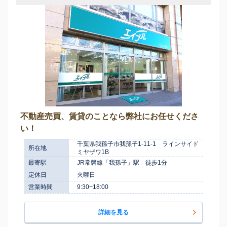
不動産売買、賃貸のことなら弊社にお任せくださ
い！
千葉県我孫子市我孫子1-11-1 ラインサイド
所在地
ミヤザワ1B
最寄駅
JR常磐線「我孫子」駅 徒歩1分
定休日
火曜日
営業時間
9:30~18:00
詳細を見る