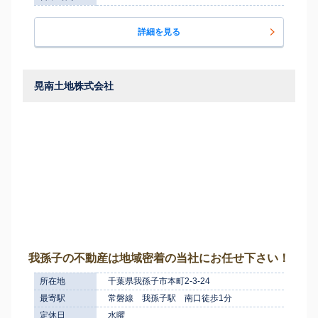
詳細を見る
晃南土地株式会社
我孫子の不動産は地域密着の当社にお任せ下さい！
所在地
千葉県我孫子市本町2-3-24
最寄駅
常磐線 我孫子駅 南口徒歩1分
定休日
水曜