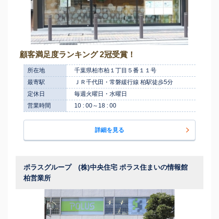
顧客満足度ランキング 2冠受賞！
所在地
千葉県柏市柏１丁目５番１１号
最寄駅
ＪＲ千代田・常磐緩行線 柏駅徒歩5分
定休日
毎週火曜日・水曜日
営業時間
10 : 00～18 : 00
詳細を見る
ポラスグループ (株)中央住宅 ポラス住まいの情報館
柏営業所