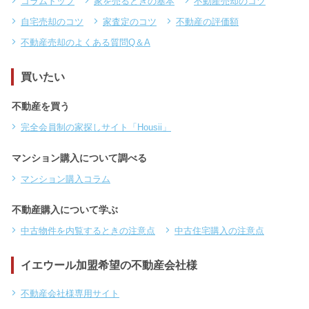
コラムトップ
家を売るときの基本
不動産売却のコツ
自宅売却のコツ
家査定のコツ
不動産の評価額
不動産売却のよくある質問Q＆A
買いたい
不動産を買う
完全会員制の家探しサイト「Housii」
マンション購入について調べる
マンション購入コラム
不動産購入について学ぶ
中古物件を内覧するときの注意点
中古住宅購入の注意点
イエウール加盟希望の不動産会社様
不動産会社様専用サイト