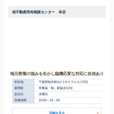
柏不動産売却相談センター 本店
地元密着の強みを生かし臨機応変な対応に自信あり
所在地
千葉県柏市桜台1-1サクラヒルズ201
最寄駅
常磐線「柏」駅徒歩12分
定休日
水曜日
営業時間
10:00～19：00
詳細を見る