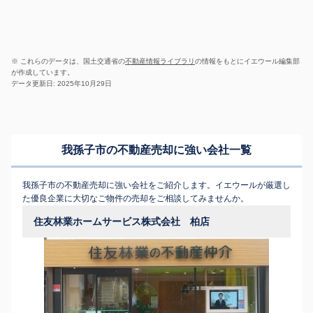
※ これらのデータは、国土交通省の
不動産情報ライブラリ
の情報をもとにイエウール編集部
が作成しています。
データ更新日: 2025年10月29日
我孫子市の不動産売却に強い会社一覧
我孫子市の不動産売却に強い会社をご紹介します。イエウールが厳選し
た優良企業に大切なご物件の売却をご相談してみませんか。
住友林業ホームサービス株式会社 柏店