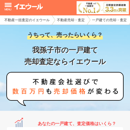
不動産一括査定のイエウール
不動産売却・査定
一戸建ての売却・査定
イエウール加盟希望の不動産会社様
うちって、売ったらいくら？
初めての方へ
我孫子市の一戸建て
不動産売却の流れ
売却査定ならイエウール
不動産の売却・一括査定
家査定シミュレーター
お問い合わせ
あなたの一戸建て、査定価格はいくら？