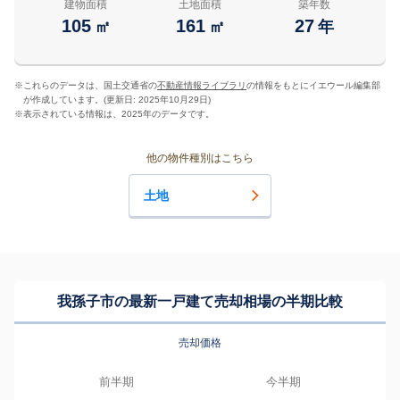
建物面積
土地面積
築年数
105
161
27
㎡
㎡
年
※
これらのデータは、国土交通省の
不動産情報ライブラリ
の情報をもとにイエウール編集部
が作成しています。(更新日: 2025年10月29日)
※
表示されている情報は、2025年のデータです。
他の物件種別はこちら
土地
我孫子市の最新一戸建て売却相場の半期比較
売却価格
前半期
今半期