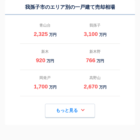
我孫子市のエリア別の一戸建て売却相場
青山台
我孫子
2,325
3,100
万円
万円
新木
新木野
920
766
万円
万円
岡発戸
高野山
1,700
2,670
万円
万円
もっと見る