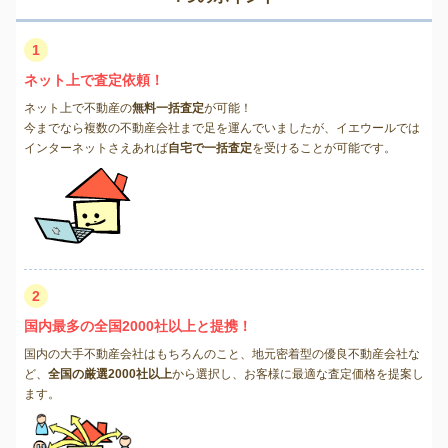
1
ネット上で査定依頼！
ネット上で不動産の
無料一括査定
が可能！
今までなら複数の不動産会社まで足を運んでいましたが、イエウールでは
インターネットさえあれば
自宅で一括査定
を受けることが可能です。
2
国内最多の全国2000社以上と提携！
国内の大手不動産会社はもちろんのこと、地元密着型の優良不動産会社な
ど、
全国の厳選2000社以上
から選択し、お客様に最適な査定価格を提案し
ます。