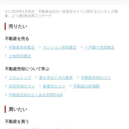
※1 2025年1月現在「不動産会社の一括査定サイトに関するランキング調
査」より(株)東京商工リサーチ
売りたい
不動産を売る
不動産売却査定
マンション売却査定
一戸建て売却査定
土地売却査定
不動産売却について学ぶ
コラムトップ
家を売るときの基本
不動産売却のコツ
自宅売却のコツ
家査定のコツ
不動産の評価額
不動産売却のよくある質問Q＆A
買いたい
不動産を買う