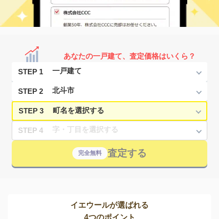
あなたの一戸建て、査定価格はいくら？
STEP 1
STEP 2
STEP 3
STEP 4
査定する
完全無料
イエウールが選ばれる
4つのポイント