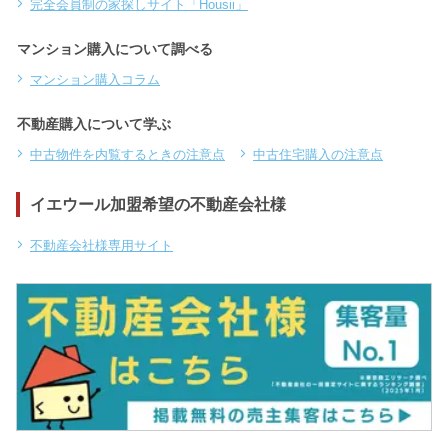
完全会員制の家探しサイト「Housii」
マンション購入について調べる
マンション購入コラム
不動産購入について学ぶ
中古物件を内覧するときの注意点
中古住宅購入の注意点
イエウール加盟希望の不動産会社様
不動産会社様専用サイト