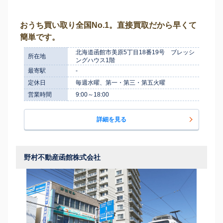
おうち買い取り全国No.1。直接買取だから早くて
簡単です。
北海道函館市美原5丁目18番19号 ブレッシ
所在地
ングハウス1階
最寄駅
-
定休日
毎週水曜、第一・第三・第五火曜
営業時間
9:00～18:00
詳細を見る
野村不動産函館株式会社