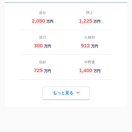
追分
押上
2,050
1,225
万円
万円
清川
久根別
300
912
万円
万円
谷好
中野通
725
1,400
万円
万円
もっと見る