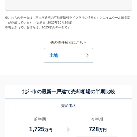
※
これらのデータは、国土交通省の
不動産情報ライブラリ
の情報をもとにイエウール編集部
が作成しています。(更新日: 2025年10月29日)
※
表示されている情報は、2025年のデータです。
他の物件種別はこちら
土地
北斗市の最新一戸建て売却相場の半期比較
売却価格
前半期
今半期
1,725
728
万円
万円