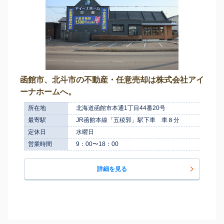
函館市、北斗市の不動産・任意売却は株式会社アイ
ーナホームへ。
所在地
北海道函館市本通1丁目44番20号
最寄駅
JR函館本線「五稜郭」駅下車 車８分
定休日
水曜日
営業時間
9：00〜18：00
詳細を見る