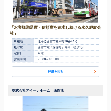
「お客様満足度・信頼度を追求し続ける永久継続会
社」
所在地
北海道函館市柏木町26番24号
最寄駅
函館市電「深堀町」電停 徒歩1分
定休日
水曜日
営業時間
9：00～18：00
詳細を見る
株式会社アイーナホーム 函館店