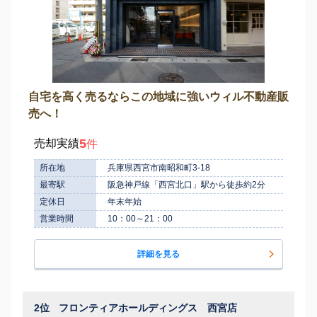
自宅を高く売るならこの地域に強いウィル不動産販
売へ！
5
売却実績
件
所在地
兵庫県西宮市南昭和町3-18
最寄駅
阪急神戸線「西宮北口」駅から徒歩約2分
定休日
年末年始
営業時間
10：00～21：00
詳細を見る
2位
フロンティアホールディングス 西宮店