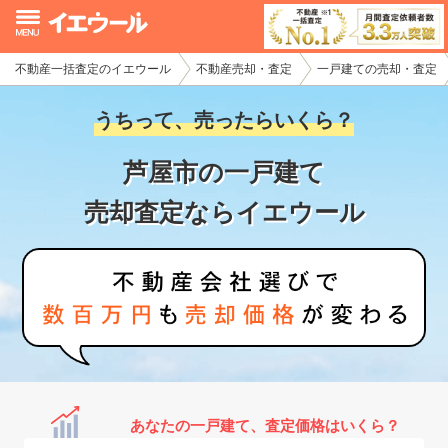
不動産一括査定のイエウール
不動産売却・査定
一戸建ての売却・査定
イエウール加盟希望の不動産会社様
うちって、売ったらいくら？
初めての方へ
芦屋市の一戸建て
不動産売却の流れ
売却査定ならイエウール
不動産の売却・一括査定
家査定シミュレーター
お問い合わせ
あなたの一戸建て、査定価格はいくら？