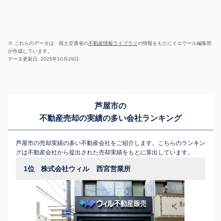
※ これらのデータは、国土交通省の
不動産情報ライブラリ
の情報をもとにイエウール編集部
が作成しています。
データ更新日: 2025年10月29日
芦屋市の
不動産売却の実績の多い会社ランキング
芦屋市の売却実績の多い不動産会社をご紹介します。こちらのランキン
グは不動産会社から提出された売却実績をもとに算出しています。
1位
株式会社ウィル 西宮営業所