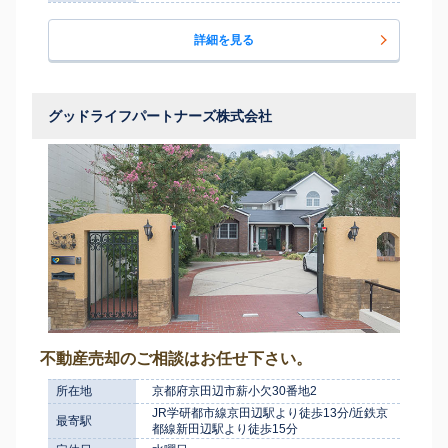
詳細を見る
グッドライフパートナーズ株式会社
不動産売却のご相談はお任せ下さい。
所在地
京都府京田辺市薪小欠30番地2
JR学研都市線京田辺駅より徒歩13分/近鉄京
最寄駅
都線新田辺駅より徒歩15分