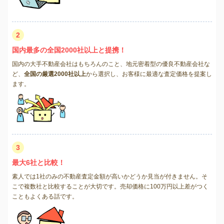
2
国内最多の全国2000社以上と提携！
国内の大手不動産会社はもちろんのこと、地元密着型の優良不動産会社な
ど、
全国の厳選2000社以上
から選択し、お客様に最適な査定価格を提案し
ます。
3
最大6社と比較！
素人では1社のみの不動産査定金額が高いかどうか見当が付きません。そ
こで複数社と比較することが大切です。売却価格に100万円以上差がつく
こともよくある話です。