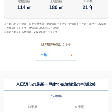
建物面積
土地面積
築年数
114
180
21
㎡
㎡
年
※
これらのデータは、国土交通省の
不動産情報ライブラリ
の情報をもとにイエウール編集部
が作成しています。(更新日: 2025年10月29日)
※
表示されている情報は、2025年のデータです。
他の物件種別はこちら
土地
京田辺市の最新一戸建て売却相場の半期比較
売却価格
前半期
今半期