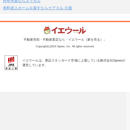
外壁塗装ならヌリカエ
有料老人ホームを探すならケアスル 介護
不動産売却・不動産査定なら「イエウール（家を売る）」
Copyright(c)2014 Speee, Inc. All rights reserved.
イエウールは、東証スタンダード市場に上場している株式会社Speeeが
運営しています。