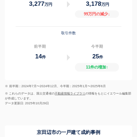
3,277
3,178
万円
万円
99万円の減少↓
取引件数
前半期
今半期
14
25
件
件
11件の増加↑
※
前半期：2024年7月〜2024年12月、今半期：2025年1月〜2025年6月
※ これらのデータは、国土交通省の
不動産情報ライブラリ
の情報をもとにイエウール編集部
が作成しています。
データ更新日: 2025年10月29日
京田辺市の一戸建て成約事例