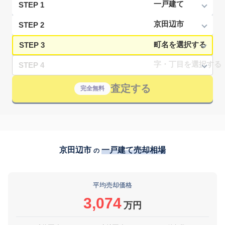
STEP 1
STEP 2
STEP 3
STEP 4
査定する
完全無料
京田辺市
一戸建て売却相場
の
平均売却価格
3,074
万円