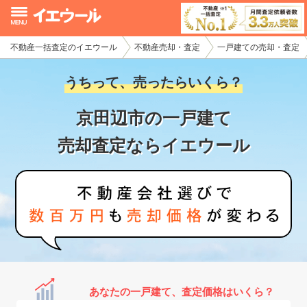
不動産一括査定のイエウール
不動産売却・査定
一戸建ての売却・査定
イエウール加盟希望の不動産会社様
うちって、売ったらいくら？
初めての方へ
京田辺市の一戸建て
不動産売却の流れ
売却査定ならイエウール
不動産の売却・一括査定
家査定シミュレーター
お問い合わせ
あなたの一戸建て、査定価格はいくら？