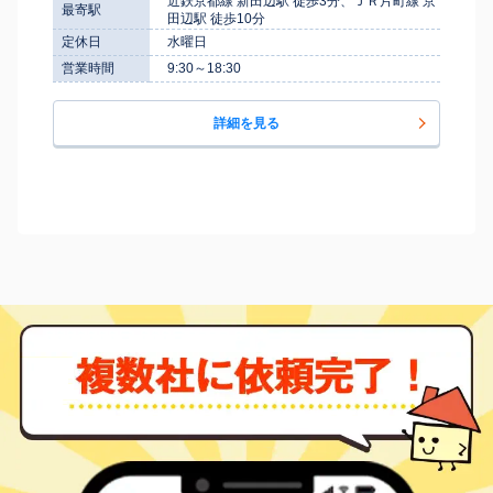
近鉄京都線 新田辺駅 徒歩3分、ＪＲ片町線 京
最寄駅
田辺駅 徒歩10分
定休日
水曜日
営業時間
9:30～18:30
詳細を見る