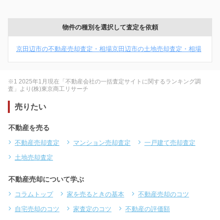
物件の種別を選択して査定を依頼
京田辺市の不動産売却査定・相場
京田辺市の土地売却査定・相場
※1 2025年1月現在「不動産会社の一括査定サイトに関するランキング調
査」より(株)東京商工リサーチ
売りたい
不動産を売る
不動産売却査定
マンション売却査定
一戸建て売却査定
土地売却査定
不動産売却について学ぶ
コラムトップ
家を売るときの基本
不動産売却のコツ
自宅売却のコツ
家査定のコツ
不動産の評価額