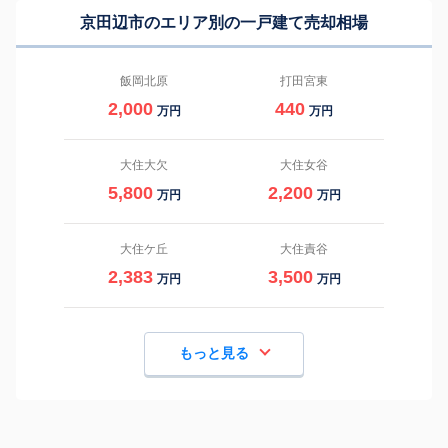
京田辺市のエリア別の一戸建て売却相場
飯岡北原
打田宮東
2,000
440
万円
万円
大住大欠
大住女谷
5,800
2,200
万円
万円
大住ケ丘
大住責谷
2,383
3,500
万円
万円
もっと見る