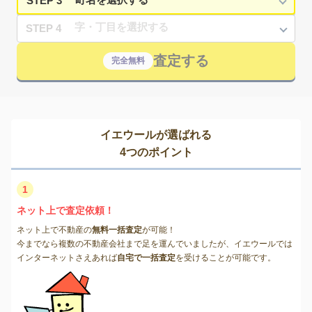
STEP 3
STEP 4
査定する
完全無料
イエウールが選ばれる
4つのポイント
1
ネット上で査定依頼！
ネット上で不動産の
無料一括査定
が可能！
今までなら複数の不動産会社まで足を運んでいましたが、イエウールでは
インターネットさえあれば
自宅で一括査定
を受けることが可能です。