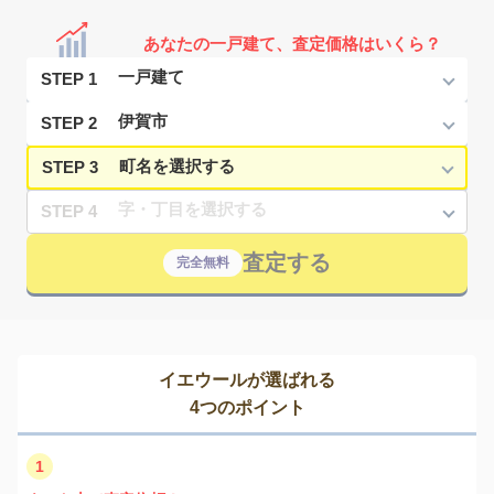
あなたの一戸建て、査定価格はいくら？
STEP 1
STEP 2
STEP 3
STEP 4
査定する
完全無料
イエウールが選ばれる
4つのポイント
1