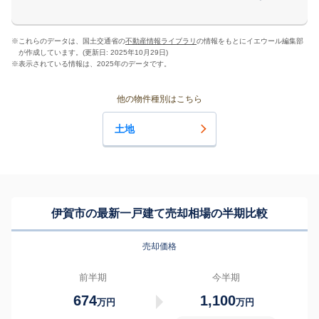
※
これらのデータは、国土交通省の
不動産情報ライブラリ
の情報をもとにイエウール編集部
が作成しています。(更新日: 2025年10月29日)
※
表示されている情報は、2025年のデータです。
他の物件種別はこちら
土地
伊賀市の最新一戸建て売却相場の半期比較
売却価格
前半期
今半期
674
1,100
万円
万円