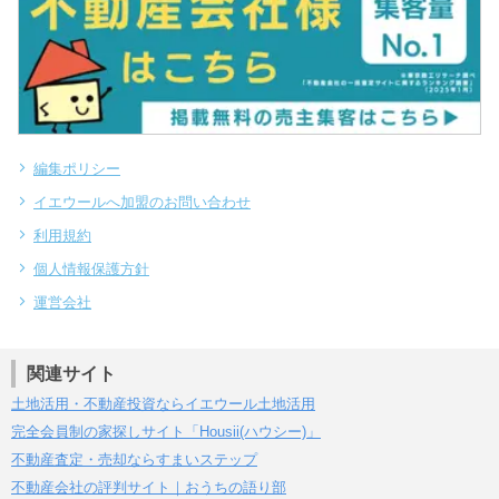
編集ポリシー
イエウールへ加盟のお問い合わせ
利用規約
個人情報保護方針
運営会社
関連サイト
土地活用・不動産投資ならイエウール土地活用
完全会員制の家探しサイト「Housii(ハウシー)」
不動産査定・売却ならすまいステップ
不動産会社の評判サイト｜おうちの語り部