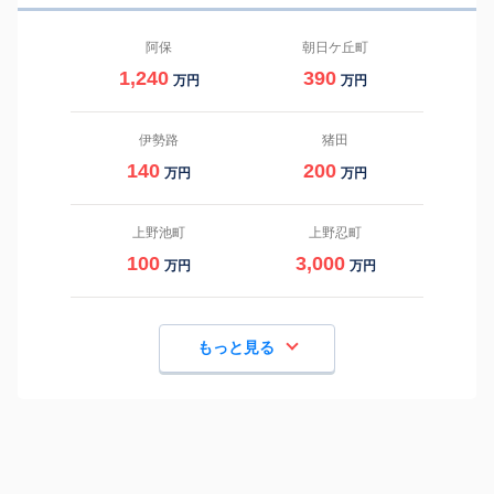
阿保
朝日ケ丘町
1,240
390
万円
万円
伊勢路
猪田
140
200
万円
万円
上野池町
上野忍町
100
3,000
万円
万円
もっと見る