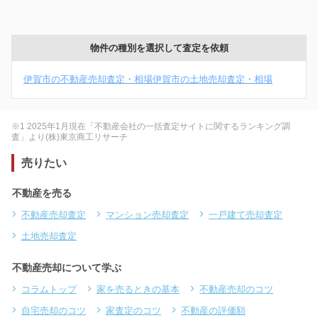
物件の種別を選択して査定を依頼
伊賀市の不動産売却査定・相場
伊賀市の土地売却査定・相場
※1 2025年1月現在「不動産会社の一括査定サイトに関するランキング調
査」より(株)東京商工リサーチ
売りたい
不動産を売る
不動産売却査定
マンション売却査定
一戸建て売却査定
土地売却査定
不動産売却について学ぶ
コラムトップ
家を売るときの基本
不動産売却のコツ
自宅売却のコツ
家査定のコツ
不動産の評価額