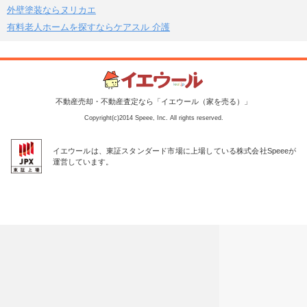
外壁塗装ならヌリカエ
有料老人ホームを探すならケアスル 介護
不動産売却・不動産査定なら「イエウール（家を売る）」
Copyright(c)2014 Speee, Inc. All rights reserved.
イエウールは、東証スタンダード市場に上場している株式会社Speeeが
運営しています。