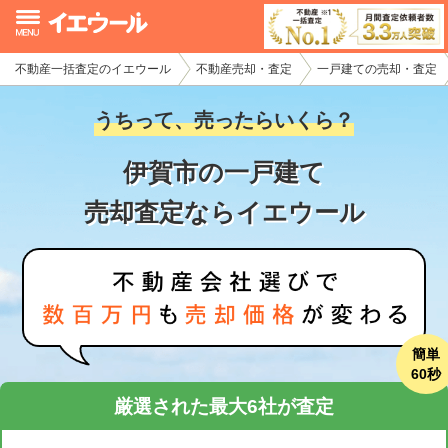
不動産一括査定のイエウール
不動産売却・査定
一戸建ての売却・査定
イエウール加盟希望の不動産会社様
うちって、売ったらいくら？
初めての方へ
伊賀市の一戸建て
不動産売却の流れ
売却査定ならイエウール
不動産の売却・一括査定
家査定シミュレーター
お問い合わせ
簡単
60秒
厳選された最大6社が査定