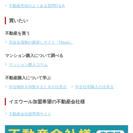
不動産売却のよくある質問Q＆A
買いたい
不動産を買う
完全会員制の家探しサイト「Housii」
マンション購入について調べる
マンション購入コラム
不動産購入について学ぶ
中古物件を内覧するときの注意点
中古住宅購入の注意点
イエウール加盟希望の不動産会社様
不動産会社様専用サイト