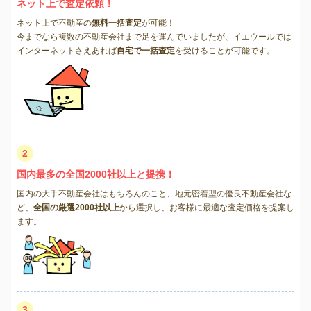
ネット上で査定依頼！
ネット上で不動産の
無料一括査定
が可能！
今までなら複数の不動産会社まで足を運んでいましたが、イエウールでは
インターネットさえあれば
自宅で一括査定
を受けることが可能です。
2
国内最多の全国2000社以上と提携！
国内の大手不動産会社はもちろんのこと、地元密着型の優良不動産会社な
ど、
全国の厳選2000社以上
から選択し、お客様に最適な査定価格を提案し
ます。
3