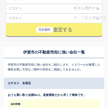
STEP 3
STEP 4
査定する
完全無料
伊賀市の不動産売却に強い会社一覧
伊賀市の不動産売却に強い会社をご紹介します。イエウールが厳選した
優良企業に大切なご物件の売却をご相談してみませんか。
カチタス 名張店
おうち買い取り全国No.1。直接買取だから早くて簡単です。
会社特徴