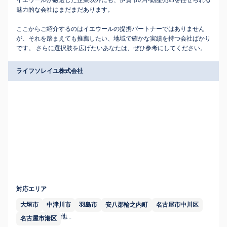
イエウールが厳選した企業以外にも、伊賀市の不動産売却を任せられる
魅力的な会社はまだまだあります。
ここからご紹介するのはイエウールの提携パートナーではありません
が、それを踏まえても推薦したい、地域で確かな実績を持つ会社ばかり
です。 さらに選択肢を広げたいあなたは、ぜひ参考にしてください。
ライフソレイユ株式会社
対応エリア
大垣市
中津川市
羽島市
安八郡輪之内町
名古屋市中川区
他...
名古屋市港区