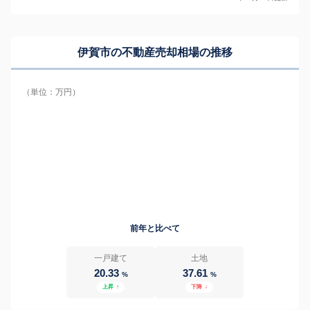
伊賀市の
不動産売却相場の推移
（単位：万円）
前年と比べて
一戸建て
土地
20.33
37.61
%
%
上昇
↑
下降
↓