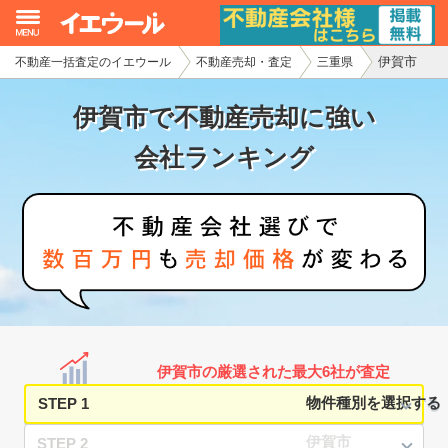
伊賀市
不動産一括査定のイエウール
不動産売却・査定
三重県
イエウール加盟希望の不動産会社様
伊賀市で不動産売却に強い
初めての方へ
会社ランキング
不動産売却の流れ
不動産の売却・一括査定
家査定シミュレーター
お問い合わせ
伊賀市の厳選された最大6社が査定
STEP 1
STEP 2