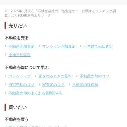
※1 2025年1月現在「不動産会社の一括査定サイトに関するランキング調
査」より(株)東京商工リサーチ
売りたい
不動産を売る
不動産売却査定
マンション売却査定
一戸建て売却査定
土地売却査定
不動産売却について学ぶ
コラムトップ
家を売るときの基本
不動産売却のコツ
自宅売却のコツ
家査定のコツ
不動産の評価額
不動産売却のよくある質問Q＆A
買いたい
不動産を買う