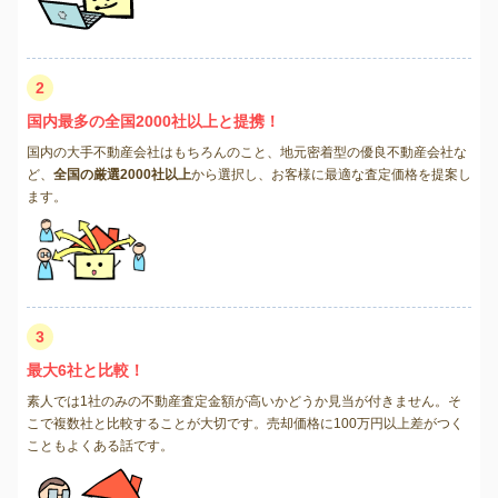
2
国内最多の全国2000社以上と提携！
国内の大手不動産会社はもちろんのこと、地元密着型の優良不動産会社な
ど、
全国の厳選2000社以上
から選択し、お客様に最適な査定価格を提案し
ます。
3
最大6社と比較！
素人では1社のみの不動産査定金額が高いかどうか見当が付きません。そ
こで複数社と比較することが大切です。売却価格に100万円以上差がつく
こともよくある話です。