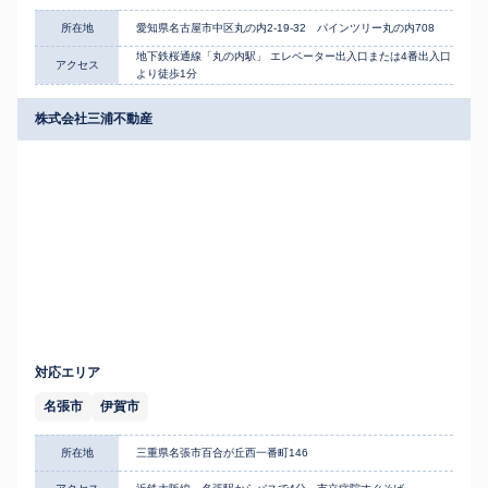
所在地
愛知県名古屋市中区丸の内2-19-32 パインツリー丸の内708
地下鉄桜通線「丸の内駅」 エレベーター出入口または4番出入口
アクセス
より徒歩1分
株式会社三浦不動産
対応エリア
名張市
伊賀市
所在地
三重県名張市百合が丘西一番町146