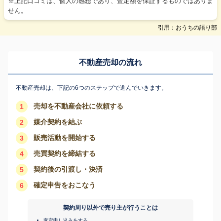
※上記口コミは、個人の感想であり、査定額を保証するものではありま
せん。
引用：おうちの語り部
不動産売却の流れ
不動産売却は、下記の6つのステップで進んでいきます。
売却を不動産会社に依頼する
1
媒介契約を結ぶ
2
販売活動を開始する
3
売買契約を締結する
4
契約後の引渡し・決済
5
確定申告をおこなう
6
契約周り以外で売り主が行うことは
査定申し込みをする。