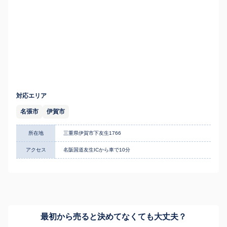
対応エリア
名張市
伊賀市
所在地
三重県伊賀市下友生1766
アクセス
名阪国道友生ICから車で10分
最初から売ると決めてなくても
大丈夫？