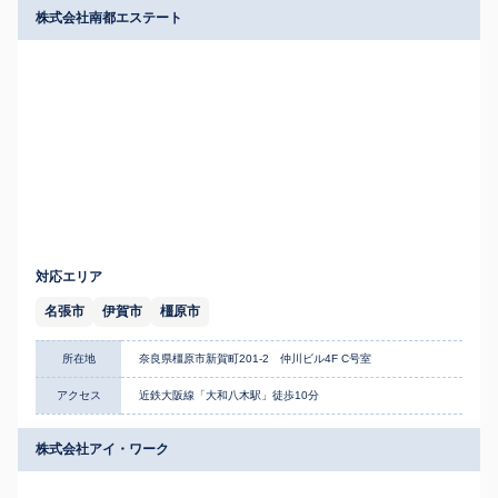
株式会社南都エステート
対応エリア
名張市
伊賀市
橿原市
所在地
奈良県橿原市新賀町201-2 仲川ビル4F C号室
アクセス
近鉄大阪線「大和八木駅」徒歩10分
株式会社アイ・ワーク