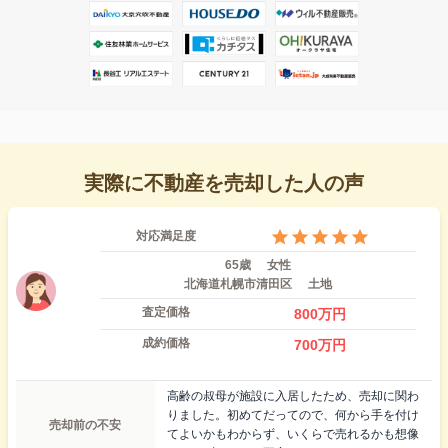
実際に不動産を売却した人の声
対応満足度
65歳
女性
北海道札幌市清田区
土地
査定価格
800
万円
成約価格
700
万円
高齢の叔母が施設に入居したため、売却に関わ
りました。初めてだってので、何から手を付け
売却前の不安
てよいかもわからず、いくらで売れるかも想像