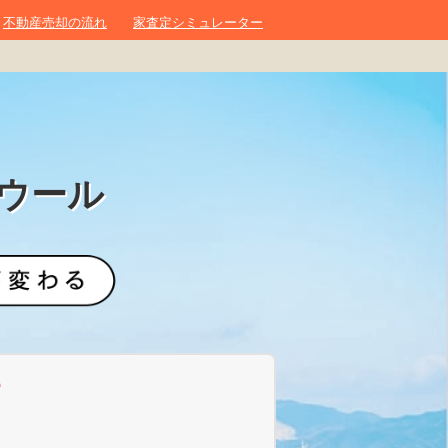
不動産売却の流れ
家査定シミュレーター
ウール
？