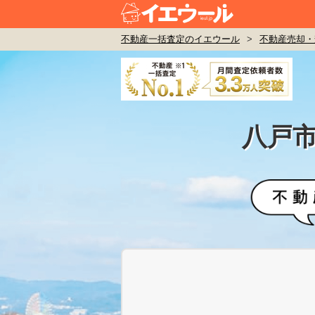
不動産一括査定のイエウール
>
不動産売却・
八戸