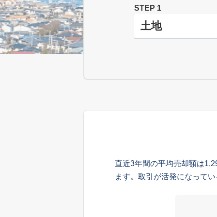
STEP 1
直近3年間の平均売却額は1,
ます。取引が活発になってい