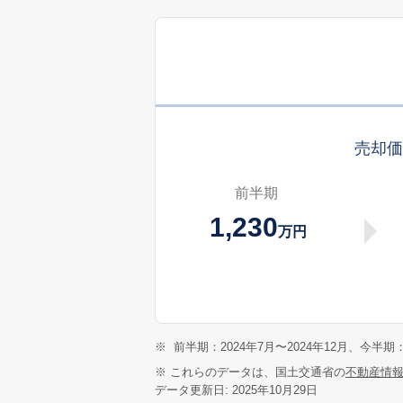
売却
前半期
1,230
万円
※
前半期：2024年7月〜2024年12月、今半期：
※ これらのデータは、国土交通省の
不動産情
データ更新日: 2025年10月29日