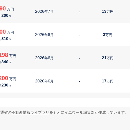
90
万円
2026
7
-
13
年
月
万円
200
約
㎡
00
万円
2026
6
-
3
年
月
万円
310
約
㎡
198
万円
2026
6
-
21
年
月
万円
340
約
㎡
200
万円
2026
6
-
17
年
月
万円
230
約
㎡
300
万円
2026
5
-
16
年
月
万円
280
約
㎡
交通省の
不動産情報ライブラリ
をもとにイエウール編集部が作成しています。
300
万円
2026
4
-
16
年
月
万円