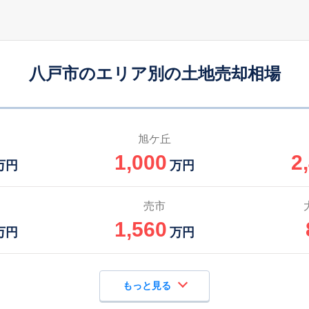
八戸市のエリア別の土地売却相場
旭ケ丘
1,000
2
万円
万円
売市
1,560
万円
万円
もっと見る