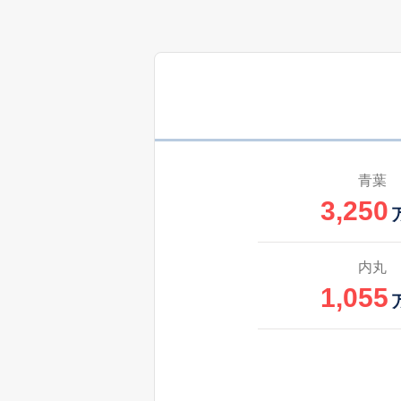
青葉
3,250
内丸
1,055