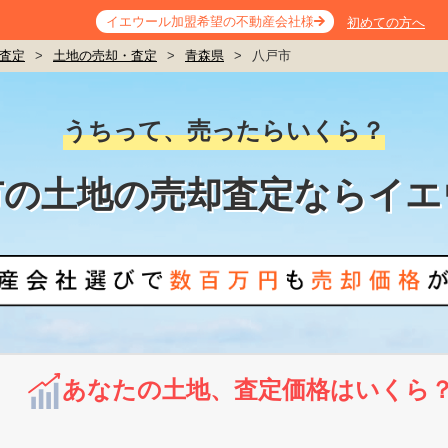
イエウール加盟希望の不動産会社様
初めての方へ
査定
>
土地の売却・査定
>
青森県
>
八戸市
うちって、売ったらいくら？
市の土地の売却査定ならイエ
あなたの土地、査定価格はいくら