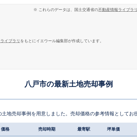
※ これらのデータは、国土交通省の
不動産情報ライブラ
報ライブラリ
をもとにイエウール編集部が作成しています。
八戸市の最新土地売却事例
の土地売却事例を用意しました。売却価格の参考情報としてお
価格
売却時期
最寄駅
坪単価