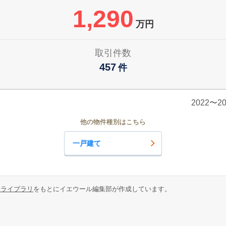
1,290
万円
取引件数
457
件
2022〜
他の物件種別はこちら
一戸建て
報ライブラリ
をもとにイエウール編集部が作成しています。