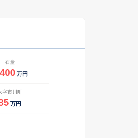
石堂
,400
万円
大字市川町
85
万円