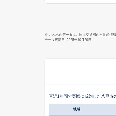
※ これらのデータは、国土交通省の
不動産情
データ更新日: 2025年10月29日
直近1年間で実際に成約した八戸市
地域