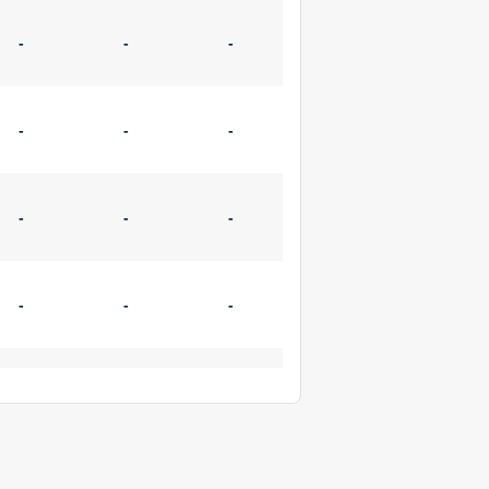
-
-
-
-
-
-
-
-
-
-
-
-
-
-
-
-
-
-