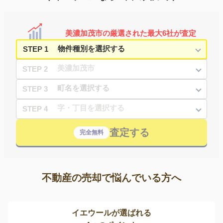
美濃加茂市の厳選された最大6社が査定
STEP 1
STEP 2
STEP 3
STEP 4
査定する
完全無料
不動産の売却で悩んでいる方へ
イエウールが選ばれる