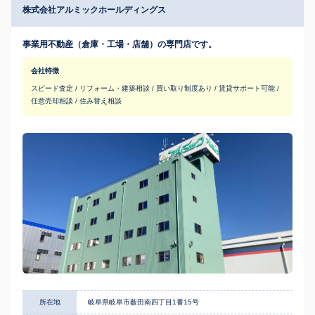
株式会社アルミックホールディングス
事業用不動産（倉庫・工場・店舗）の専門店です。
会社特徴
スピード査定 / リフォーム・建築相談 / 買い取り制度あり / 賃貸サポート可能 /
任意売却相談 / 住み替え相談
所在地
岐阜県岐阜市薮田南四丁目1番15号