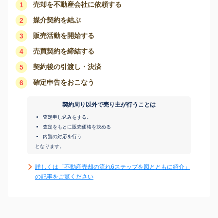
売却を不動産会社に依頼する
1
媒介契約を結ぶ
2
販売活動を開始する
3
売買契約を締結する
4
契約後の引渡し・決済
5
確定申告をおこなう
6
契約周り以外で売り主が行うことは
査定申し込みをする。
査定をもとに販売価格を決める
内覧の対応を行う
となります。
詳しくは「不動産売却の流れ6ステップを図とともに紹介」
の記事をご覧ください