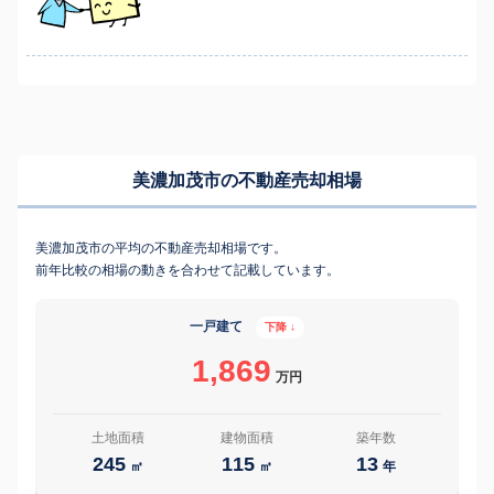
美濃加茂市の不動産売却相場
美濃加茂市の平均の不動産売却相場です。
前年比較の相場の動きを合わせて記載しています。
一戸建て
下降 ↓
1,869
万円
土地面積
建物面積
築年数
245
115
13
㎡
㎡
年