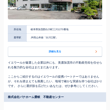
所在地
岐阜県加茂郡白川町三川1270番地
最寄駅
JR高山本線「白川口駅」
詳細を見る
イエウールが厳選した企業以外にも、美濃加茂市の不動産売却を任せら
れる魅力的な会社はまだまだあります。
ここからご紹介するのはイエウールの提携パートナーではありません
が、それを踏まえても推薦したい、地域で確かな実績を持つ会社ばかり
です。 さらに選択肢を広げたいあなたは、ぜひ参考にしてください。
株式会社パナホーム愛岐 不動産センター