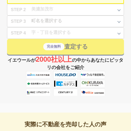
STEP 2
STEP 3
STEP 4
査定する
完全無料
2000社以上
イエウールが
の中からあなたにピッタ
リの会社をご紹介
実際に不動産を売却した人の声