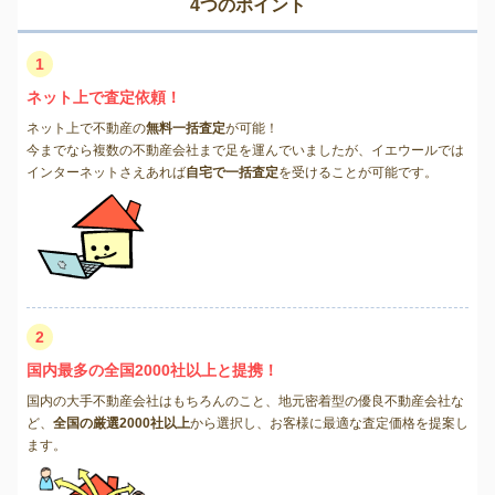
4つのポイント
1
ネット上で査定依頼！
ネット上で不動産の
無料一括査定
が可能！
今までなら複数の不動産会社まで足を運んでいましたが、イエウールでは
インターネットさえあれば
自宅で一括査定
を受けることが可能です。
2
国内最多の全国2000社以上と提携！
国内の大手不動産会社はもちろんのこと、地元密着型の優良不動産会社な
ど、
全国の厳選2000社以上
から選択し、お客様に最適な査定価格を提案し
ます。