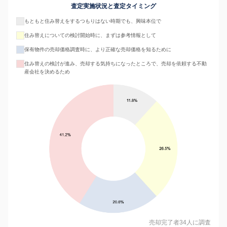
査定実施状況と査定タイミング
もともと住み替えをするつもりはない時期でも、興味本位で
住み替えについての検討開始時に、まずは参考情報として
保有物件の売却価格調査時に、より正確な売却価格を知るために
住み替えの検討が進み、売却する気持ちになったところで、売却を依頼する不動
産会社を決めるため
売却完了者34人に調査