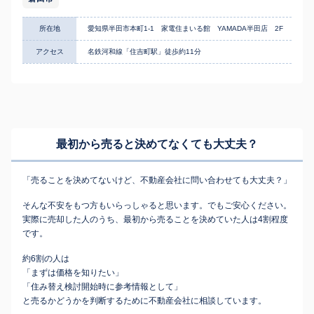
所在地
愛知県半田市本町1-1 家電住まいる館 YAMADA半田店 2F
アクセス
名鉄河和線「住吉町駅」徒歩約11分
最初から売ると決めてなくても
大丈夫？
「売ることを決めてないけど、不動産会社に問い合わせても大丈夫？」
そんな不安をもつ方もいらっしゃると思います。でもご安心ください。
実際に売却した人のうち、最初から売ることを決めていた人は4割程度
です。
約6割の人は
「まずは価格を知りたい」
「住み替え検討開始時に参考情報として」
と売るかどうかを判断するために不動産会社に相談しています。