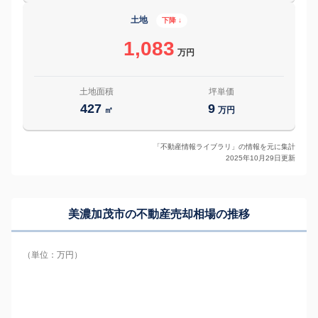
土地
下降 ↓
1,083
万円
土地面積
坪単価
427
9
㎡
万円
「不動産情報ライブラリ」の情報を元に集計
2025年10月29日更新
美濃加茂市の
不動産売却相場の推移
（単位：万円）