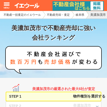
美濃加茂市
不動産一括査定のイエウール
不動産売却・査定
岐阜県
イエウール加盟希望の不動産会社様
美濃加茂市で不動産売却に強い
初めての方へ
会社ランキング
不動産売却の流れ
不動産の売却・一括査定
家査定シミュレーター
お問い合わせ
美濃加茂市の厳選された最大6社が査定
STEP 1
STEP 2