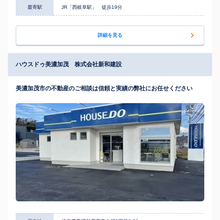
最寄駅
JR「西岐阜駅」 徒歩19分
詳細を見る
ハウスドゥ美濃加茂 株式会社新和建設
美濃加茂市の不動産のご相談は信頼と実績の弊社にお任せください