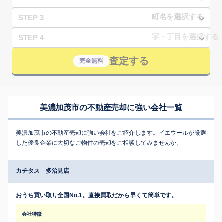
STEP 3
STEP 4
査定する
完全無料
美濃加茂市の不動産売却に強い会社一覧
美濃加茂市の不動産売却に強い会社をご紹介します。イエウールが厳選
した優良企業に大切なご物件の売却をご相談してみませんか。
カチタス 多治見店
おうち買い取り全国No.1。直接買取だから早くて簡単です。
会社特徴