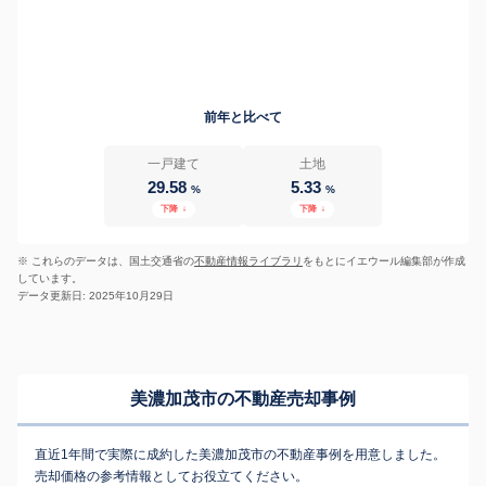
前年と比べて
一戸建て
土地
29.58
5.33
%
%
下降
↓
下降
↓
※ これらのデータは、国土交通省の
不動産情報ライブラリ
をもとにイエウール編集部が作成
しています。
データ更新日: 2025年10月29日
美濃加茂市の不動産売却事例
直近1年間で実際に成約した美濃加茂市の不動産事例を用意しました。
売却価格の参考情報としてお役立てください。