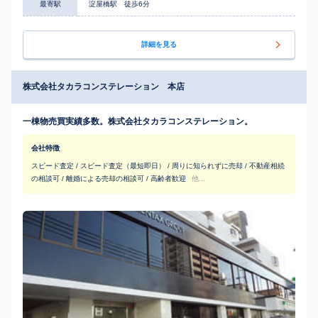
最寄駅
淀屋橋駅 徒歩6分
詳細を見る
株式会社タカラコンステレーション 本店
一棟物売買実績多数。株式会社タカラコンステレーション。
会社特徴
スピード査定 / スピード査定（最短即日） / 周りに知られずに売却 / 不動産相続
の相談可 / 離婚による売却の相談可 / 高齢者歓迎
他...