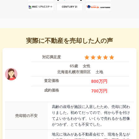
実際に不動産を売却した人の声
対応満足度
65歳
女性
北海道札幌市清田区
土地
査定価格
800
万円
成約価格
700
万円
高齢の叔母が施設に入居したため、売却に関わ
りました。初めてだってので、何から手を付け
売却前の不安
てよいかもわからず、いくらで売れるかも想像
がつかず、とても不安でした。
地元に強みがある不動産会社で、現地を見なが