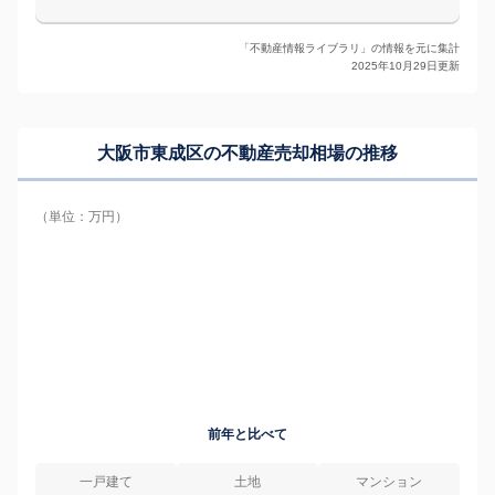
「不動産情報ライブラリ」の情報を元に集計
2025年10月29日更新
大阪市東成区の
不動産売却相場の推移
（単位：万円）
前年と比べて
一戸建て
土地
マンション