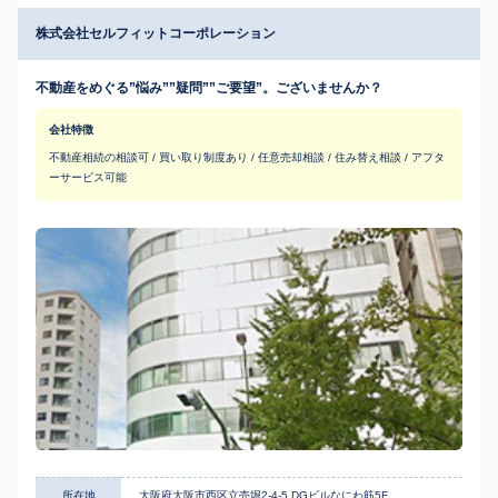
株式会社セルフィットコーポレーション
不動産をめぐる”悩み””疑問””ご要望”。ございませんか？
会社特徴
不動産相続の相談可 / 買い取り制度あり / 任意売却相談 / 住み替え相談 / アフタ
ーサービス可能
所在地
大阪府大阪市西区立売堀2-4-5 DGビルなにわ筋5F