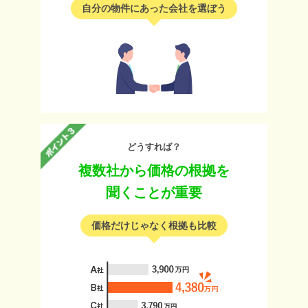
自分の物件にあった会社を選ぼう
どうすれば？
複数社から価格の根拠を
聞くことが重要
価格だけじゃなく根拠も比較