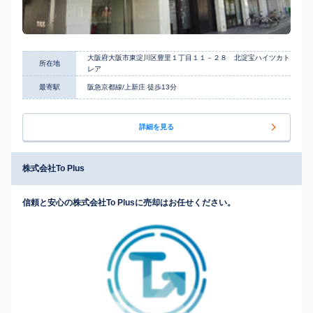
大阪府大阪市東淀川区豊里１丁目１１－２８ 北淀宝ハイツカト
所在地
レア
最寄駅
阪急京都線/上新庄 徒歩13分
詳細を見る
株式会社To Plus
信頼と安心の株式会社To Plusに売却はお任せください。