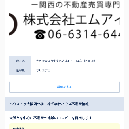
所在地
大阪府大阪市中央区内本町2-1-14宮川ビル2階
最寄駅
谷町四丁目
詳細を見る
ハウスドゥ大阪四ツ橋 株式会社ハウス不動産情報
大阪市を中心に不動産の地域のコンビニを目指します！
会社特徴