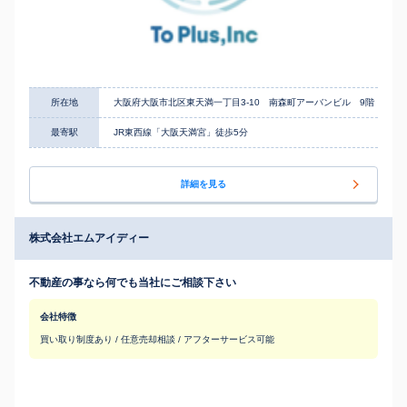
所在地
大阪府大阪市北区東天満一丁目3-10 南森町アーバンビル 9階
最寄駅
JR東西線「大阪天満宮」徒歩5分
詳細を見る
株式会社エムアイディー
不動産の事なら何でも当社にご相談下さい
会社特徴
買い取り制度あり / 任意売却相談 / アフターサービス可能