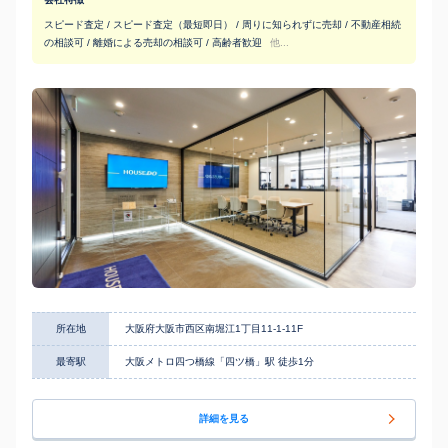
スピード査定 / スピード査定（最短即日） / 周りに知られずに売却 / 不動産相続
の相談可 / 離婚による売却の相談可 / 高齢者歓迎
他...
所在地
大阪府大阪市西区南堀江1丁目11-1-11F
最寄駅
大阪メトロ四つ橋線「四ツ橋」駅 徒歩1分
詳細を見る