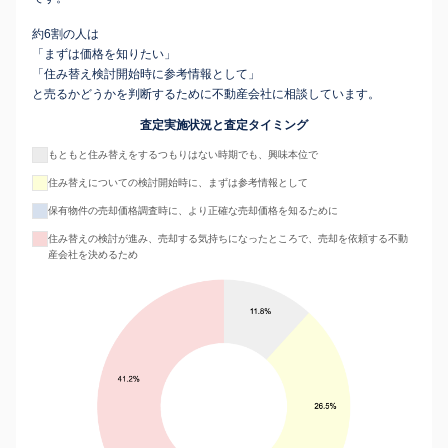
約6割の人は
「まずは価格を知りたい」
「住み替え検討開始時に参考情報として」
と売るかどうかを判断するために不動産会社に相談しています。
査定実施状況と査定タイミング
もともと住み替えをするつもりはない時期でも、興味本位で
住み替えについての検討開始時に、まずは参考情報として
保有物件の売却価格調査時に、より正確な売却価格を知るために
住み替えの検討が進み、売却する気持ちになったところで、売却を依頼する不動
産会社を決めるため