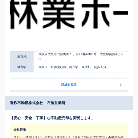
大阪府大阪市北区梅田１丁目11番4-300号 大阪駅前第4ビル
所在地
3F
最寄駅
大阪メトロ御堂筋線 梅田駅 南改札 徒歩４分
詳細を見る
近鉄不動産株式会社 布施営業所
【安心・安全・丁寧】な不動産売却を実現します。
会社特徴
スピード査定 / スピード査定（最短即日） / 周りに知られずに売却 / 不動産相続