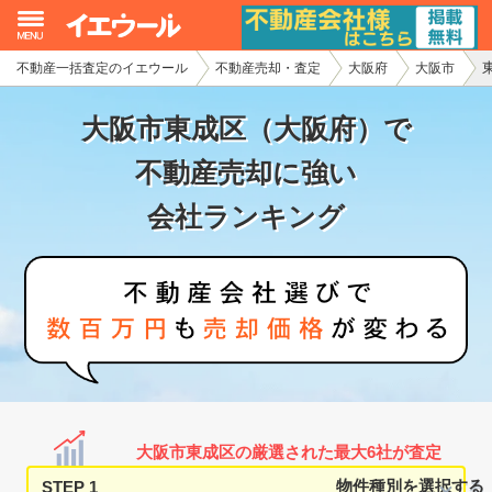
不動産一括査定のイエウール
不動産売却・査定
大阪府
大阪市
イエウール加盟希望の不動産会社様
大阪市東成区（大阪府）で
初めての方へ
不動産売却に強い
不動産売却の流れ
会社ランキング
不動産の売却・一括査定
家査定シミュレーター
お問い合わせ
大阪市東成区の厳選された最大6社が査定
STEP 1