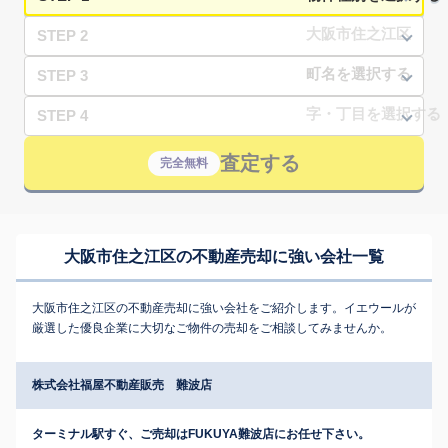
STEP 2
STEP 3
STEP 4
査定する
完全無料
大阪市住之江区の不動産売却に強い会社一覧
大阪市住之江区の不動産売却に強い会社をご紹介します。イエウールが
厳選した優良企業に大切なご物件の売却をご相談してみませんか。
株式会社福屋不動産販売 難波店
ターミナル駅すぐ、ご売却はFUKUYA難波店にお任せ下さい。