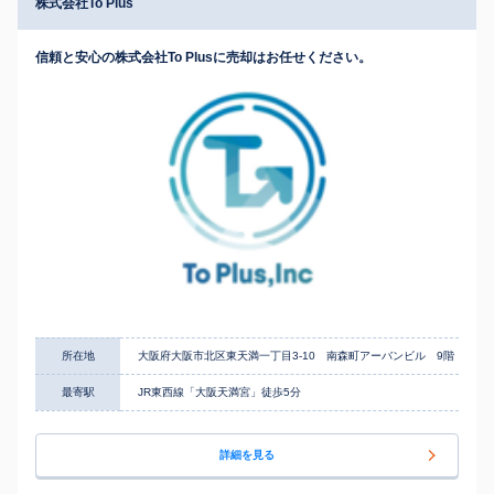
株式会社To Plus
信頼と安心の株式会社To Plusに売却はお任せください。
所在地
大阪府大阪市北区東天満一丁目3-10 南森町アーバンビル 9階
最寄駅
JR東西線「大阪天満宮」徒歩5分
詳細を見る