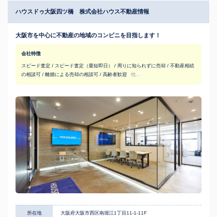
ハウスドゥ大阪四ツ橋 株式会社ハウス不動産情報
大阪市を中心に不動産の地域のコンビニを目指します！
会社特徴
スピード査定 / スピード査定（最短即日） / 周りに知られずに売却 / 不動産相続
の相談可 / 離婚による売却の相談可 / 高齢者歓迎
他...
所在地
大阪府大阪市西区南堀江1丁目11-1-11F