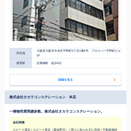
大阪府大阪市中央区平野町3丁目1番8号 プロスパー平野町ビル
所在地
5F
最寄駅
淀屋橋駅 徒歩6分
詳細を見る
株式会社タカラコンステレーション 本店
一棟物売買実績多数。株式会社タカラコンステレーション。
会社特徴
スピード査定 / スピード査定（最短即日） / 周りに知られずに売却 / 不動産相続