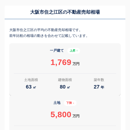
大阪市住之江区の不動産売却相場
大阪市住之江区の平均の不動産売却相場です。
前年比較の相場の動きを合わせて記載しています。
一戸建て
上昇 ↑
1,769
万円
土地面積
建物面積
築年数
63
80
27
㎡
㎡
年
土地
下降 ↓
5,800
万円