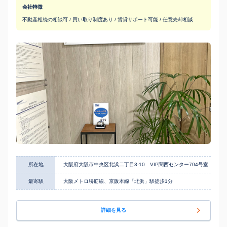
会社特徴
不動産相続の相談可 / 買い取り制度あり / 賃貸サポート可能 / 任意売却相談
所在地
大阪府大阪市中央区北浜二丁目3-10 VIP関西センター704号室
最寄駅
大阪メトロ堺筋線、京阪本線「北浜」駅徒歩1分
詳細を見る