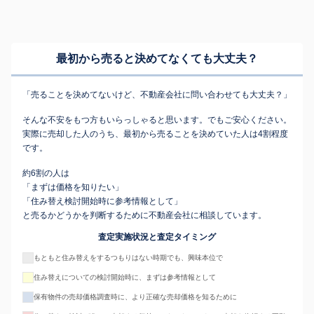
最初から売ると決めてなくても
大丈夫？
「売ることを決めてないけど、不動産会社に問い合わせても大丈夫？」
そんな不安をもつ方もいらっしゃると思います。でもご安心ください。
実際に売却した人のうち、最初から売ることを決めていた人は4割程度
です。
約6割の人は
「まずは価格を知りたい」
「住み替え検討開始時に参考情報として」
と売るかどうかを判断するために不動産会社に相談しています。
査定実施状況と査定タイミング
もともと住み替えをするつもりはない時期でも、興味本位で
住み替えについての検討開始時に、まずは参考情報として
保有物件の売却価格調査時に、より正確な売却価格を知るために