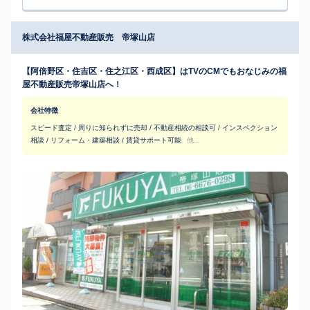
株式会社福屋不動産販売 帝塚山店
【阿倍野区・住吉区・住之江区・西成区】はTVのCMでもおなじみの福
屋不動産販売帝塚山店へ！
会社特徴
スピード査定 / 周りに知られずに売却 / 不動産相続の相談可 / インスペクション
相談 / リフォーム・建築相談 / 賃貸サポート可能
他...