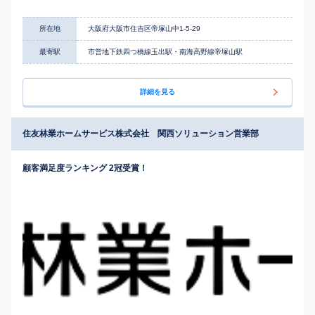
所在地
大阪府大阪市住吉区帝塚山中1-5-29
最寄駅
市営地下鉄四つ橋線玉出駅・南海高野線帝塚山駅
詳細を見る
住友林業ホームサービス株式会社 関西ソリューション営業部
顧客満足度ランキング 2冠受賞！