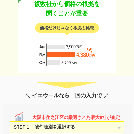
複数社から価格の根拠を
聞くことが重要
価格だけじゃなく根拠も比較
＼ イエウールなら一回の入力で ／
大阪市住之江区の厳選された最大6社が査定
STEP 1