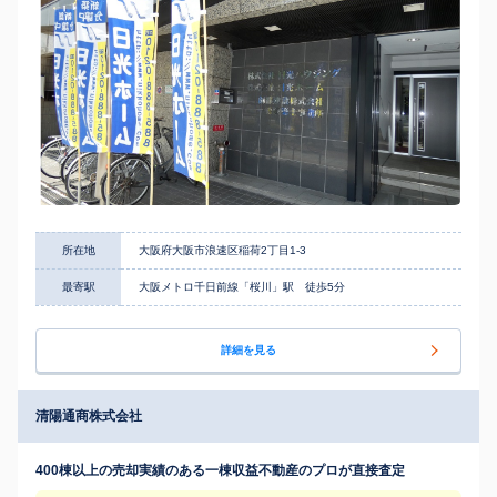
所在地
大阪府大阪市浪速区稲荷2丁目1-3
最寄駅
大阪メトロ千日前線「桜川」駅 徒歩5分
詳細を見る
清陽通商株式会社
400棟以上の売却実績のある一棟収益不動産のプロが直接査定