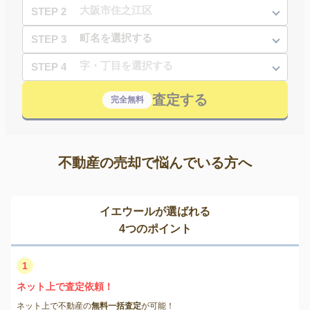
STEP 2
STEP 3
STEP 4
査定する
完全無料
不動産の売却で悩んでいる方へ
イエウールが選ばれる
4つのポイント
1
ネット上で査定依頼！
ネット上で不動産の
無料一括査定
が可能！