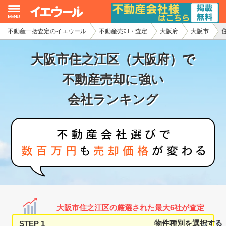
不動産一括査定のイエウール
不動産売却・査定
大阪府
大阪市
イエウール加盟希望の不動産会社様
大阪市住之江区（大阪府）で
初めての方へ
不動産売却に強い
不動産売却の流れ
会社ランキング
不動産の売却・一括査定
家査定シミュレーター
お問い合わせ
大阪市住之江区の厳選された最大6社が査定
STEP 1