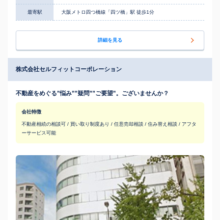
最寄駅
大阪メトロ四つ橋線「四ツ橋」駅 徒歩1分
詳細を見る
株式会社セルフィットコーポレーション
不動産をめぐる”悩み””疑問””ご要望”。ございませんか？
会社特徴
不動産相続の相談可 / 買い取り制度あり / 任意売却相談 / 住み替え相談 / アフタ
ーサービス可能