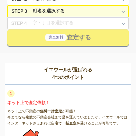
STEP 3
STEP 4
査定する
完全無料
イエウールが選ばれる
4つのポイント
1
ネット上で査定依頼！
ネット上で不動産の
無料一括査定
が可能！
今までなら複数の不動産会社まで足を運んでいましたが、イエウールでは
インターネットさえあれば
自宅で一括査定
を受けることが可能です。