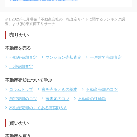
※1 2025年1月現在「不動産会社の一括査定サイトに関するランキング調
査」より(株)東京商工リサーチ
売りたい
不動産を売る
不動産売却査定
マンション売却査定
一戸建て売却査定
土地売却査定
不動産売却について学ぶ
コラムトップ
家を売るときの基本
不動産売却のコツ
自宅売却のコツ
家査定のコツ
不動産の評価額
不動産売却のよくある質問Q＆A
買いたい
不動産を買う