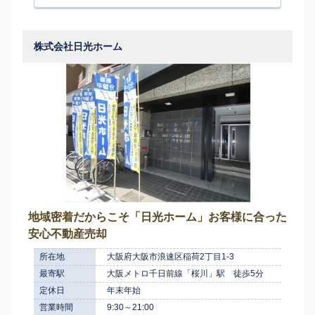
株式会社日光ホーム
地域密着だからこそ「日光ホーム」お客様に合った
安心不動産売却
所在地
大阪府大阪市浪速区稲荷2丁目1-3
最寄駅
大阪メトロ千日前線「桜川」駅 徒歩5分
定休日
年末年始
営業時間
9:30～21:00