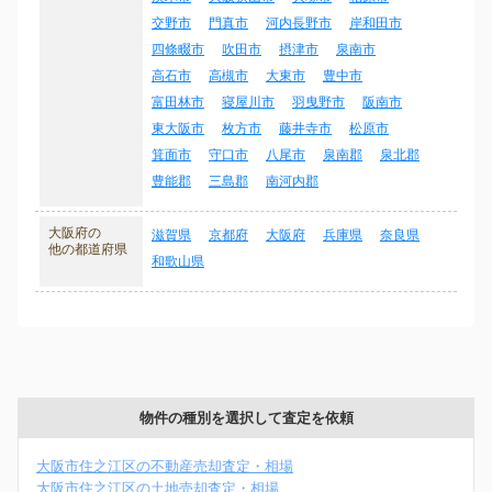
交野市
門真市
河内長野市
岸和田市
四條畷市
吹田市
摂津市
泉南市
高石市
高槻市
大東市
豊中市
富田林市
寝屋川市
羽曳野市
阪南市
東大阪市
枚方市
藤井寺市
松原市
箕面市
守口市
八尾市
泉南郡
泉北郡
豊能郡
三島郡
南河内郡
大阪府の
滋賀県
京都府
大阪府
兵庫県
奈良県
他の都道府県
和歌山県
物件の種別を選択して査定を依頼
大阪市住之江区の不動産売却査定・相場
大阪市住之江区の土地売却査定・相場