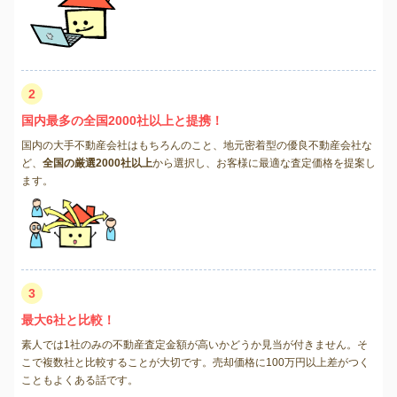
2
国内最多の全国2000社以上と提携！
国内の大手不動産会社はもちろんのこと、地元密着型の優良不動産会社な
ど、
全国の厳選2000社以上
から選択し、お客様に最適な査定価格を提案し
ます。
3
最大6社と比較！
素人では1社のみの不動産査定金額が高いかどうか見当が付きません。そ
こで複数社と比較することが大切です。売却価格に100万円以上差がつく
こともよくある話です。