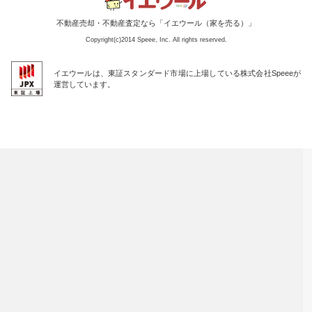
不動産売却・不動産査定なら「イエウール（家を売る）」
Copyright(c)2014 Speee, Inc. All rights reserved.
イエウールは、東証スタンダード市場に上場している株式会社Speeeが
運営しています。