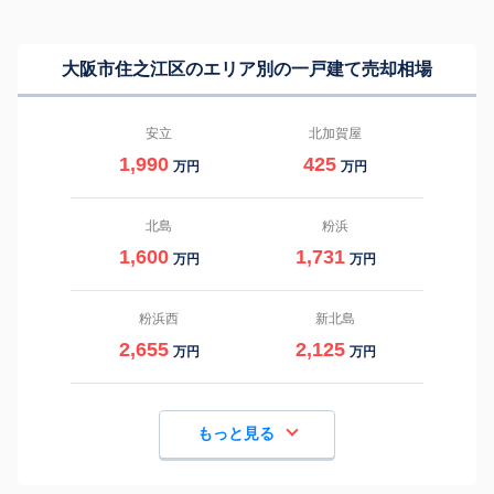
大阪市住之江区のエリア別の一戸建て売却相場
安立
北加賀屋
1,990
425
万円
万円
北島
粉浜
1,600
1,731
万円
万円
粉浜西
新北島
2,655
2,125
万円
万円
もっと見る