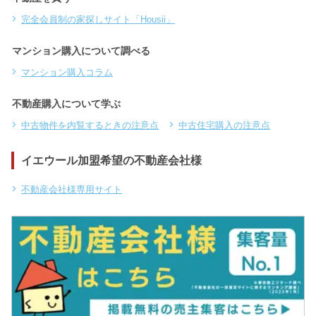
完全会員制の家探しサイト「Housii」
マンション購入について調べる
マンション購入コラム
不動産購入について学ぶ
中古物件を内覧するときの注意点
中古住宅購入の注意点
イエウール加盟希望の不動産会社様
不動産会社様専用サイト