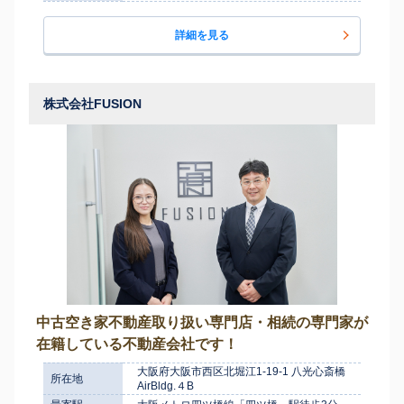
詳細を見る
株式会社FUSION
中古空き家不動産取り扱い専門店・相続の専門家が
在籍している不動産会社です！
大阪府大阪市西区北堀江1-19-1 八光心斎橋
所在地
AirBldg.４B