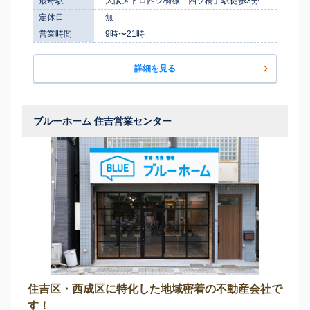
最寄駅
大阪メトロ四ツ橋線「四ツ橋」駅徒歩3分
定休日
無
営業時間
9時〜21時
詳細を見る
ブルーホーム 住吉営業センター
住吉区・西成区に特化した地域密着の不動産会社で
す！