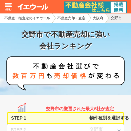
交野市
不動産一括査定のイエウール
不動産売却・査定
大阪府
イエウール加盟希望の不動産会社様
交野市で不動産売却に強い
初めての方へ
会社ランキング
不動産売却の流れ
不動産の売却・一括査定
家査定シミュレーター
お問い合わせ
交野市の厳選された最大6社が査定
STEP 1
STEP 2