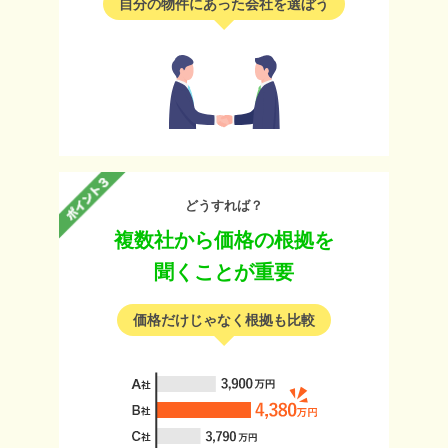
自分の物件にあった会社を選ぼう
どうすれば？
複数社から価格の根拠を
聞くことが重要
価格だけじゃなく根拠も比較