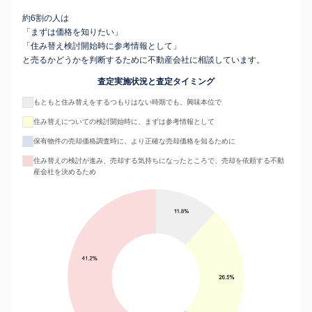
約6割の人は
「まずは価格を知りたい」
「住み替え検討開始時に参考情報として」
と売るかどうかを判断するために不動産会社に相談しています。
査定実施状況と査定タイミング
もともと住み替えをするつもりはない時期でも、興味本位で
住み替えについての検討開始時に、まずは参考情報として
保有物件の売却価格調査時に、より正確な売却価格を知るために
住み替えの検討が進み、売却する気持ちになったところで、売却を依頼する不動
産会社を決めるため