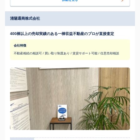
清陽通商株式会社
400棟以上の売却実績のある一棟収益不動産のプロが直接査定
会社特徴
不動産相続の相談可 / 買い取り制度あり / 賃貸サポート可能 / 任意売却相談