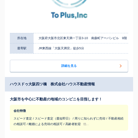
所在地
大阪府大阪市北区東天満一丁目3-10 南森町アーバンビル 9階
最寄駅
JR東西線「大阪天満宮」徒歩5分
詳細を見る
ハウスドゥ大阪四ツ橋 株式会社ハウス不動産情報
大阪市を中心に不動産の地域のコンビニを目指します！
会社特徴
スピード査定 / スピード査定（最短即日） / 周りに知られずに売却 / 不動産相続
の相談可 / 離婚による売却の相談可 / 高齢者歓迎
他...