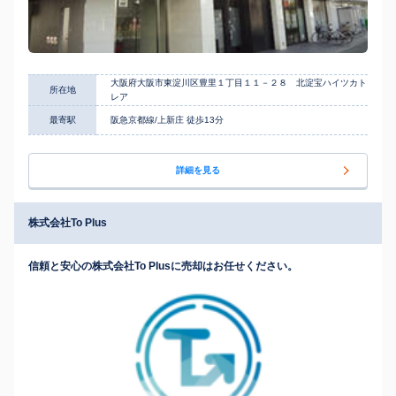
大阪府大阪市東淀川区豊里１丁目１１－２８ 北淀宝ハイツカト
所在地
レア
最寄駅
阪急京都線/上新庄 徒歩13分
詳細を見る
株式会社To Plus
信頼と安心の株式会社To Plusに売却はお任せください。