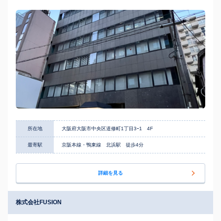
所在地
大阪府大阪市中央区道修町1丁目3ｰ1 4F
最寄駅
京阪本線・鴨東線 北浜駅 徒歩4分
詳細を見る
株式会社FUSION