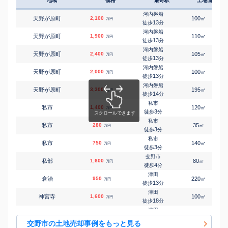
地域
価格
最寄駅
土地面積
交野市
㎡
㎡
私部
3,200
100
95
万円
10
徒歩
分
河内磐船
天野が原町
2,100
100
㎡
万円
交野市
13
徒歩
分
㎡
㎡
私部
2,000
75
85
万円
11
徒歩
分
河内磐船
天野が原町
1,900
110
㎡
万円
交野市
13
徒歩
分
㎡
㎡
私部
1,000
115
85
万円
15
徒歩
分
河内磐船
天野が原町
2,400
105
㎡
万円
交野市
13
徒歩
分
㎡
㎡
私部西
4,600
105
90
万円
3
徒歩
分
河内磐船
天野が原町
2,000
100
㎡
万円
交野市
13
徒歩
分
㎡
㎡
私部西
4,700
90
100
万円
4
徒歩
分
河内磐船
天野が原町
3,300
195
㎡
万円
河内磐船
14
徒歩
分
㎡
㎡
私部南
910
75
200
万円
12
徒歩
分
私市
私市
1,400
120
㎡
万円
交野市
3
徒歩
分
㎡
㎡
倉治
220
40
55
万円
16
徒歩
分
私市
私市
280
35
㎡
万円
交野市
3
徒歩
分
㎡
㎡
倉治
1,600
100
95
万円
18
徒歩
分
私市
私市
750
140
㎡
万円
津田
3
徒歩
分
㎡
㎡
倉治
2,100
120
85
万円
4
徒歩
分
交野市
私部
1,600
80
㎡
万円
津田
4
徒歩
分
㎡
㎡
倉治
4,300
610
270
万円
14
徒歩
分
津田
倉治
950
220
㎡
万円
津田
13
徒歩
分
㎡
㎡
倉治
1,100
50
85
万円
15
徒歩
分
津田
神宮寺
1,600
100
㎡
万円
津田
18
徒歩
分
㎡
㎡
倉治
300
55
60
万円
16
徒歩
分
津田
神宮寺
1,600
100
㎡
万円
郡津
18
徒歩
分
㎡
㎡
郡津
200
70
50
交野市の土地売却事例をもっと見る
万円
8
徒歩
分
星田