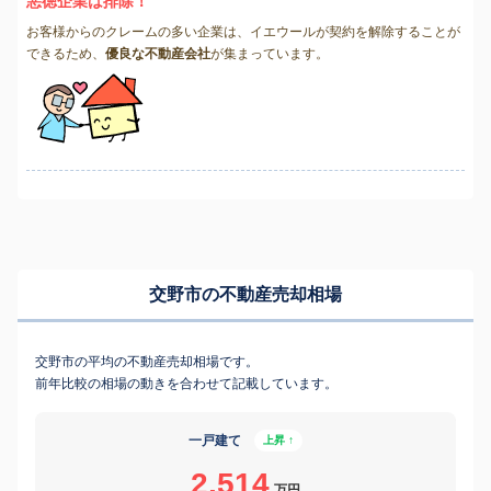
悪徳企業は排除！
お客様からのクレームの多い企業は、イエウールが契約を解除することが
できるため、
優良な不動産会社
が集まっています。
交野市の不動産売却相場
交野市の平均の不動産売却相場です。
前年比較の相場の動きを合わせて記載しています。
一戸建て
上昇 ↑
2,514
万円