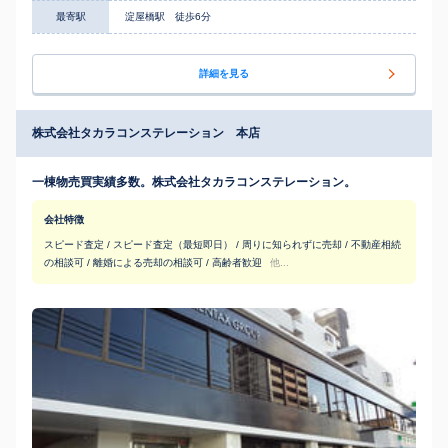
最寄駅
淀屋橋駅 徒歩6分
詳細を見る
株式会社タカラコンステレーション 本店
一棟物売買実績多数。株式会社タカラコンステレーション。
会社特徴
スピード査定 / スピード査定（最短即日） / 周りに知られずに売却 / 不動産相続
の相談可 / 離婚による売却の相談可 / 高齢者歓迎
他...