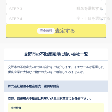
STEP 3
STEP 4
査定する
完全無料
交野市の不動産売却に強い会社一覧
交野市の不動産売却に強い会社をご紹介します。イエウールが厳選した
優良企業に大切なご物件の売却をご相談してみませんか。
株式会社福屋不動産販売 星田駅前店
交野、四條畷の不動産はFUKUYA星田駅前店にお任せ下さい。
会社特徴