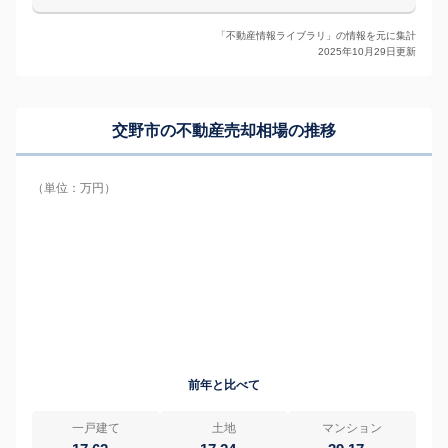
「不動産情報ライブラリ」の情報を元に集計
2025年10月29日更新
交野市の
不動産売却相場の推移
（単位：万円）
前年と比べて
一戸建て
土地
マンション