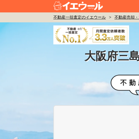
不動産一括査定のイエウール
>
不動産売却・
大阪府三