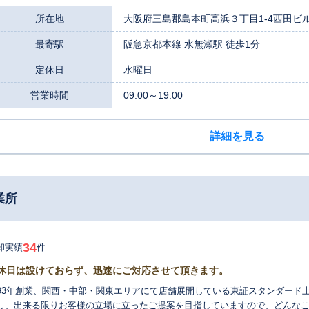
所在地
大阪府三島郡島本町高浜３丁目1-4西田ビル
最寄駅
阪急京都本線 水無瀬駅 徒歩1分
定休日
水曜日
営業時間
09:00～19:00
詳細を見る
業所
34
却実績
件
休日は設けておらず、迅速にご対応させて頂きます。
993年創業、関西・中部・関東エリアにて店舗展開している東証スタンダード上場企業です。 「お客様
し、出来る限りお客様の立場に立ったご提案を目指していますので、どんなことでも