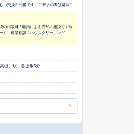
おむつ交換台完備です。ご来店の際は是非ご家
続の相談可 / 離婚による売却の相談可 / 瑕
ォーム・建築相談 / ハウスクリーニング
高槻」駅 各徒歩5分