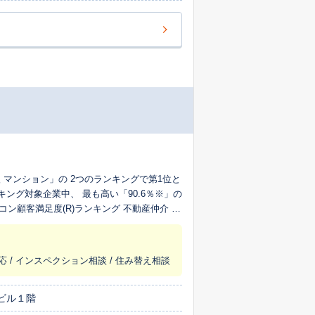
購入 マンション」の 2つのランキングで第1位と
ング対象企業中、 最も高い「90.6％※」の
コン顧客満足度(R)ランキング 不動産仲介 売
スを再利用したいか」について 回答者からの
応 / インスペクション相談 / 住み替え相談
ビル１階