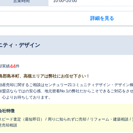
営業時間
10:00~20:00
詳細を見る
ニティ・デザイン
44
却実績
件
島郡島本町、高槻エリアは弊社にお任せ下さい！
動産売却に関するご相談はセンチュリー21コミュニティデザイン・デザイン
加盟店ならではの安心感、地元密着No.1の弊社だからこそできるご対応をさ
、心よりお待ちしております。
会社特徴
スピード査定（最短即日） / 周りに知られずに売却 / リフォーム・建築相談 / 
意売却相談