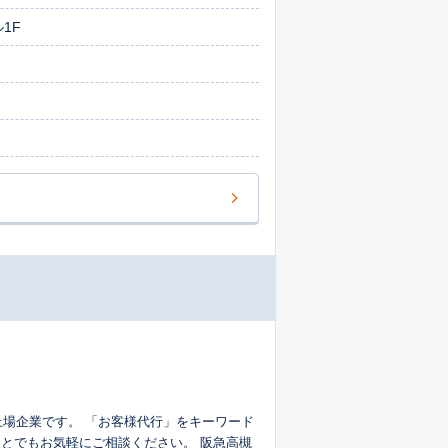
1F
代行」をキーワード
お気軽にご相談ください。 阪急高槻