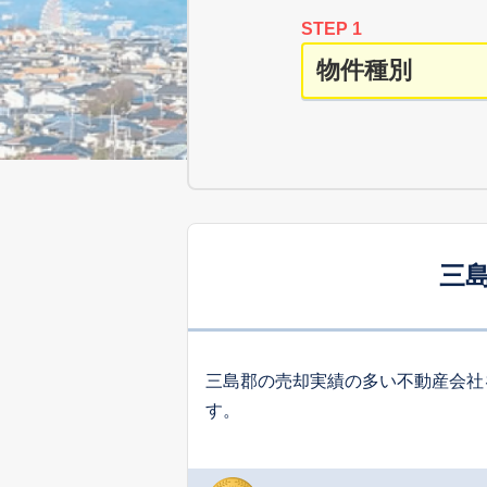
STEP 1
三
三島郡の売却実績の多い不動産会社
す。