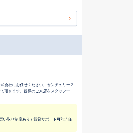
株式会社にお任せください。センチュリー２
せて頂きます。皆様のご来店をスタッフ一
買い取り制度あり / 賃貸サポート可能 / 任