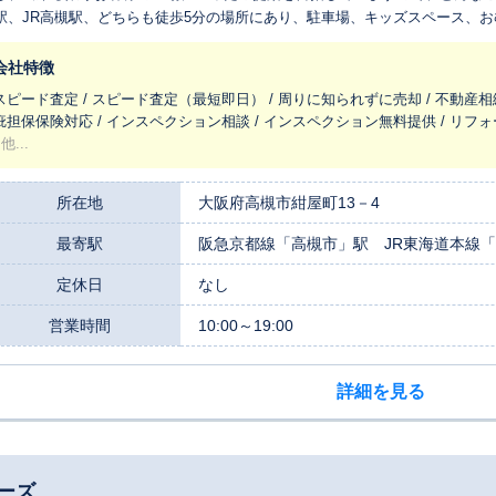
駅、JR高槻駅、どちらも徒歩5分の場所にあり、駐車場、キッズスペース、
皆様でお越しくださいませ。
会社特徴
スピード査定 / スピード査定（最短即日） / 周りに知られずに売却 / 不動産相
疵担保保険対応 / インスペクション相談 / インスペクション無料提供 / リフ
他...
所在地
大阪府高槻市紺屋町13－4
最寄駅
阪急京都線「高槻市」駅 JR東海道本線「
定休日
なし
営業時間
10:00～19:00
詳細を見る
ーズ