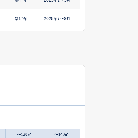
㎡
築
年
年
月
17
2025
7〜9
㎡
築
年
年
月
44
2025
10〜12
築
年
年
月
6
2025
1〜3
㎡
築
年
年
月
-
2024
10〜12
築
年
年
月
27
2025
10〜12
㎡
築
年
年
月
48
2024
10〜12
築
年
年
月
20
2024
10〜12
㎡
築
年
年
月
〜130㎡
〜140㎡