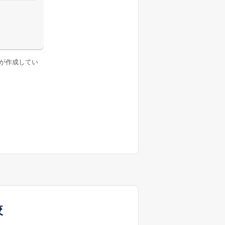
が作成してい
較