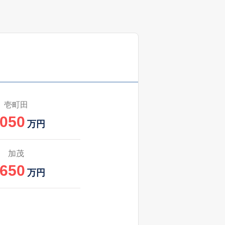
11
2025
4〜6
㎡
築
年
年
月
48
2024
10〜12
築
年
年
月
1
2025
7〜9
築
年
年
月
1
2025
7〜9
築
年
年
月
壱町田
,050
32
2025
7〜9
万円
㎡
築
年
年
月
19
2025
7〜9
加茂
築
年
年
月
,650
万円