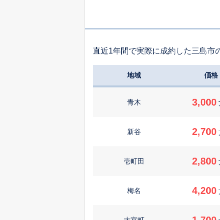
直近1年間で実際に成約した三島市
地域
価格
3,000
青木
2,700
新谷
2,800
壱町田
4,200
梅名
1,700
大宮町