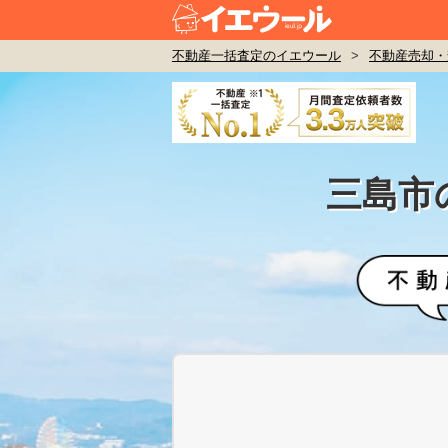
不動産一括査定のイエウール
>
不動産売却・
三島市