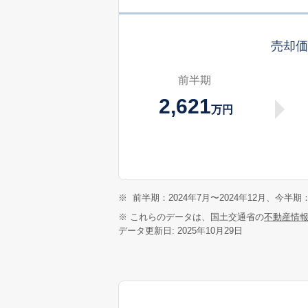
売却
前半期
2,621
万円
※
前半期：2024年7月〜2024年12月、今半期：
※ これらのデータは、国土交通省の
不動産情
データ更新日: 2025年10月29日