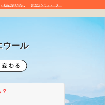
不動産売却の流れ
家査定シミュレーター
エウール
ら？