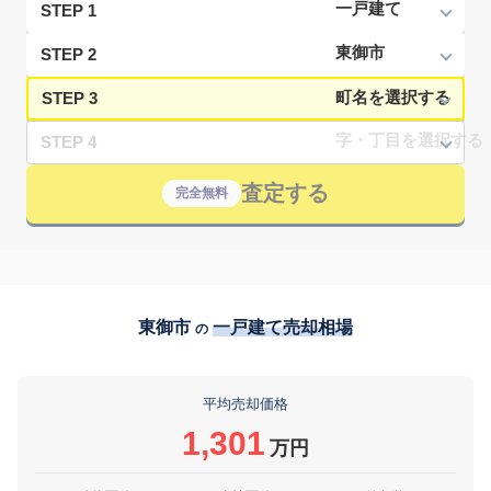
STEP 1
STEP 2
STEP 3
STEP 4
査定する
完全無料
東御市
一戸建て売却相場
の
平均売却価格
1,301
万円