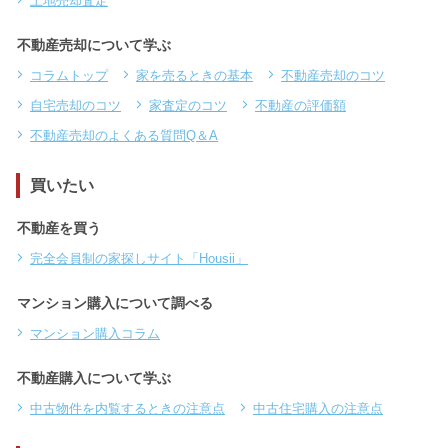
土地売却査定
不動産売却について学ぶ
コラムトップ
家を売るときの基本
不動産売却のコツ
自宅売却のコツ
家査定のコツ
不動産の評価額
不動産売却のよくある質問Q＆A
買いたい
不動産を買う
完全会員制の家探しサイト「Housii」
マンション購入について調べる
マンション購入コラム
不動産購入について学ぶ
中古物件を内覧するときの注意点
中古住宅購入の注意点