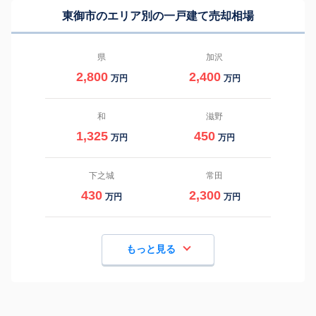
東御市のエリア別の一戸建て売却相場
県
加沢
2,800
2,400
万円
万円
和
滋野
1,325
450
万円
万円
下之城
常田
430
2,300
万円
万円
もっと見る