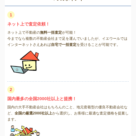
1
ネット上で査定依頼！
ネット上で不動産の
無料一括査定
が可能！
今までなら複数の不動産会社まで足を運んでいましたが、イエウールでは
インターネットさえあれば
自宅で一括査定
を受けることが可能です。
2
国内最多の全国2000社以上と提携！
国内の大手不動産会社はもちろんのこと、地元密着型の優良不動産会社な
ど、
全国の厳選2000社以上
から選択し、お客様に最適な査定価格を提案し
ます。