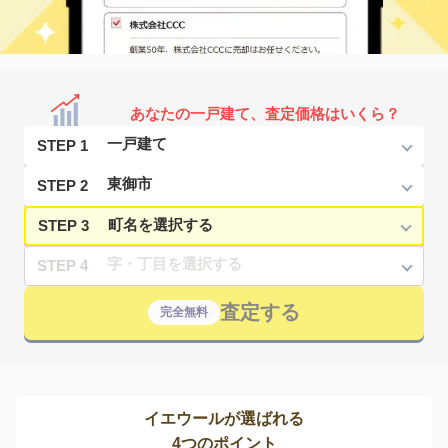
あなたの一戸建て、査定価格はいくら？
STEP 1
STEP 2
STEP 3
STEP 4
査定する
完全無料
イエウールが選ばれる
4つのポイント