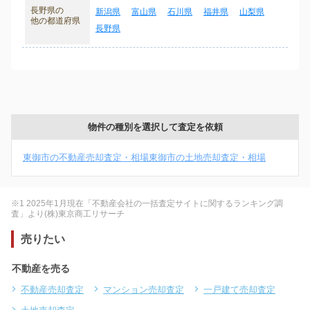
長野県の
新潟県
富山県
石川県
福井県
山梨県
他の都道府県
長野県
物件の種別を選択して査定を依頼
東御市の不動産売却査定・相場
東御市の土地売却査定・相場
※1 2025年1月現在「不動産会社の一括査定サイトに関するランキング調
査」より(株)東京商工リサーチ
売りたい
不動産を売る
不動産売却査定
マンション売却査定
一戸建て売却査定