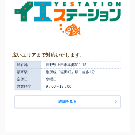
広いエリアまで対応いたします。
所在地
長野県上田市本郷611-15
最寄駅
別所線「塩田町」駅 徒歩1分
定休日
水曜日
営業時間
9：00～18：00
詳細を見る