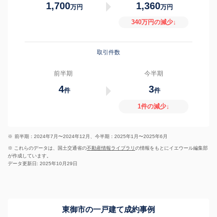
1,700
1,360
万円
万円
340万円の減少↓
取引件数
前半期
今半期
4
3
件
件
1件の減少↓
※
前半期：2024年7月〜2024年12月、今半期：2025年1月〜2025年6月
※ これらのデータは、国土交通省の
不動産情報ライブラリ
の情報をもとにイエウール編集部
が作成しています。
データ更新日: 2025年10月29日
東御市の一戸建て成約事例