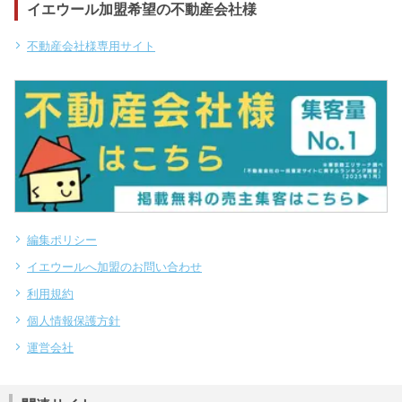
イエウール加盟希望の不動産会社様
不動産会社様専用サイト
編集ポリシー
イエウールへ加盟のお問い合わせ
利用規約
個人情報保護方針
運営会社