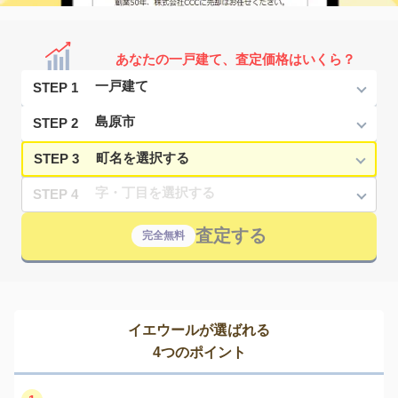
あなたの一戸建て、査定価格はいくら？
STEP 1
STEP 2
STEP 3
STEP 4
査定する
完全無料
イエウールが選ばれる
4つのポイント