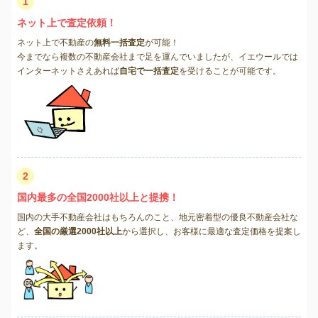
1
ネット上で査定依頼！
ネット上で不動産の
無料一括査定
が可能！
今までなら複数の不動産会社まで足を運んでいましたが、イエウールでは
インターネットさえあれば
自宅で一括査定
を受けることが可能です。
2
国内最多の全国2000社以上と提携！
国内の大手不動産会社はもちろんのこと、地元密着型の優良不動産会社な
ど、
全国の厳選2000社以上
から選択し、お客様に最適な査定価格を提案し
ます。