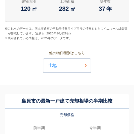
建物面積
土地面積
築年数
120
282
37
㎡
㎡
年
※
これらのデータは、国土交通省の
不動産情報ライブラリ
の情報をもとにイエウール編集部
が作成しています。(更新日: 2025年10月29日)
※
表示されている情報は、2025年のデータです。
他の物件種別はこちら
土地
島原市の最新一戸建て売却相場の半期比較
売却価格
前半期
今半期