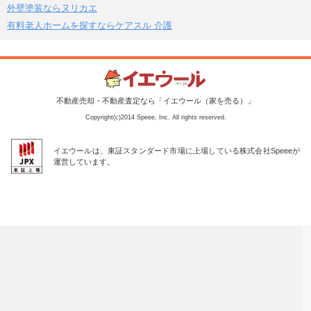
外壁塗装ならヌリカエ
有料老人ホームを探すならケアスル 介護
不動産売却・不動産査定なら「イエウール（家を売る）」
Copyright(c)2014 Speee, Inc. All rights reserved.
イエウールは、東証スタンダード市場に上場している株式会社Speeeが
運営しています。