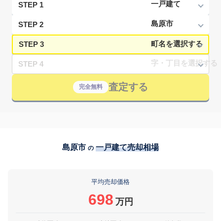
STEP 1
STEP 2
STEP 3
STEP 4
査定する
完全無料
島原市
一戸建て売却相場
の
平均売却価格
698
万円