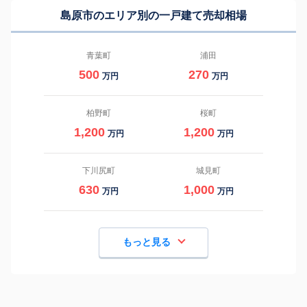
島原市のエリア別の一戸建て売却相場
青葉町
浦田
500
270
万円
万円
柏野町
桜町
1,200
1,200
万円
万円
下川尻町
城見町
630
1,000
万円
万円
もっと見る