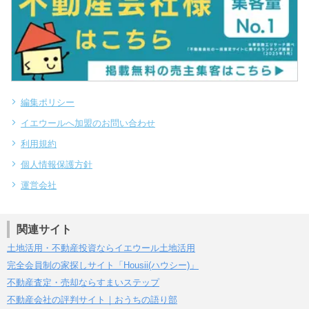
編集ポリシー
イエウールへ加盟のお問い合わせ
利用規約
個人情報保護方針
運営会社
関連サイト
土地活用・不動産投資ならイエウール土地活用
完全会員制の家探しサイト「Housii(ハウシー)」
不動産査定・売却ならすまいステップ
不動産会社の評判サイト｜おうちの語り部