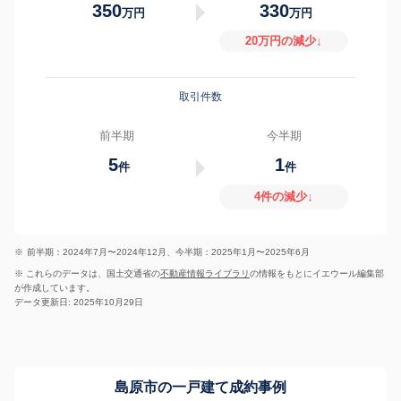
350
330
万円
万円
20万円の減少↓
取引件数
前半期
今半期
5
1
件
件
4件の減少↓
※
前半期：2024年7月〜2024年12月、今半期：2025年1月〜2025年6月
※ これらのデータは、国土交通省の
不動産情報ライブラリ
の情報をもとにイエウール編集部
が作成しています。
データ更新日: 2025年10月29日
島原市の一戸建て成約事例