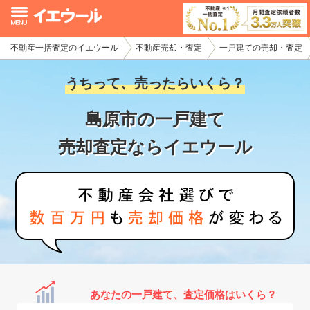
不動産一括査定のイエウール
不動産売却・査定
一戸建ての売却・査定
イエウール加盟希望の不動産会社様
うちって、売ったらいくら？
初めての方へ
島原市の一戸建て
不動産売却の流れ
売却査定ならイエウール
不動産の売却・一括査定
家査定シミュレーター
お問い合わせ
あなたの一戸建て、査定価格はいくら？